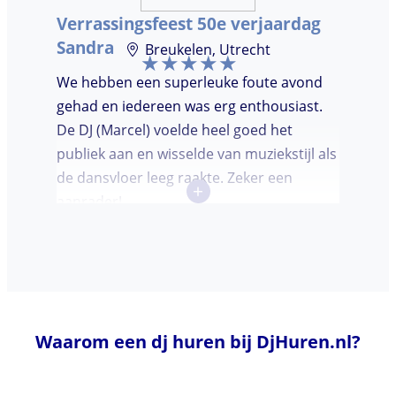
Verrassingsfeest 50e verjaardag
Sandra
Breukelen, Utrecht
We hebben een superleuke foute avond
gehad en iedereen was erg enthousiast.
De DJ (Marcel) voelde heel goed het
publiek aan en wisselde van muziekstijl als
de dansvloer leeg raakte. Zeker een
+
aanrader!
Waarom een dj huren bij DjHuren.nl?