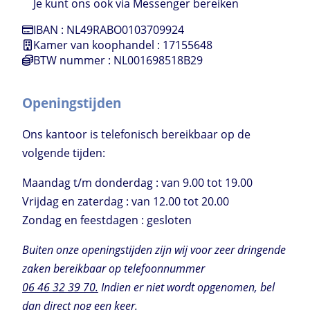
Je kunt ons ook via Messenger bereiken
IBAN : NL49RABO0103709924
Kamer van koophandel : 17155648
BTW nummer : NL001698518B29
Openingstijden
Ons kantoor is telefonisch bereikbaar op de
volgende tijden:
Maandag t/m donderdag : van 9.00 tot 19.00
Vrijdag en zaterdag : van 12.00 tot 20.00
Zondag en feestdagen : gesloten
Buiten onze openingstijden zijn wij voor zeer dringende
zaken bereikbaar op telefoonnummer
06 46 32 39 70.
Indien er niet wordt opgenomen, bel
dan direct nog een keer.