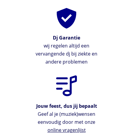
Dj Garantie
wij regelen altijd een
vervangende dj bij ziekte en
andere problemen
Jouw feest, dus jij bepaalt
Geef al je (muziek)wensen
eenvoudig door met onze
online vragenlijst