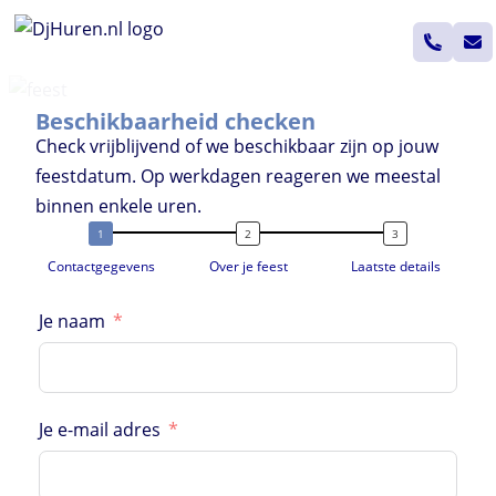
Ga
naar
de
inhoud
Beschikbaarheid checken
Check vrijblijvend of we beschikbaar zijn op jouw
feestdatum. Op werkdagen reageren we meestal
binnen enkele uren.
Contactgegevens
Over je feest
Laatste details
Je naam
Je e-mail adres