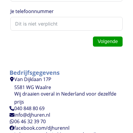
Je telefoonnummer
Volgende
Bedrijfsgegevens
Van Dijklaan 17P
5581 WG Waalre
Wij draaien overal in Nederland voor dezelfde
prijs
040 848 80 69
info@djhuren.nl
06 46 32 39 70
facebook.com/djhurennl