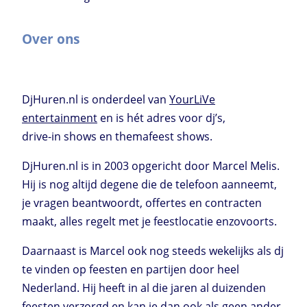
Over ons
DjHuren.nl is onderdeel van
YourLiVe
entertainment
en is hét adres voor dj’s,
drive-in shows en themafeest shows.
DjHuren.nl is in 2003 opgericht door Marcel Melis.
Hij is nog altijd degene die de telefoon aanneemt,
je vragen beantwoordt, offertes en contracten
maakt, alles regelt met je feestlocatie enzovoorts.
Daarnaast is Marcel ook nog steeds wekelijks als dj
te vinden op feesten en partijen door heel
Nederland. Hij heeft in al die jaren al duizenden
feesten verzorgd en kan je dan ook als geen ander