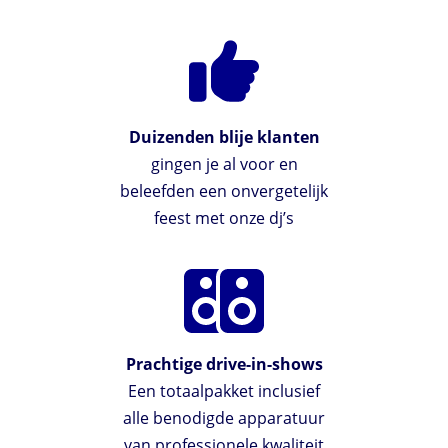
Duizenden blije klanten
gingen je al voor en
beleefden een onvergetelijk
feest met onze dj’s
Prachtige drive-in-shows
Een totaalpakket inclusief
alle benodigde apparatuur
van professionele kwaliteit