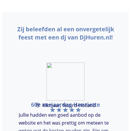
Zij beleefden al een onvergetelijk
feest met een dj van DjHuren.nl!
60e verjaardag Henriette
Alkmaar, Noord-Holland
Jullie hadden een goed aanbod op de
website en het was prettig om meteen te
weten wat de kosten zouden zijn. Fijn om