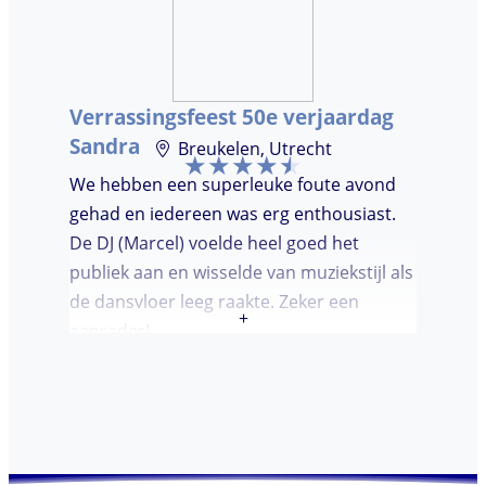
Verrassingsfeest 50e verjaardag
Sandra
Breukelen, Utrecht
We hebben een superleuke foute avond
gehad en iedereen was erg enthousiast.
De DJ (Marcel) voelde heel goed het
publiek aan en wisselde van muziekstijl als
de dansvloer leeg raakte. Zeker een
+
aanrader!