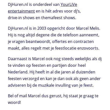
DjHuren.nl is onderdeel van
YourLiVe
entertainment
en is hét adres voor dj’s,
drive-in shows en themafeest shows.
DjHuren.nl is in 2003 opgericht door Marcel Melis.
Hij is nog altijd degene die de telefoon aanneemt,
je vragen beantwoordt, offertes en contracten
maakt, alles regelt met je feestlocatie enzovoorts.
Daarnaast is Marcel ook nog steeds wekelijks als dj
te vinden op feesten en partijen door heel
Nederland. Hij heeft in al die jaren al duizenden
feesten verzorgd en kan je dan ook als geen ander
adviseren bij de muzikale invulling van je feest.
Bel of mail Marcel dus gerust, hij staat je graag te
woord!