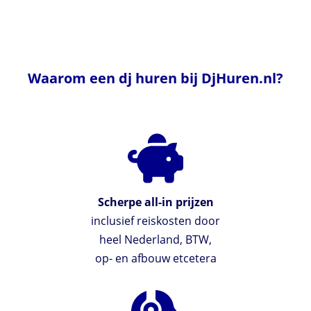
Waarom een dj huren bij DjHuren.nl?
Scherpe all-in prijzen
inclusief reiskosten door
heel Nederland, BTW,
op- en afbouw etcetera