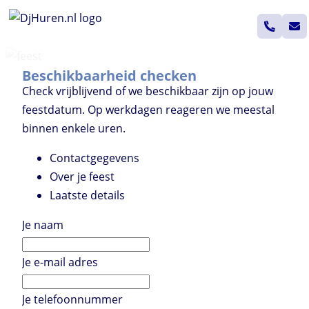
Ga
naar
de
inhoud
Beschikbaarheid checken
Check vrijblijvend of we beschikbaar zijn op jouw
feestdatum. Op werkdagen reageren we meestal
binnen enkele uren.
Contactgegevens
Over je feest
Laatste details
Je naam
Je e-mail adres
Je telefoonnummer