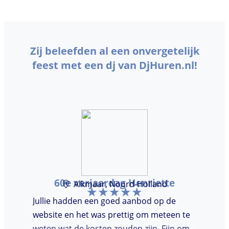
Zij beleefden al een onvergetelijk
feest met een dj van DjHuren.nl!
60e verjaardag Henriette
Alkmaar, Noord-Holland
Jullie hadden een goed aanbod op de
website en het was prettig om meteen te
weten wat de kosten zouden zijn. Fijn om