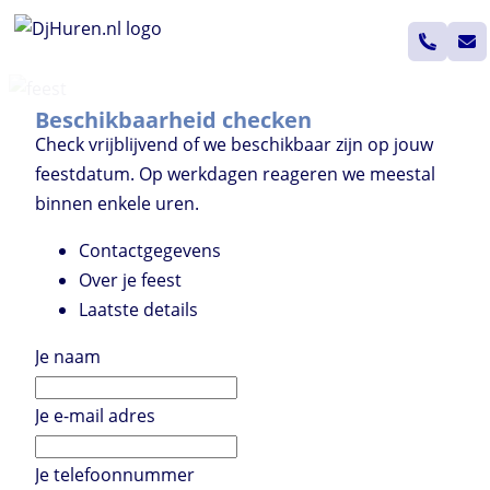
Ga
naar
de
inhoud
Beschikbaarheid checken
Check vrijblijvend of we beschikbaar zijn op jouw
feestdatum. Op werkdagen reageren we meestal
binnen enkele uren.
Contactgegevens
Over je feest
Laatste details
Je naam
Je e-mail adres
Je telefoonnummer