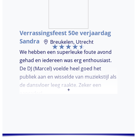
Verrassingsfeest 50e verjaardag
Sandra
Breukelen, Utrecht
We hebben een superleuke foute avond
gehad en iedereen was erg enthousiast.
De DJ (Marcel) voelde heel goed het
publiek aan en wisselde van muziekstijl als
de dansvloer leeg raakte. Zeker een
+
aanrader!