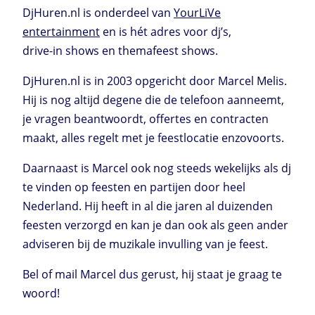
DjHuren.nl is onderdeel van
YourLiVe
entertainment
en is hét adres voor dj’s,
drive-in shows en themafeest shows.
DjHuren.nl is in 2003 opgericht door Marcel Melis.
Hij is nog altijd degene die de telefoon aanneemt,
je vragen beantwoordt, offertes en contracten
maakt, alles regelt met je feestlocatie enzovoorts.
Daarnaast is Marcel ook nog steeds wekelijks als dj
te vinden op feesten en partijen door heel
Nederland. Hij heeft in al die jaren al duizenden
feesten verzorgd en kan je dan ook als geen ander
adviseren bij de muzikale invulling van je feest.
Bel of mail Marcel dus gerust, hij staat je graag te
woord!