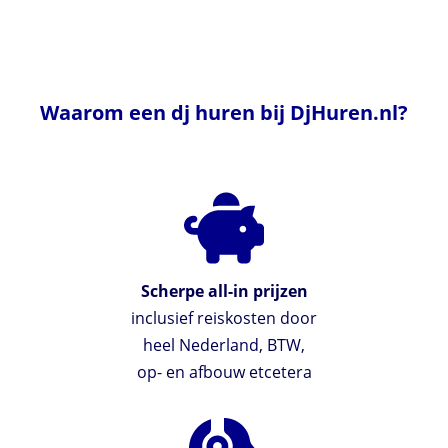
Waarom een dj huren bij DjHuren.nl?
Scherpe all-in prijzen
inclusief reiskosten door
heel Nederland, BTW,
op- en afbouw etcetera