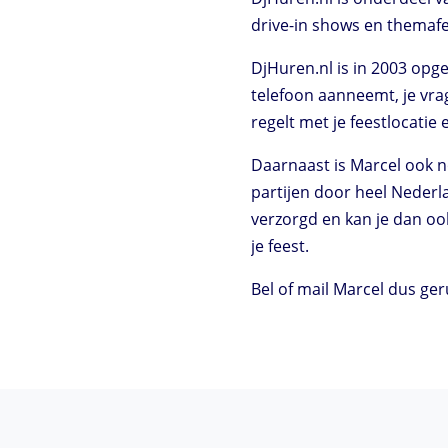
drive-in shows en themaf
DjHuren.nl is in 2003 opge
telefoon aanneemt, je vra
regelt met je feestlocatie
Daarnaast is Marcel ook no
partijen door heel Nederla
verzorgd en kan je dan ook
je feest.
Bel of mail Marcel dus geru