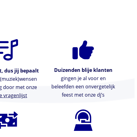
Duizenden blije klanten
, dus jij bepaalt
gingen je al voor en
e (muziek)wensen
beleefden een onvergetelijk
g door met onze
feest met onze dj’s
e vragenlijst