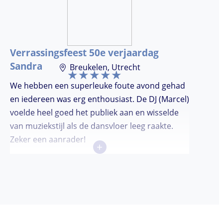
Verrassingsfeest 50e verjaardag
Sandra
Breukelen, Utrecht
We hebben een superleuke foute avond gehad
en iedereen was erg enthousiast. De DJ (Marcel)
voelde heel goed het publiek aan en wisselde
van muziekstijl als de dansvloer leeg raakte.
Zeker een aanrader!
+