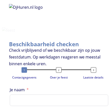
Ga
naar
de
inhoud
Beschikbaarheid checken
Check vrijblijvend of we beschikbaar zijn op jouw
feestdatum. Op werkdagen reageren we meestal
binnen enkele uren.
Contactgegevens
Over je feest
Laatste details
Je naam