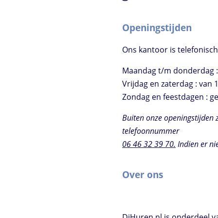
Openingstijden
Ons kantoor is telefonisch
Maandag t/m donderdag : 
Vrijdag en zaterdag : van 1
Zondag en feestdagen : g
Buiten onze openingstijden 
telefoonnummer
06 46 32 39 70.
Indien er ni
Over ons
DjHuren.nl is onderdeel 