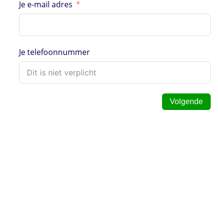
Je e-mail adres
Je telefoonnummer
Volgende