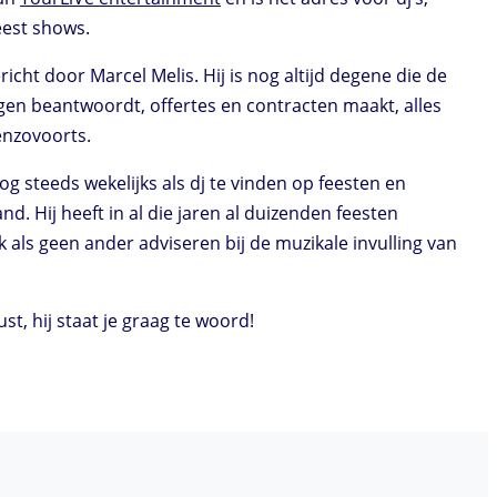
eest shows.
richt door Marcel Melis. Hij is nog altijd degene die de
gen beantwoordt, offertes en contracten maakt, alles
 enzovoorts.
g steeds wekelijks als dj te vinden op feesten en
nd. Hij heeft in al die jaren al duizenden feesten
 als geen ander adviseren bij de muzikale invulling van
st, hij staat je graag te woord!