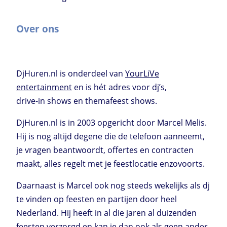
Over ons
DjHuren.nl is onderdeel van
YourLiVe
entertainment
en is hét adres voor dj’s,
drive-in shows en themafeest shows.
DjHuren.nl is in 2003 opgericht door Marcel Melis.
Hij is nog altijd degene die de telefoon aanneemt,
je vragen beantwoordt, offertes en contracten
maakt, alles regelt met je feestlocatie enzovoorts.
Daarnaast is Marcel ook nog steeds wekelijks als dj
te vinden op feesten en partijen door heel
Nederland. Hij heeft in al die jaren al duizenden
feesten verzorgd en kan je dan ook als geen ander