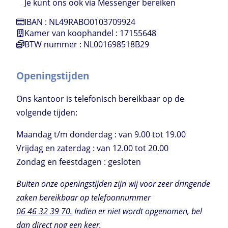
Je kunt ons ook via Messenger bereiken
IBAN : NL49RABO0103709924
Kamer van koophandel : 17155648
BTW nummer : NL001698518B29
Openingstijden
Ons kantoor is telefonisch bereikbaar op de
volgende tijden:
Maandag t/m donderdag : van 9.00 tot 19.00
Vrijdag en zaterdag : van 12.00 tot 20.00
Zondag en feestdagen : gesloten
Buiten onze openingstijden zijn wij voor zeer dringende
zaken bereikbaar op telefoonnummer
06 46 32 39 70.
Indien er niet wordt opgenomen, bel
dan direct nog een keer.