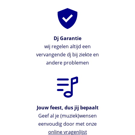
Dj Garantie
wij regelen altijd een
vervangende dj bij ziekte en
andere problemen
Jouw feest, dus jij bepaalt
Geef al je (muziek)wensen
eenvoudig door met onze
online vragenlijst