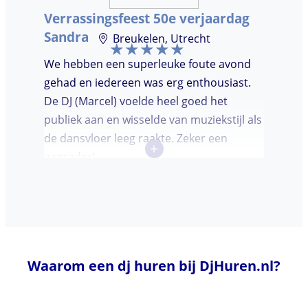
Verrassingsfeest 50e verjaardag
Sandra
Breukelen, Utrecht
We hebben een superleuke foute avond
gehad en iedereen was erg enthousiast.
De DJ (Marcel) voelde heel goed het
publiek aan en wisselde van muziekstijl als
de dansvloer leeg raakte. Zeker een
+
aanrader!
Waarom een dj huren bij DjHuren.nl?