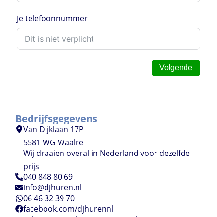
Je telefoonnummer
Volgende
Bedrijfsgegevens
Van Dijklaan 17P
5581 WG Waalre
Wij draaien overal in Nederland voor dezelfde
prijs
040 848 80 69
info@djhuren.nl
06 46 32 39 70
facebook.com/djhurennl