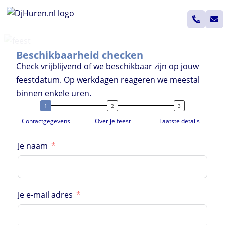
Ga
naar
de
inhoud
Beschikbaarheid checken
Check vrijblijvend of we beschikbaar zijn op jouw
feestdatum. Op werkdagen reageren we meestal
binnen enkele uren.
Contactgegevens
Over je feest
Laatste details
Je naam
Je e-mail adres