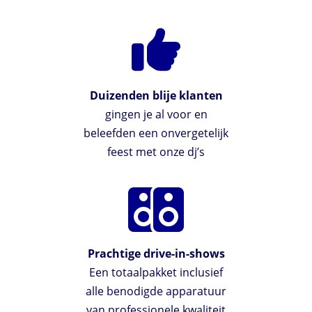
Duizenden blije klanten
gingen je al voor en
beleefden een onvergetelijk
feest met onze dj’s
Prachtige drive-in-shows
Een totaalpakket inclusief
alle benodigde apparatuur
van professionele kwaliteit