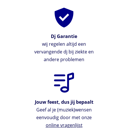
Dj Garantie
wij regelen altijd een
vervangende dj bij ziekte en
andere problemen
Jouw feest, dus jij bepaalt
Geef al je (muziek)wensen
eenvoudig door met onze
online vragenlijst