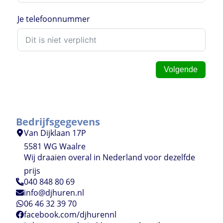
Je telefoonnummer
Volgende
Bedrijfsgegevens
Van Dijklaan 17P
5581 WG Waalre
Wij draaien overal in Nederland voor dezelfde
prijs
040 848 80 69
info@djhuren.nl
06 46 32 39 70
facebook.com/djhurennl