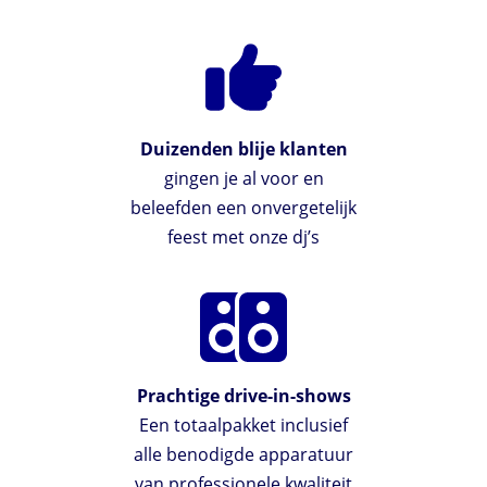
Duizenden blije klanten
gingen je al voor en
beleefden een onvergetelijk
feest met onze dj’s
Prachtige drive-in-shows
Een totaalpakket inclusief
alle benodigde apparatuur
van professionele kwaliteit