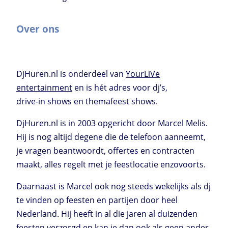
Over ons
DjHuren.nl is onderdeel van
YourLiVe
entertainment
en is hét adres voor dj’s,
drive-in shows en themafeest shows.
DjHuren.nl is in 2003 opgericht door Marcel Melis.
Hij is nog altijd degene die de telefoon aanneemt,
je vragen beantwoordt, offertes en contracten
maakt, alles regelt met je feestlocatie enzovoorts.
Daarnaast is Marcel ook nog steeds wekelijks als dj
te vinden op feesten en partijen door heel
Nederland. Hij heeft in al die jaren al duizenden
feesten verzorgd en kan je dan ook als geen ander