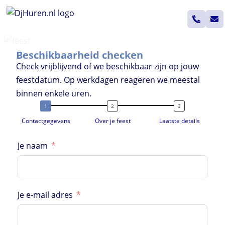
Ga
naar
de
inhoud
Beschikbaarheid checken
Check vrijblijvend of we beschikbaar zijn op jouw
feestdatum. Op werkdagen reageren we meestal
binnen enkele uren.
Contactgegevens
Over je feest
Laatste details
Je naam
Je e-mail adres