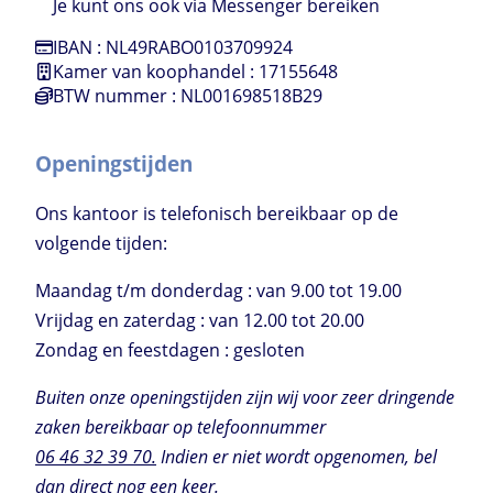
Je kunt ons ook via Messenger bereiken
IBAN : NL49RABO0103709924
Kamer van koophandel : 17155648
BTW nummer : NL001698518B29
Openingstijden
Ons kantoor is telefonisch bereikbaar op de
volgende tijden:
Maandag t/m donderdag : van 9.00 tot 19.00
Vrijdag en zaterdag : van 12.00 tot 20.00
Zondag en feestdagen : gesloten
Buiten onze openingstijden zijn wij voor zeer dringende
zaken bereikbaar op telefoonnummer
06 46 32 39 70.
Indien er niet wordt opgenomen, bel
dan direct nog een keer.