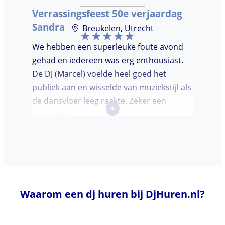
Verrassingsfeest 50e verjaardag
Sandra
Breukelen, Utrecht
We hebben een superleuke foute avond
gehad en iedereen was erg enthousiast.
De DJ (Marcel) voelde heel goed het
publiek aan en wisselde van muziekstijl als
de dansvloer leeg raakte. Zeker een
+
aanrader!
Waarom een dj huren bij DjHuren.nl?