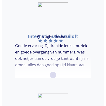
avondje gehad en zou DJ huren zeker
aanbevelen.
Internationale bruiloft
Vught, Brabant
Goede ervaring, DJ draaide leuke muziek
en goede overgang van nummers. Was
ook netjes aan de vroege kant want fijn is
omdat alles dan goed op tijd klaarstaat.
+