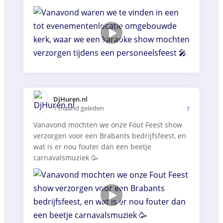
DjHuren.nl️
1 maand geleden
Vanavond mochten we onze Fout Feest show
verzorgen voor een Brabants bedrijfsfeest, en
wat is er nou fouter dan een beetje
carnavalsmuziek 🥳