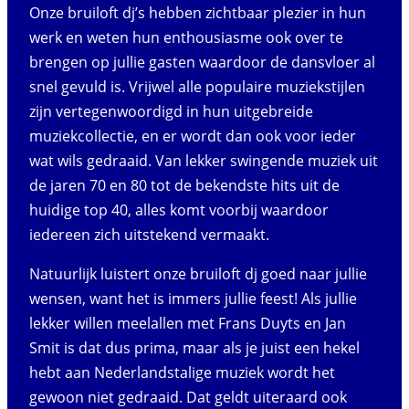
Onze bruiloft dj’s hebben zichtbaar plezier in hun
werk en weten hun enthousiasme ook over te
brengen op jullie gasten waardoor de dansvloer al
snel gevuld is. Vrijwel alle populaire muziekstijlen
zijn vertegenwoordigd in hun uitgebreide
muziekcollectie, en er wordt dan ook voor ieder
wat wils gedraaid. Van lekker swingende muziek uit
de jaren 70 en 80 tot de bekendste hits uit de
huidige top 40, alles komt voorbij waardoor
iedereen zich uitstekend vermaakt.
Natuurlijk luistert onze bruiloft dj goed naar jullie
wensen, want het is immers jullie feest! Als jullie
lekker willen meelallen met Frans Duyts en Jan
Smit is dat dus prima, maar als je juist een hekel
hebt aan Nederlandstalige muziek wordt het
gewoon niet gedraaid. Dat geldt uiteraard ook