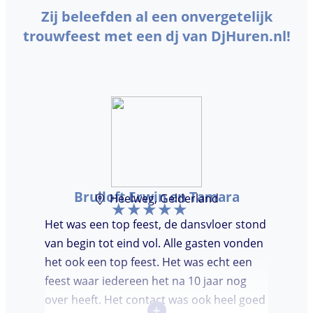
Zij beleefden al een onvergetelijk
trouwfeest met een dj van DjHuren.nl!
Bruiloft Erwin en Tamara
Heelweg, Gelderland
Het was een top feest, de dansvloer stond
van begin tot eind vol. Alle gasten vonden
het ook een top feest. Het was echt een
feest waar iedereen het na 10 jaar nog
over heeft. Het contact was ook heel goed
+