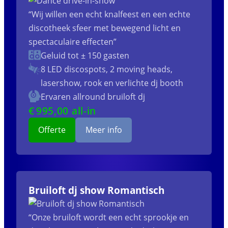
“Wij willen een echt knalfeest en een echte
discotheek sfeer met bewegend licht en
spectaculaire effecten”
Geluid tot ± 150 gasten
8 LED discospots, 2 moving heads,
lasershow, rook en verlichte dj booth
Ervaren allround bruiloft dj
€
995
,00 all-in
Offerte
Meer info
Bruiloft dj show Romantisch
“Onze bruiloft wordt een echt sprookje en