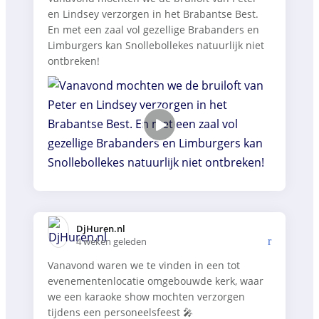
en Lindsey verzorgen in het Brabantse Best.
En met een zaal vol gezellige Brabanders en
Limburgers kan Snollebollekes natuurlijk niet
ontbreken!
DjHuren.nl️
4 weken geleden
Vanavond waren we te vinden in een tot
evenementenlocatie omgebouwde kerk, waar
we een karaoke show mochten verzorgen
tijdens een personeelsfeest 🎤