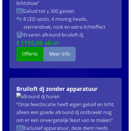
lichtshow”
Geluid tot ± 300 gasten
8 LED spots, 4 moving heads,
sterrendoek, rook en extra lichteffect
Ervaren allround bruiloft dj
€
1195
,00 all-in
Offerte
Meer info
Bruiloft dj zonder apparatuur
“Onze feestlocatie heeft eigen geluid en licht,
alleen een goede allround dj ontbreekt nog
om er een onvergetelijk feest van te maken”
Exclusief apparatuur, deze dient reeds