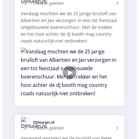
3 weken geleden
Vandaag mochten we de 25 jarige bruiloft van
Albertien en Jan verzorgen in een tot feestzaal
omgebouwde boerenschuur. Met de trekker
en het hooi achter de dj booth mag country
roads natuurlijk niet ontbreken!
DjHuren.nl️
3 weken geleden
Vanavond mochten we de bruiloft van Peter