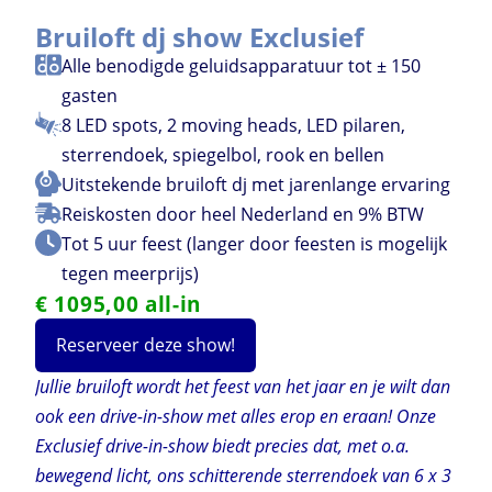
Bruiloft dj show Exclusief
Alle benodigde geluidsapparatuur tot ± 150
gasten
8 LED spots, 2 moving heads, LED pilaren,
sterrendoek, spiegelbol, rook en bellen
Uitstekende bruiloft dj met jarenlange ervaring
Reiskosten door heel Nederland en 9% BTW
Tot 5 uur feest (langer door feesten is mogelijk
tegen meerprijs)
€ 1095,00 all-in
Reserveer deze show!
Jullie bruiloft wordt het feest van het jaar en je wilt dan
ook een drive-in-show met alles erop en eraan! Onze
Exclusief drive-in-show biedt precies dat, met o.a.
bewegend licht, ons schitterende sterrendoek van 6 x 3