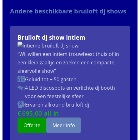
Andere beschikbare bruiloft dj shows
Bruiloft dj show Intiem
“Wij willen een intiem trouwfeest thuis of in
een klein zaaltje en zoeken een compacte,
sfeervolle show”
Geluid tot ± 50 gasten
4 LED discospots
en verlichte dj booth
voor een feestelijke sfeer
Ervaren allround bruiloft dj
€
695
,00 all-in
Offerte
Meer info