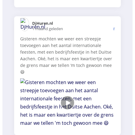
DjHuren.nl️
1 maand geleden
Gisteren mochten we weer een streepje
toevoegen aan het aantal internationale
feesten, met een bedrijfsfeestje in het Duitse
Aachen. Oké, het is maar een kwartiertje over
de grens maar we tellen ‘m toch gewoon mee
😄