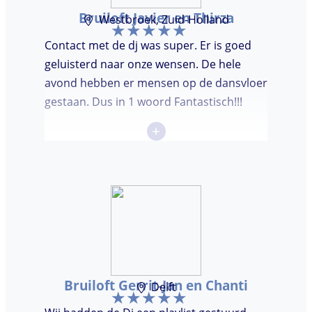
Bruiloft Javier en Thirza
Westbroek, Zuid-Holland
Contact met de dj was super. Er is goed
geluisterd naar onze wensen. De hele
avond hebben er mensen op de dansvloer
gestaan. Dus in 1 woord Fantastisch!!!
+
Bruiloft Gerrit-Jan en Chanti
Delft