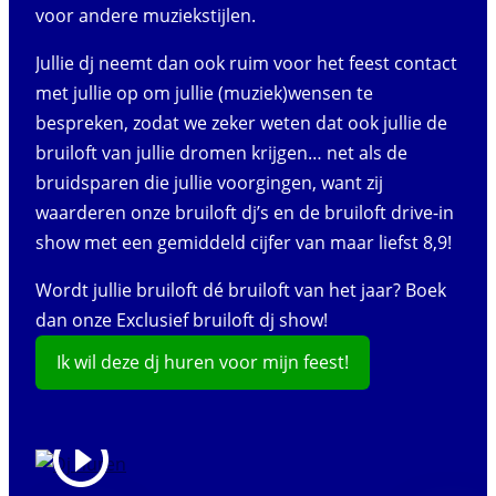
voor andere muziekstijlen.
Jullie dj neemt dan ook ruim voor het feest contact
met jullie op om jullie (muziek)wensen te
bespreken, zodat we zeker weten dat ook jullie de
bruiloft van jullie dromen krijgen… net als de
bruidsparen die jullie voorgingen, want zij
waarderen onze bruiloft dj’s en de bruiloft drive-in
show met een gemiddeld cijfer van maar liefst 8,9!
Wordt jullie bruiloft dé bruiloft van het jaar? Boek
dan onze Exclusief bruiloft dj show!
Ik wil deze dj huren voor mijn feest!