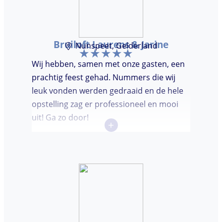
Bruiloft Laurens & Jarine
Nunspeet, Gelderland
Wij hebben, samen met onze gasten, een
prachtig feest gehad. Nummers die wij
leuk vonden werden gedraaid en de hele
opstelling zag er professioneel en mooi
uit! Ga zo door!
+