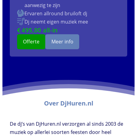
aanwezig te zijn
Ervaren allround bruiloft dj
Dj neemt eigen muziek mee
€
495
,00 all-in
Offerte
Meer info
Over DjHuren.nl
De dj’s van DjHuren.nl verzorgen al sinds 2003 de
muziek op allerlei soorten feesten door heel