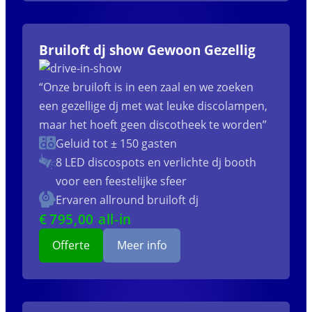
Bruiloft dj show Gewoon Gezellig
“Onze bruiloft is in een zaal en we zoeken
een gezellige dj met wat leuke discolampen,
maar het hoeft geen discotheek te worden”
Geluid tot ± 150 gasten
8 LED discospots
en verlichte dj booth
voor een feestelijke sfeer
Ervaren allround bruiloft dj
€
795
,00 all-in
Offerte
Meer info