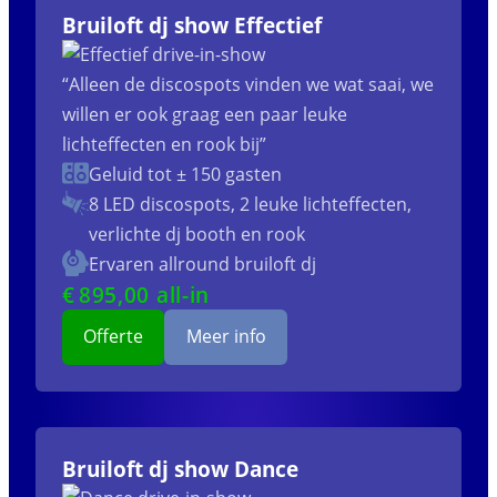
Bruiloft dj show Effectief
“Alleen de discospots vinden we wat saai, we
willen er ook graag een paar leuke
lichteffecten en rook bij”
Geluid tot ± 150 gasten
8 LED discospots, 2 leuke lichteffecten,
verlichte dj booth en rook
Ervaren allround bruiloft dj
€
895
,00 all-in
Offerte
Meer info
Bruiloft dj show Dance