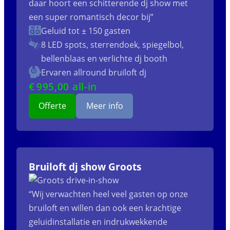
daar hoort een schitterende dj show met
een super romantisch decor bij”
Geluid tot ± 150 gasten
8 LED spots, sterrendoek, spiegelbol,
bellenblaas en verlichte dj booth
Ervaren allround bruiloft dj
€
995
,00 all-in
Offerte
Meer info
Bruiloft dj show Groots
“Wij verwachten heel veel gasten op onze
bruiloft en willen dan ook een krachtige
geluidinstallatie en indrukwekkende