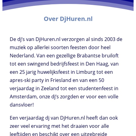
Over DjHuren.nl
De dj’s van DjHuren.nl verzorgen al sinds 2003 de
muziek op allerlei soorten feesten door heel
Nederland. Van een gezellige Brabantse bruiloft
tot een swingend bedrijfsfeest in Den Haag, van
een 25 jarig huwelijksfeest in Limburg tot een
apres-ski party in Friesland en van een 50
verjaardag in Zeeland tot een studentenfeest in
Amsterdam, onze dj’s zorgden er voor een volle
dansvloer!
Een verjaardag dj van DjHuren.nl heeft dan ook
zeer veel ervaring met het draaien voor alle
leeftijden en beschikt over een uitgebreide