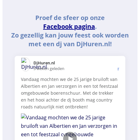
Proef de sfeer op onze
Facebook pagina
.
Zo gezellig kan jouw feest ook worden
met een dj van DjHuren.nl!
DjHuren.nl️
3 weken geleden
Vandaag mochten we de 25 jarige bruiloft van
Albertien en Jan verzorgen in een tot feestzaal
omgebouwde boerenschuur. Met de trekker
en het hooi achter de dj booth mag country
roads natuurlijk niet ontbreken!