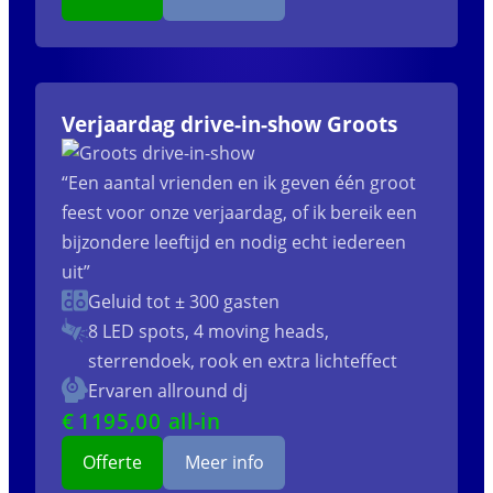
Verjaardag drive-in-show Groots
“Een aantal vrienden en ik geven één groot
feest voor onze verjaardag, of ik bereik een
bijzondere leeftijd en nodig echt iedereen
uit”
Geluid tot ± 300 gasten
8 LED spots, 4 moving heads,
sterrendoek, rook en extra lichteffect
Ervaren allround dj
€
1195
,00 all-in
Offerte
Meer info