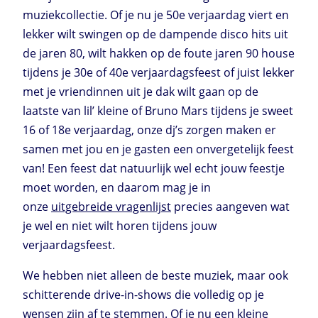
muziekcollectie. Of je nu je 50e verjaardag viert en
lekker wilt swingen op de dampende disco hits uit
de jaren 80, wilt hakken op de foute jaren 90 house
tijdens je 30e of 40e verjaardagsfeest of juist lekker
met je vriendinnen uit je dak wilt gaan op de
laatste van lil’ kleine of Bruno Mars tijdens je sweet
16 of 18e verjaardag, onze dj’s zorgen maken er
samen met jou en je gasten een onvergetelijk feest
van! Een feest dat natuurlijk wel echt jouw feestje
moet worden, en daarom mag je in
onze
uitgebreide vragenlijst
precies aangeven wat
je wel en niet wilt horen tijdens jouw
verjaardagsfeest.
We hebben niet alleen de beste muziek, maar ook
schitterende drive-in-shows die volledig op je
wensen zijn af te stemmen. Of je nu een kleine