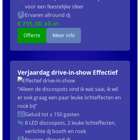
voor een feestelijke sfeer
Ervaren allround dj
€
795
,00 all-in
Offerte
Meer info
Verjaardag drive-in-show Effectief
“Alleen de discospots vind ik wat saai, ik wil
er ook graag een paar leuke lichteffecten en
rook bij”
Geluid tot ± 150 gasten
8 LED discospots, 2 leuke lichteffecten,
verlichte dj booth en rook
Ervaren allround dj