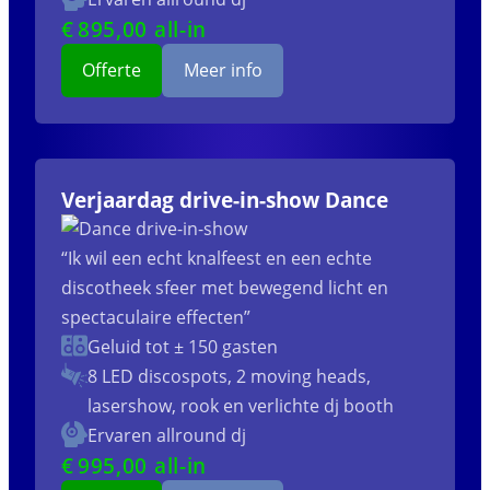
€
895
,00 all-in
Offerte
Meer info
Verjaardag drive-in-show Dance
“Ik wil een echt knalfeest en een echte
discotheek sfeer met bewegend licht en
spectaculaire effecten”
Geluid tot ± 150 gasten
8 LED discospots, 2 moving heads,
lasershow, rook en verlichte dj booth
Ervaren allround dj
€
995
,00 all-in