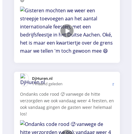
😄
DjHuren.nl️
1 maand geleden
Ondanks code rood 🥵 vanwege de hitte
verzorgden we ook vandaag weer 4 feesten, en
ook vandaag gingen de gasten weer helemaal
los!