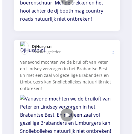
DjHuren.nl️
3 weken geleden
Vanavond mochten we de bruiloft van Peter
en Lindsey verzorgen in het Brabantse Best.
En met een zaal vol gezellige Brabanders en
Limburgers kan Snollebollekes natuurlijk niet
ontbreken!