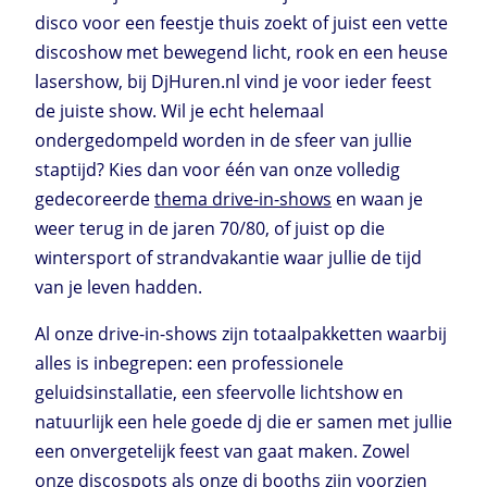
disco voor een feestje thuis zoekt of juist een vette
discoshow met bewegend licht, rook en een heuse
lasershow, bij DjHuren.nl vind je voor ieder feest
de juiste show. Wil je echt helemaal
ondergedompeld worden in de sfeer van jullie
staptijd? Kies dan voor één van onze volledig
gedecoreerde
thema drive-in-shows
en waan je
weer terug in de jaren 70/80, of juist op die
wintersport of strandvakantie waar jullie de tijd
van je leven hadden.
Al onze drive-in-shows zijn totaalpakketten waarbij
alles is inbegrepen: een professionele
geluidsinstallatie, een sfeervolle lichtshow en
natuurlijk een hele goede dj die er samen met jullie
een onvergetelijk feest van gaat maken. Zowel
onze discospots als onze dj booths zijn voorzien