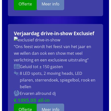
Offerte
Meer info
Verjaardag drive-in-show Exclusief
“Ons feest wordt het feest van het jaar en
we willen dan ook een show met veel
verlichting en een exclusieve uitstraling”
Geluid tot ± 150 gasten
8 LED spots, 2 moving heads, LED
pilaren, sterrendoek, spiegelbol, rook en
bellen
Ervaren allround dj
€
1095
,00 all-in
Offerte
Meer info