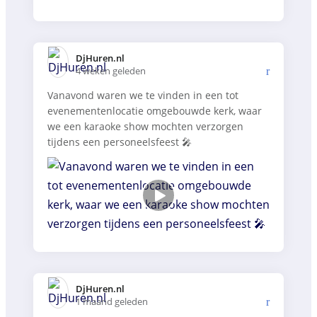
DjHuren.nl️
4 weken geleden
Vanavond waren we te vinden in een tot
evenementenlocatie omgebouwde kerk, waar
we een karaoke show mochten verzorgen
tijdens een personeelsfeest 🎤
DjHuren.nl️
1 maand geleden