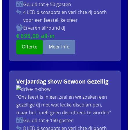
Geluid tot ± 50 gasten
4 LED discospots
en verlichte dj booth
voor een feestelijke sfeer
Ervaren allround dj
€
695
,00 all-in
Offerte
Meer info
Verjaardag show Gewoon Gezellig
“Ons feest is in een zaal en we zoeken een
gezellige dj met wat leuke discolampen,
maar het hoeft geen discotheek te worden”
Geluid tot ± 150 gasten
8 LED discospots
en verlichte dj booth