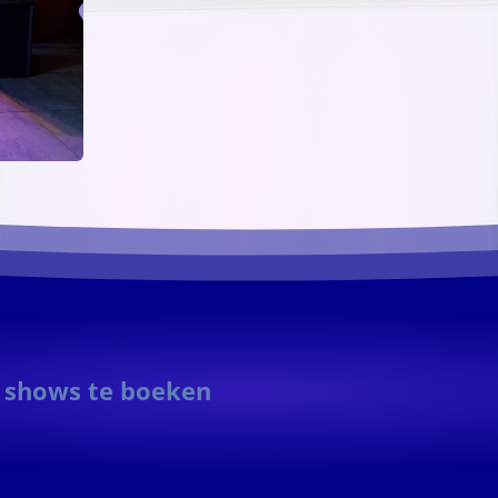
e shows te boeken