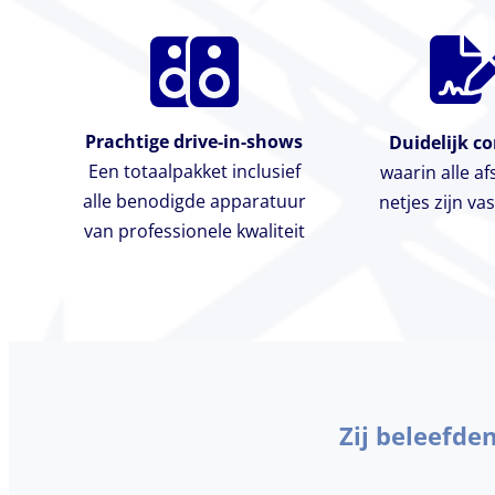
Prachtige drive-in-shows
Duidelijk co
Een totaalpakket inclusief
waarin alle a
alle benodigde apparatuur
netjes zijn va
van professionele kwaliteit
Zij beleefde