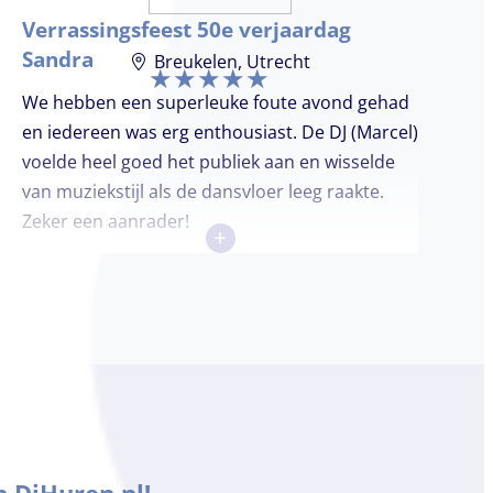
Verrassingsfeest 50e verjaardag
Sandra
Breukelen, Utrecht
We hebben een superleuke foute avond gehad
en iedereen was erg enthousiast. De DJ (Marcel)
voelde heel goed het publiek aan en wisselde
van muziekstijl als de dansvloer leeg raakte.
Zeker een aanrader!
+