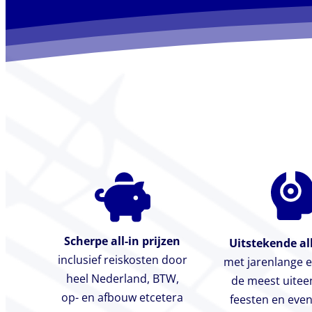
Scherpe all-in prijzen
Uitstekende al
inclusief reiskosten door
met jarenlange e
heel Nederland, BTW,
de meest uite
op- en afbouw etcetera
feesten en ev