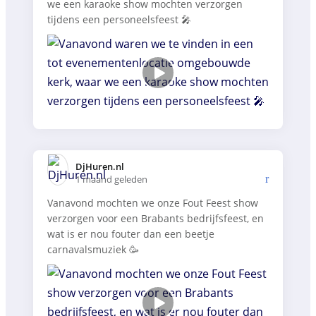
we een karaoke show mochten verzorgen
tijdens een personeelsfeest 🎤
DjHuren.nl️
1 maand geleden
Vanavond mochten we onze Fout Feest show
verzorgen voor een Brabants bedrijfsfeest, en
wat is er nou fouter dan een beetje
carnavalsmuziek 🥳