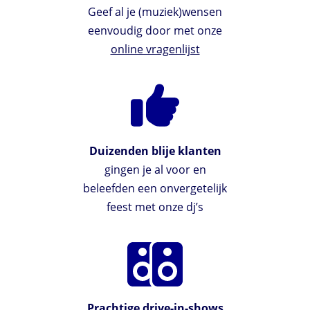
Geef al je (muziek)wensen
eenvoudig door met onze
online vragenlijst
Duizenden blije klanten
gingen je al voor en
beleefden een onvergetelijk
feest met onze dj’s
Prachtige drive-in-shows