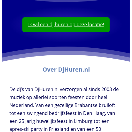
Ik wil een dj huren op deze locatie!
Over DjHuren.nl
De dj’s van DjHuren.nl verzorgen al sinds 2003 de
muziek op allerlei soorten feesten door heel
Nederland. Van een gezellige Brabantse bruiloft
tot een swingend bedrijfsfeest in Den Haag, van
een 25 jarig huwelijksfeest in Limburg tot een
apres-ski party in Friesland en van een 50