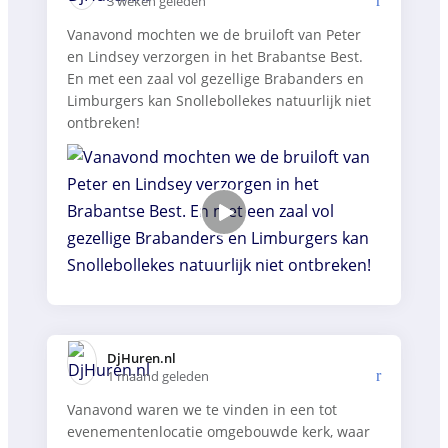
3 weken geleden
Vanavond mochten we de bruiloft van Peter
en Lindsey verzorgen in het Brabantse Best.
En met een zaal vol gezellige Brabanders en
Limburgers kan Snollebollekes natuurlijk niet
ontbreken!
DjHuren.nl️
1 maand geleden
Vanavond waren we te vinden in een tot
evenementenlocatie omgebouwde kerk, waar