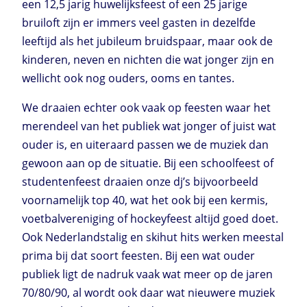
een 12,5 jarig huwelijksfeest of een 25 jarige
bruiloft zijn er immers veel gasten in dezelfde
leeftijd als het jubileum bruidspaar, maar ook de
kinderen, neven en nichten die wat jonger zijn en
wellicht ook nog ouders, ooms en tantes.
We draaien echter ook vaak op feesten waar het
merendeel van het publiek wat jonger of juist wat
ouder is, en uiteraard passen we de muziek dan
gewoon aan op de situatie. Bij een schoolfeest of
studentenfeest draaien onze dj’s bijvoorbeeld
voornamelijk top 40, wat het ook bij een kermis,
voetbalvereniging of hockeyfeest altijd goed doet.
Ook Nederlandstalig en skihut hits werken meestal
prima bij dat soort feesten. Bij een wat ouder
publiek ligt de nadruk vaak wat meer op de jaren
70/80/90, al wordt ook daar wat nieuwere muziek