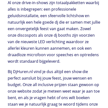
Al onze drive-in-shows zijn totaalpakketten waarbij
alles is inbegrepen: een professionele
geluidsinstallatie, een sfeervolle lichtshow en
natuurlijk een hele goede dj die er samen met jullie
een onvergetelijk feest van gaat maken. Zowel
onze discospots als onze dj booths zijn voorzien
van de nieuwste LED verlichting waardoor ze
allerlei kleuren kunnen aannemen, en ook een
draadloze microfoon voor speeches en optredens
wordt standaard bijgeleverd.
Bij DjHuren.nl vind je dus altijd een show die
perfect aansluit bij jouw feest, jouw wensen en
budget. Onze all inclusive prijzen staan gewoon op
onze website zodat je meteen weet waar je aan toe
bent, en als je vragen hebt of ons wilt boeken
staan we je natuurlijk graag te woord tijdens onze