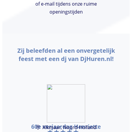
of e-mail tijdens onze ruime
openingstijden
Zij beleefden al een onvergetelijk
feest met een dj van DjHuren.nl!
60e verjaardag Henriette
Alkmaar, Noord-Holland