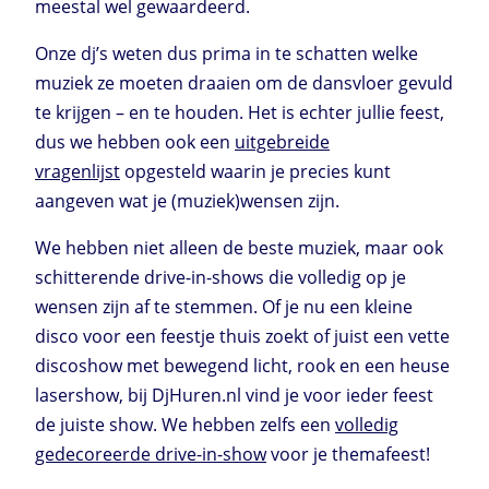
meestal wel gewaardeerd.
Onze dj’s weten dus prima in te schatten welke
muziek ze moeten draaien om de dansvloer gevuld
te krijgen – en te houden. Het is echter jullie feest,
dus we hebben ook een
uitgebreide
vragenlijst
opgesteld waarin je precies kunt
aangeven wat je (muziek)wensen zijn.
We hebben niet alleen de beste muziek, maar ook
schitterende drive-in-shows die volledig op je
wensen zijn af te stemmen. Of je nu een kleine
disco voor een feestje thuis zoekt of juist een vette
discoshow met bewegend licht, rook en een heuse
lasershow, bij DjHuren.nl vind je voor ieder feest
de juiste show. We hebben zelfs een
volledig
gedecoreerde drive-in-show
voor je themafeest!