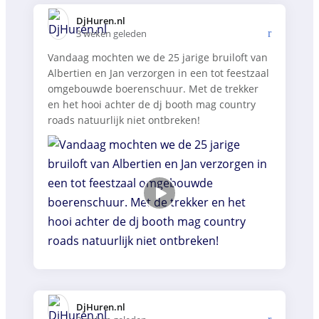
DjHuren.nl️
3 weken geleden
Vandaag mochten we de 25 jarige bruiloft van
Albertien en Jan verzorgen in een tot feestzaal
omgebouwde boerenschuur. Met de trekker
en het hooi achter de dj booth mag country
roads natuurlijk niet ontbreken!
DjHuren.nl️