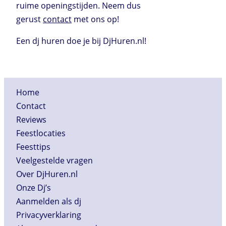
ruime openingstijden. Neem dus
gerust
contact
met ons op!
Een dj huren doe je bij DjHuren.nl!
Home
Contact
Reviews
Feestlocaties
Feesttips
Veelgestelde vragen
Over DjHuren.nl
Onze Dj’s
Aanmelden als dj
Privacyverklaring