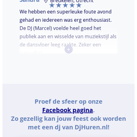
Breukelen, Utrecht
We hebben een superleuke foute avond
gehad en iedereen was erg enthousiast.
De DJ (Marcel) voelde heel goed het
publiek aan en wisselde van muziekstijl als
de dansvloer leeg raakte. Zeker een
+
aanrader!
Proef de sfeer op onze
Facebook pagina
.
Zo gezellig kan jouw feest ook worden
met een dj van DjHuren.nl!