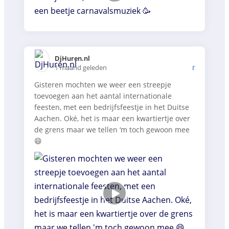
DjHuren.nl️
1 maand geleden
Gisteren mochten we weer een streepje
toevoegen aan het aantal internationale
feesten, met een bedrijfsfeestje in het Duitse
Aachen. Oké, het is maar een kwartiertje over
de grens maar we tellen ‘m toch gewoon mee
😄