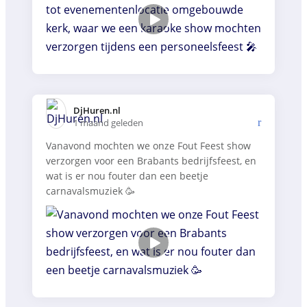
DjHuren.nl️
1 maand geleden
Vanavond mochten we onze Fout Feest show
verzorgen voor een Brabants bedrijfsfeest, en
wat is er nou fouter dan een beetje
carnavalsmuziek 🥳