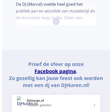
De DJ (Marcel) voelde heel goed het
publiek aan en wisselde van muziekstijl als
de dansvloer leeg raakte. Zeker een
+
aanrader!
Proef de sfeer op onze
Facebook pagina
.
Zo gezellig kan jouw feest ook worden
met een dj van DjHuren.nl!
DjHuren.nl️
3 weken geleden