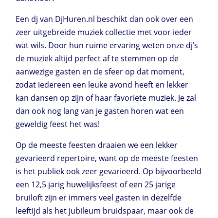
Een dj van DjHuren.nl beschikt dan ook over een
zeer uitgebreide muziek collectie met voor ieder
wat wils. Door hun ruime ervaring weten onze dj’s
de muziek altijd perfect af te stemmen op de
aanwezige gasten en de sfeer op dat moment,
zodat iedereen een leuke avond heeft en lekker
kan dansen op zijn of haar favoriete muziek. Je zal
dan ook nog lang van je gasten horen wat een
geweldig feest het was!
Op de meeste feesten draaien we een lekker
gevarieerd repertoire, want op de meeste feesten
is het publiek ook zeer gevarieerd. Op bijvoorbeeld
een 12,5 jarig huwelijksfeest of een 25 jarige
bruiloft zijn er immers veel gasten in dezelfde
leeftijd als het jubileum bruidspaar, maar ook de