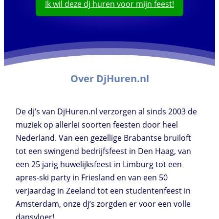
Ik wil deze dj huren voor mijn feest!
Over DjHuren.nl
De dj’s van DjHuren.nl verzorgen al sinds 2003 de
muziek op allerlei soorten feesten door heel
Nederland. Van een gezellige Brabantse bruiloft
tot een swingend bedrijfsfeest in Den Haag, van
een 25 jarig huwelijksfeest in Limburg tot een
apres-ski party in Friesland en van een 50
verjaardag in Zeeland tot een studentenfeest in
Amsterdam, onze dj’s zorgden er voor een volle
dansvloer!