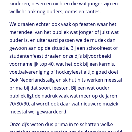
kinderen, neven en nichten die wat jonger zijn en
wellicht ook nog ouders, ooms en tantes.
We draaien echter ook vaak op feesten waar het
merendeel van het publiek wat jonger of juist wat
ouder is, en uiteraard passen we de muziek dan
gewoon aan op de situatie. Bij een schoolfeest of
studentenfeest draaien onze dj’s bijvoorbeeld
voornamelijk top 40, wat het ook bij een kermis,
voetbalvereniging of hockeyfeest altijd goed doet.
Ook Nederlandstalig en skihut hits werken meestal
prima bij dat soort feesten. Bij een wat ouder
publiek ligt de nadruk vaak wat meer op de jaren
70/80/90, al wordt ook daar wat nieuwere muziek
meestal wel gewaardeerd.
Onze dj’s weten dus prima in te schatten welke