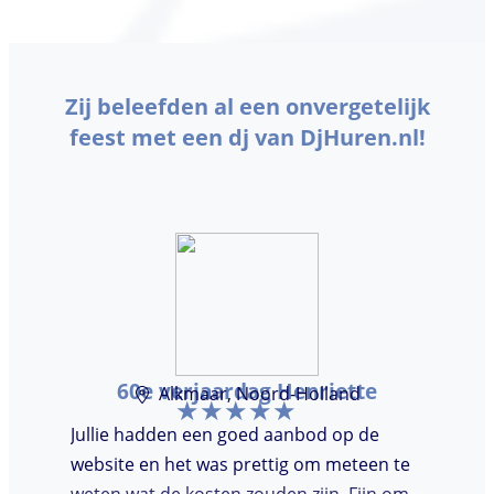
Zij beleefden al een onvergetelijk
feest met een dj van DjHuren.nl!
60e verjaardag Henriette
Alkmaar, Noord-Holland
Jullie hadden een goed aanbod op de
website en het was prettig om meteen te