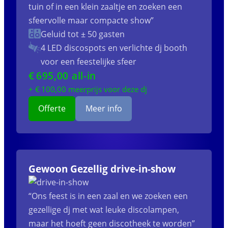
tuin of in een klein zaaltje en zoeken een
sfeervolle maar compacte show”
Geluid tot ± 50 gasten
4 LED discospots
en verlichte dj booth
voor een feestelijke sfeer
€
695
,00 all-in
+ €
100
,00 meerprijs voor deze dj
Offerte
Meer info
Gewoon Gezellig drive-in-show
“Ons feest is in een zaal en we zoeken een
gezellige dj met wat leuke discolampen,
maar het hoeft geen discotheek te worden”