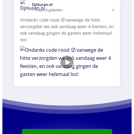
DjHuren.nl️
1 maand geleden
Ondanks code rood 🥵 vanwege de hitte
verzorgden we ook vandaag weer 4 feesten, en
ook vandaag gingen de gasten weer helemaal
los!