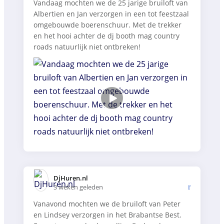
Vandaag mochten we de 25 jarige bruiloft van
Albertien en Jan verzorgen in een tot feestzaal
omgebouwde boerenschuur. Met de trekker
en het hooi achter de dj booth mag country
roads natuurlijk niet ontbreken!
DjHuren.nl️
3 weken geleden
Vanavond mochten we de bruiloft van Peter
en Lindsey verzorgen in het Brabantse Best.