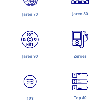
Jaren 80
Jaren 70
Jaren 90
Zeroes
Top 40
10’s