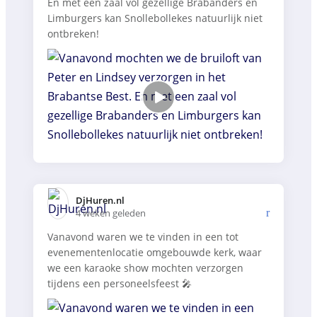
En met een zaal vol gezellige Brabanders en
Limburgers kan Snollebollekes natuurlijk niet
ontbreken!
DjHuren.nl️
4 weken geleden
Vanavond waren we te vinden in een tot
evenementenlocatie omgebouwde kerk, waar
we een karaoke show mochten verzorgen
tijdens een personeelsfeest 🎤