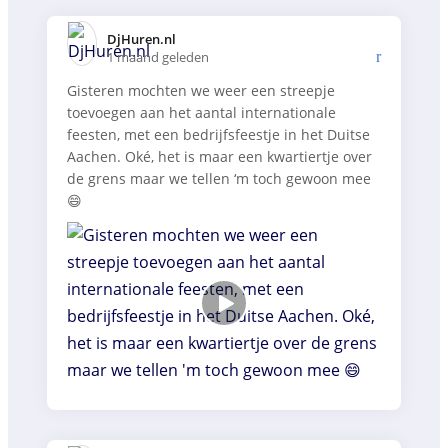
DjHuren.nl️
1 maand geleden
Gisteren mochten we weer een streepje
toevoegen aan het aantal internationale
feesten, met een bedrijfsfeestje in het Duitse
Aachen. Oké, het is maar een kwartiertje over
de grens maar we tellen ‘m toch gewoon mee
😄