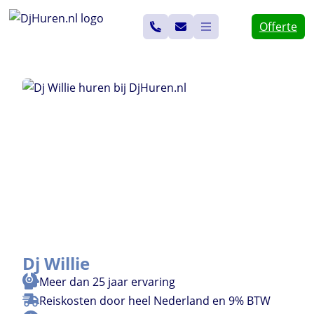
Ga
Offerte
naar
de
inhoud
Dj Willie
Meer dan 25 jaar ervaring
Reiskosten door heel Nederland en 9% BTW