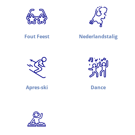
Fout Feest
Nederlandstalig
Apres-ski
Dance