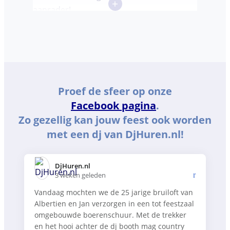
+
aanrader!
Proef de sfeer op onze
Facebook pagina
.
Zo gezellig kan jouw feest ook worden
met een dj van DjHuren.nl!
DjHuren.nl️
3 weken geleden
Vandaag mochten we de 25 jarige bruiloft van
Albertien en Jan verzorgen in een tot feestzaal
omgebouwde boerenschuur. Met de trekker
en het hooi achter de dj booth mag country