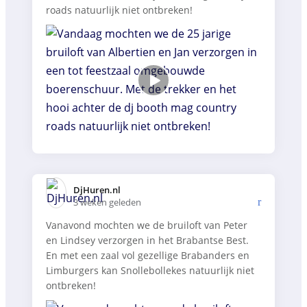
roads natuurlijk niet ontbreken!
DjHuren.nl️
3 weken geleden
Vanavond mochten we de bruiloft van Peter
en Lindsey verzorgen in het Brabantse Best.
En met een zaal vol gezellige Brabanders en
Limburgers kan Snollebollekes natuurlijk niet
ontbreken!