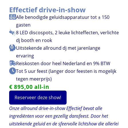
Effectief drive-in-show
Alle benodigde geluidsapparatuur tot ± 150
gasten
8 LED discospots, 2 leuke lichteffecten, verlichte
dj booth en rook
Uitstekende allround dj met jarenlange
ervaring
Reiskosten door heel Nederland en 9% BTW
Tot 5 uur feest (langer door feesten is mogelijk
tegen meerprijs)
€ 895,00 all-in
Reserveer deze show!
Onze allround drive-in-show Effectief bevat alle
ingrediënten voor een gezellig dansfeest. Door het
uitstekende geluid en de sfeervolle lichtshow die allerlei