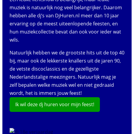
muziek is natuurlijk nog veel belangrijker. Daarom
hebben alle dj’s van DjHuren.nl meer dan 10 jaar
ervaring op de meest uiteenlopende feesten, en
hun muziekcollectie bevat dan ook voor ieder wat
wils.
Natuurlijk hebben we de grootste hits uit de top 40
bij, maar ook de lekkerste knallers uit de jaren 90,
de vetste discoclassics en de gezelligste
Nederlandstalige meezingers. Natuurlijk mag je
zelf bepalen welke muziek wel en niet gedraaid
wordt, het is immers jouw feest!
Ik wil deze dj huren voor mijn feest!