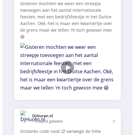
Gisteren mochten we weer een streepje
toevoegen aan het aantal internationale
feesten, met een bedrijfsfeestje in het Duitse
Aachen. Oké, het is maar een kwartiertje over
de grens maar we tellen ‘m toch gewoon mee
😄
DjHuren.nl️
1 maand geleden
Ondanks code rood 🥵 vanwege de hitte