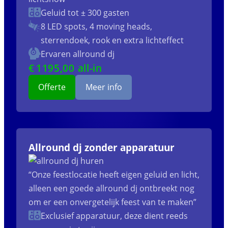
Geluid tot ± 300 gasten
8 LED spots, 4 moving heads,
sterrendoek, rook en extra lichteffect
Ervaren allround dj
€
1195
,00 all-in
Offerte
Meer info
Allround dj zonder apparatuur
“Onze feestlocatie heeft eigen geluid en licht,
alleen een goede allround dj ontbreekt nog
om er een onvergetelijk feest van te maken”
Exclusief apparatuur, deze dient reeds