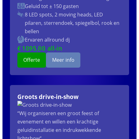
Geluid tot ± 150 gasten
8 LED spots, 2 moving heads, LED
pilaren, sterrendoek, spiegelbol, rook en
bellen
Ervaren allround dj
€
1095
,00 all-in
Offerte
Meer info
Groots drive-in-show
“Wij organiseren een groot feest of
evenement en willen een krachtige
geluidinstallatie en indrukwekkende
lichtshow”