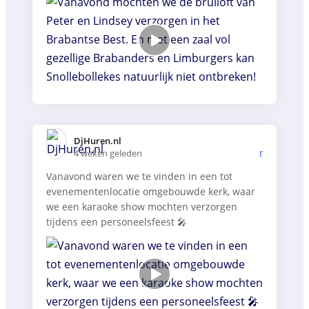
DjHuren.nl️
4 weken geleden
Vanavond waren we te vinden in een tot
evenementenlocatie omgebouwde kerk, waar
we een karaoke show mochten verzorgen
tijdens een personeelsfeest 🎤