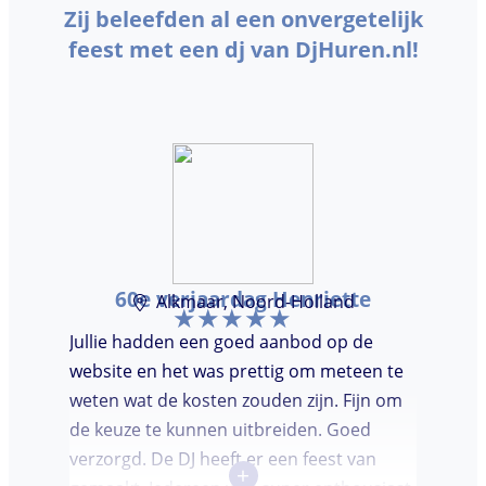
Zij beleefden al een onvergetelijk
feest met een dj van DjHuren.nl!
60e verjaardag Henriette
Alkmaar, Noord-Holland
Jullie hadden een goed aanbod op de
website en het was prettig om meteen te
weten wat de kosten zouden zijn. Fijn om
de keuze te kunnen uitbreiden. Goed
verzorgd. De DJ heeft er een feest van
+