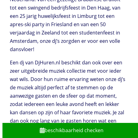
tot een swingend bedrijfsfeest in Den Haag, van
een 25 jarig huwelijksfeest in Limburg tot een
apres-ski party in Friesland en van een 50
verjaardag in Zeeland tot een studentenfeest in
Amsterdam, onze dj’s zorgden er voor een volle
dansvloer!
Een dj van DjHuren.nl beschikt dan ook over een
zeer uitgebreide muziek collectie met voor ieder
wat wils. Door hun ruime ervaring weten onze dj’s
de muziek altijd perfect af te stemmen op de
aanwezige gasten en de sfeer op dat moment,
zodat iedereen een leuke avond heeft en lekker
kan dansen op zijn of haar favoriete muziek. Je zal
dan ook nog lang van je gasten horen wat een
geweldig feest het was!
beschikbaarheid checken