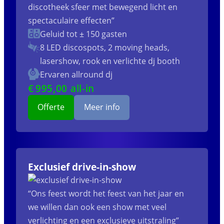
discotheek sfeer met bewegend licht en
spectaculaire effecten”
Geluid tot ± 150 gasten
8 LED discospots, 2 moving heads,
lasershow, rook en verlichte dj booth
Ervaren allround dj
€
995
,00 all-in
Offerte
Meer info
Exclusief drive-in-show
“Ons feest wordt het feest van het jaar en
we willen dan ook een show met veel
verlichting en een exclusieve uitstraling”