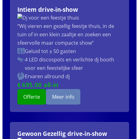
Intiem drive-in-show
“Wij vieren een gezellig feestje thuis, in de
tuin of in een klein zaaltje en zoeken een
sfeervolle maar compacte show”
Geluid tot ± 50 gasten
4 LED discospots
en verlichte dj booth
voor een feestelijke sfeer
Ervaren allround dj
€
695
,00 all-in
Offerte
Meer info
Gewoon Gezellig drive-in-show