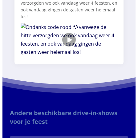
verzorgden we ook vandaag weer 4 feesten, en
ook vandaag gingen de gasten weer helemaal
los!
Andere beschikbare drive-in-shows
voor je feest