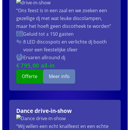
“Ons feest is in een zaal en we zoeken een
gezellige dj met wat leuke discolampen,
maar het hoeft geen discotheek te worden”
Geluid tot ± 150 gasten
8 LED discospots
en verlichte dj booth
voor een feestelijke sfeer
Ervaren allround dj
€
795
,00 all-in
Offerte
Meer info
Dance drive-in-show
“Wij willen een echt knalfeest en een echte