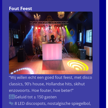
Fout Feest
“Wij willen echt een goed fout feest, met disco
classics, 90’s house, Hollandse hits, skihut
enzovoorts. Hoe fouter, hoe beter!”
Geluid tot ± 150 gasten
8 LED discospots, nostalgische spiegelbol,