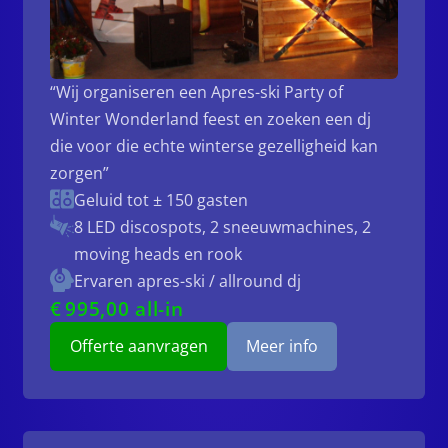
“Wij organiseren een Apres-ski Party of
Winter Wonderland feest en zoeken een dj
die voor die echte winterse gezelligheid kan
zorgen”
Geluid tot ± 150 gasten
8 LED discospots, 2 sneeuwmachines, 2
moving heads en rook
Ervaren apres-ski / allround dj
€
995
,00 all-in
Offerte aanvragen
Meer info