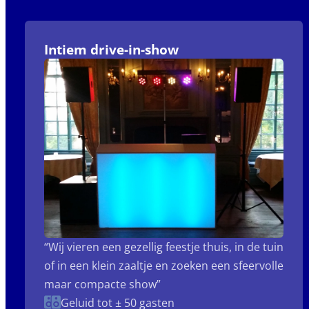
Intiem drive-in-show
“Wij vieren een gezellig feestje thuis, in de tuin
of in een klein zaaltje en zoeken een sfeervolle
maar compacte show”
Geluid tot ± 50 gasten