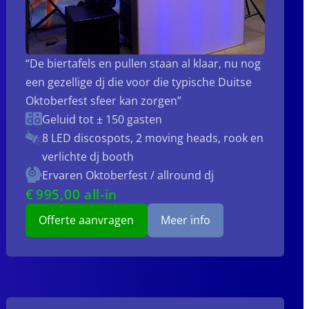
“De biertafels en pullen staan al klaar, nu nog
een gezellige dj die voor die typische Duitse
Oktoberfest sfeer kan zorgen”
Geluid tot ± 150 gasten
8 LED discospots, 2 moving heads, rook en
verlichte dj booth
Ervaren Oktoberfest / allround dj
€
995
,00 all-in
Offerte aanvragen
Meer info