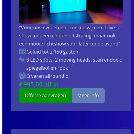
“Voor ons evenement zoeken wij een drive-in-
show met een chique uitstraling, maar ook
een mooie lichtshow voor later op de avond”
Geluid tot ± 150 gasten
8 LED spots, 2 moving heads, sterrendoek,
spiegelbol en rook
Ervaren allround dj
€
995
,00 all-in
Offerte aanvragen
Meer info