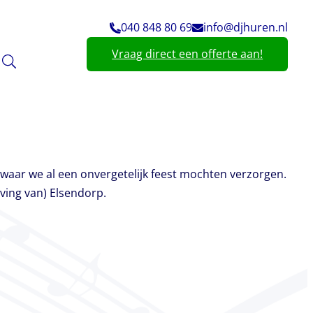
040 848 80 69
info@djhuren.nl
Vraag direct een offerte aan!
s waar we al een onvergetelijk feest mochten verzorgen.
ving van) Elsendorp.