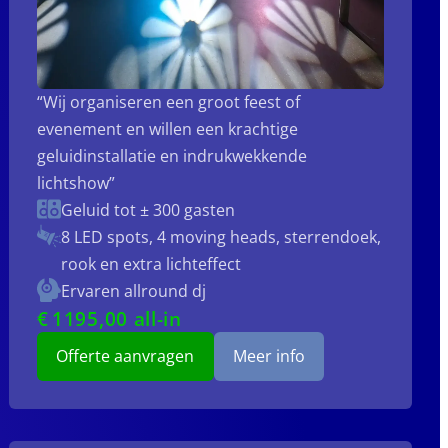
“Wij organiseren een groot feest of
evenement en willen een krachtige
geluidinstallatie en indrukwekkende
lichtshow”
Geluid tot ± 300 gasten
8 LED spots, 4 moving heads, sterrendoek,
rook en extra lichteffect
Ervaren allround dj
€
1195
,00 all-in
Offerte aanvragen
Meer info