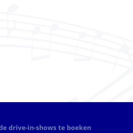
nde drive-in-shows te boeken