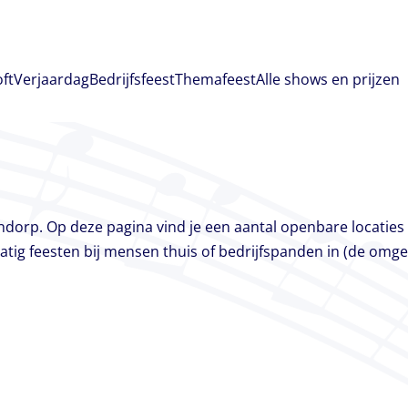
oft
Verjaardag
Bedrijfsfeest
Themafeest
Alle shows en prijzen
sendorp. Op deze pagina vind je een aantal openbare locatie
tig feesten bij mensen thuis of bedrijfspanden in (de omge