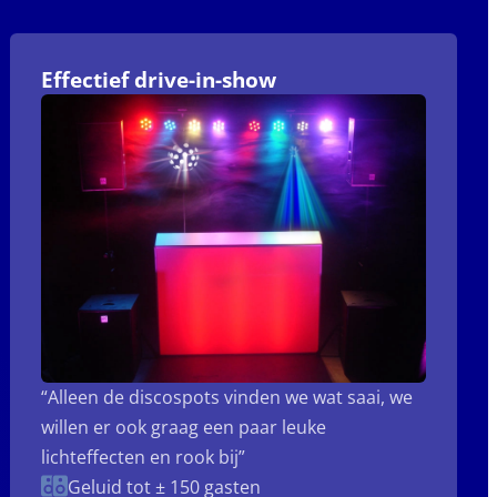
Effectief drive-in-show
“Alleen de discospots vinden we wat saai, we
willen er ook graag een paar leuke
lichteffecten en rook bij”
Geluid tot ± 150 gasten