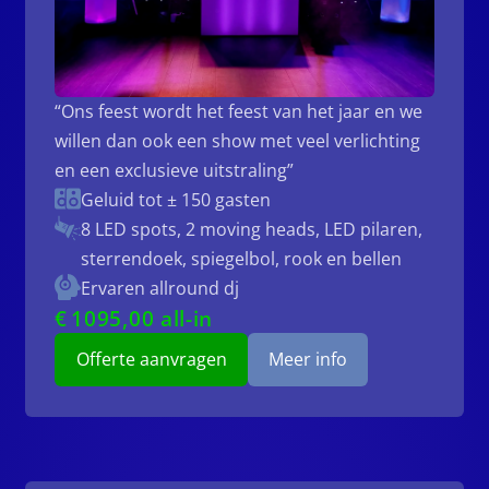
“Ons feest wordt het feest van het jaar en we
willen dan ook een show met veel verlichting
en een exclusieve uitstraling”
Geluid tot ± 150 gasten
8 LED spots, 2 moving heads, LED pilaren,
sterrendoek, spiegelbol, rook en bellen
Ervaren allround dj
€
1095
,00 all-in
Offerte aanvragen
Meer info