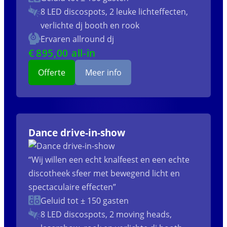
8 LED discospots, 2 leuke lichteffecten,
verlichte dj booth en rook
Ervaren allround dj
€
895
,00 all-in
Offerte
Meer info
Dance drive-in-show
“Wij willen een echt knalfeest en een echte
discotheek sfeer met bewegend licht en
spectaculaire effecten”
Geluid tot ± 150 gasten
8 LED discospots, 2 moving heads,