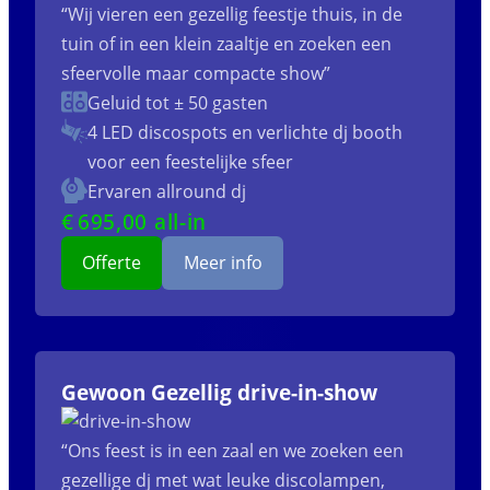
“Wij vieren een gezellig feestje thuis, in de
tuin of in een klein zaaltje en zoeken een
sfeervolle maar compacte show”
Geluid tot ± 50 gasten
4 LED discospots
en verlichte dj booth
voor een feestelijke sfeer
Ervaren allround dj
€
695
,00 all-in
Offerte
Meer info
Gewoon Gezellig drive-in-show
“Ons feest is in een zaal en we zoeken een
gezellige dj met wat leuke discolampen,