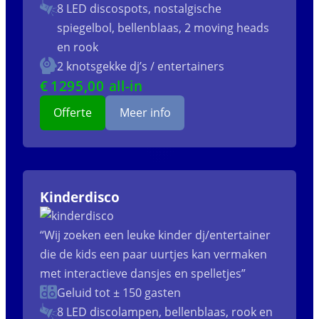
8 LED discospots, nostalgische
spiegelbol, bellenblaas, 2 moving heads
en rook
2 knotsgekke dj’s / entertainers
€
1295
,00 all-in
Offerte
Meer info
Kinderdisco
“Wij zoeken een leuke kinder dj/entertainer
die de kids een paar uurtjes kan vermaken
met interactieve dansjes en spelletjes”
Geluid tot ± 150 gasten
8 LED discolampen, bellenblaas, rook en