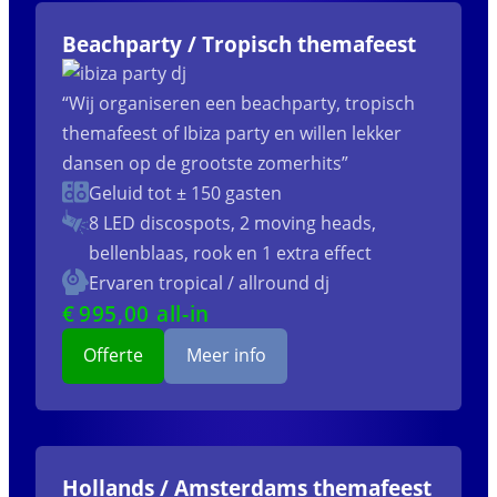
Beachparty / Tropisch themafeest
“Wij organiseren een beachparty, tropisch
themafeest of Ibiza party en willen lekker
dansen op de grootste zomerhits”
Geluid tot ± 150 gasten
8 LED discospots, 2 moving heads,
bellenblaas, rook en 1 extra effect
Ervaren tropical / allround dj
€
995
,00 all-in
Offerte
Meer info
Hollands / Amsterdams themafeest