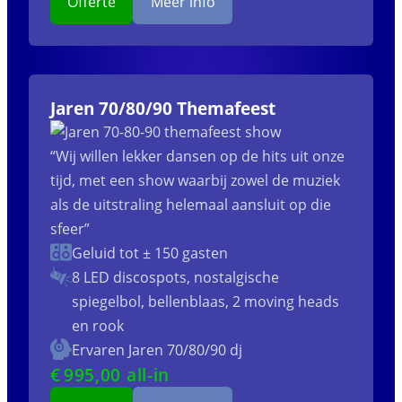
Offerte
Meer info
Jaren 70/80/90 Themafeest
“Wij willen lekker dansen op de hits uit onze
tijd, met een show waarbij zowel de muziek
als de uitstraling helemaal aansluit op die
sfeer”
Geluid tot ± 150 gasten
8 LED discospots, nostalgische
spiegelbol, bellenblaas, 2 moving heads
en rook
Ervaren Jaren 70/80/90 dj
€
995
,00 all-in