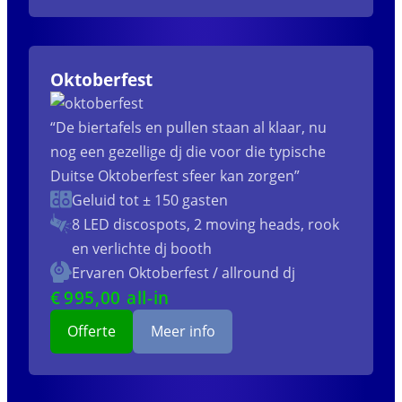
Oktoberfest
“De biertafels en pullen staan al klaar, nu
nog een gezellige dj die voor die typische
Duitse Oktoberfest sfeer kan zorgen”
Geluid tot ± 150 gasten
8 LED discospots, 2 moving heads, rook
en verlichte dj booth
Ervaren Oktoberfest / allround dj
€
995
,00 all-in
Offerte
Meer info