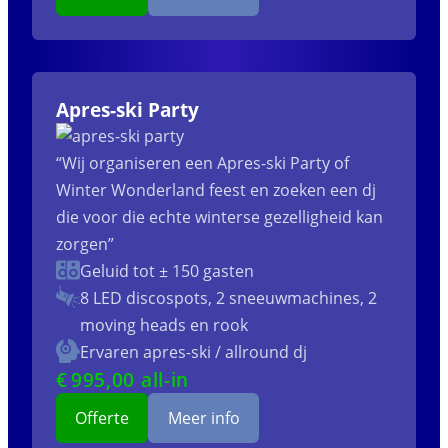
Apres-ski Party
“Wij organiseren een Apres-ski Party of
Winter Wonderland feest en zoeken een dj
die voor die echte winterse gezelligheid kan
zorgen”
Geluid tot ± 150 gasten
8 LED discospots, 2 sneeuwmachines, 2
moving heads en rook
Ervaren apres-ski / allround dj
€
995
,00 all-in
Offerte
Meer info