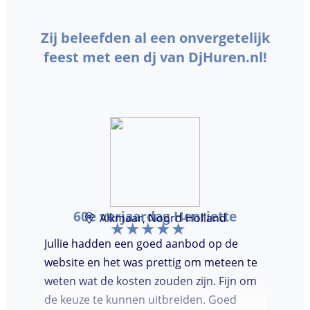
Zij beleefden al een onvergetelijk
feest met een dj van DjHuren.nl!
60e verjaardag Henriette
Alkmaar, Noord-Holland
Jullie hadden een goed aanbod op de
website en het was prettig om meteen te
weten wat de kosten zouden zijn. Fijn om
de keuze te kunnen uitbreiden. Goed