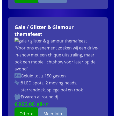
Gala / Glitter & Glamour
themafeest
“Voor ons evenement zoeken wij een drive-
in-show met een chique uitstraling, maar
ook een mooie lichtshow voor later op de
avond”
Geluid tot ± 150 gasten
8 LED spots, 2 moving heads,
sterrendoek, spiegelbol en rook
Ervaren allround dj
€
995
,00 all-in
Offerte
Meer info