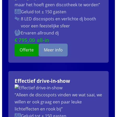
maar het hoeft geen discotheek te worden”
Geluid tot ± 150 gasten
8 LED discospots
en verlichte dj booth
voor een feestelijke sfeer
Ervaren allround dj
€
795
,00 all-in
Offerte
Meer info
Effectief drive-in-show
“Alleen de discospots vinden we wat saai, we
willen er ook graag een paar leuke
lichteffecten en rook bij”
Geluid tot ± 150 gasten