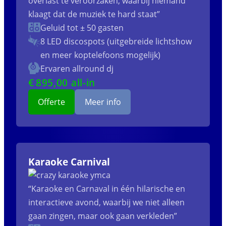
overlast te veroorzaken, waarbij niemand
klaagt dat de muziek te hard staat”
Geluid tot ± 50 gasten
8 LED discospots (uitgebreide lichtshow
en meer koptelefoons mogelijk)
Ervaren allround dj
€
895
,00 all-in
Offerte
Meer info
Karaoke Carnival
“Karaoke en Carnaval in één hilarische en
interactieve avond, waarbij we niet alleen
gaan zingen, maar ook gaan verkleden”