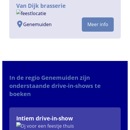
Van Dijk brasserie
Genemuiden
Meer info
In de regio Genemuiden zijn
onderstaande drive-in-shows te
boeken
Intiem drive-in-show