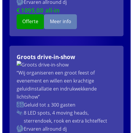
Ervaren allround dj
€
1095
,00 all-in
Offerte
Meer info
Groots drive-in-show
“Wij organiseren een groot feest of
evenement en willen een krachtige
geluidinstallatie en indrukwekkende
lichtshow”
Geluid tot ± 300 gasten
8 LED spots, 4 moving heads,
sterrendoek, rook en extra lichteffect
Ervaren allround dj