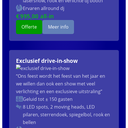
lasershow, rook en verlichte dj booth
Ervaren allround dj
€
995
,00 all-in
Offerte
Meer info
Exclusief drive-in-show
“Ons feest wordt het feest van het jaar en
we willen dan ook een show met veel
verlichting en een exclusieve uitstraling”
Geluid tot ± 150 gasten
8 LED spots, 2 moving heads, LED
pilaren, sterrendoek, spiegelbol, rook en
bellen