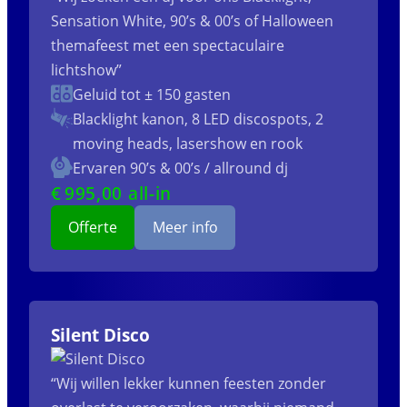
Sensation White, 90’s & 00’s of Halloween
themafeest met een spectaculaire
lichtshow”
Geluid tot ± 150 gasten
Blacklight kanon, 8 LED discospots, 2
moving heads, lasershow en rook
Ervaren 90’s & 00’s / allround dj
€
995
,00 all-in
Offerte
Meer info
Silent Disco
“Wij willen lekker kunnen feesten zonder