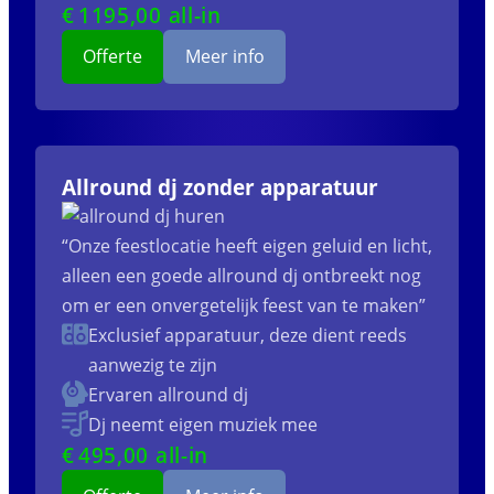
€
1195
,00 all-in
Offerte
Meer info
Allround dj zonder apparatuur
“Onze feestlocatie heeft eigen geluid en licht,
alleen een goede allround dj ontbreekt nog
om er een onvergetelijk feest van te maken”
Exclusief apparatuur, deze dient reeds
aanwezig te zijn
Ervaren allround dj
Dj neemt eigen muziek mee
€
495
,00 all-in