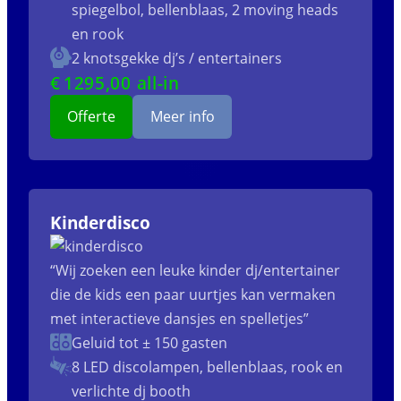
spiegelbol, bellenblaas, 2 moving heads
en rook
2 knotsgekke dj’s / entertainers
€
1295
,00 all-in
Offerte
Meer info
Kinderdisco
“Wij zoeken een leuke kinder dj/entertainer
die de kids een paar uurtjes kan vermaken
met interactieve dansjes en spelletjes”
Geluid tot ± 150 gasten
8 LED discolampen, bellenblaas, rook en
verlichte dj booth