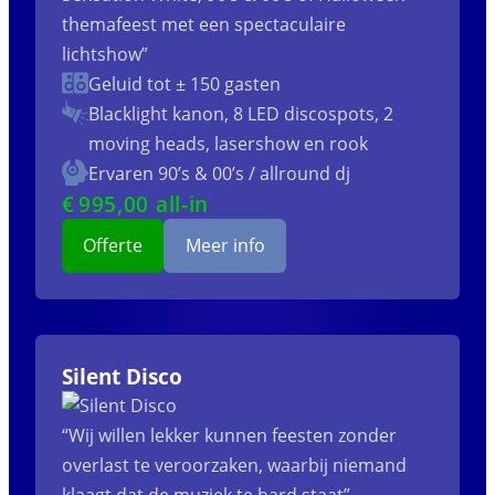
themafeest met een spectaculaire
lichtshow”
Geluid tot ± 150 gasten
Blacklight kanon, 8 LED discospots, 2
moving heads, lasershow en rook
Ervaren 90’s & 00’s / allround dj
€
995
,00 all-in
Offerte
Meer info
Silent Disco
“Wij willen lekker kunnen feesten zonder
overlast te veroorzaken, waarbij niemand