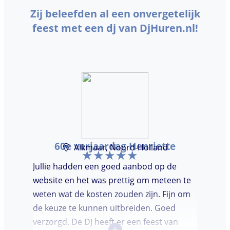
Zij beleefden al een onvergetelijk
feest met een dj van DjHuren.nl!
60e verjaardag Henriette
Alkmaar, Noord-Holland
Jullie hadden een goed aanbod op de
website en het was prettig om meteen te
weten wat de kosten zouden zijn. Fijn om
de keuze te kunnen uitbreiden. Goed
verzorgd. De DJ heeft er een feest van
+