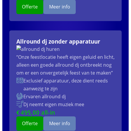
Offerte
Meer info
Allround dj zonder apparatuur
“Onze feestlocatie heeft eigen geluid en licht,
alleen een goede allround dj ontbreekt nog
om er een onvergetelijk feest van te maken”
Exclusief apparatuur, deze dient reeds
aanwezig te zijn
Ervaren allround dj
Dj neemt eigen muziek mee
€
495
,00 all-in
Offerte
Meer info