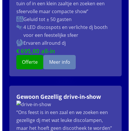
tuin of in een klein zaaltje en zoeken een
sfeervolle maar compacte show”
Geluid tot ± 50 gasten
4 LED discospots
en verlichte dj booth
voor een feestelijke sfeer
Ervaren allround dj
€
695
,00 all-in
Offerte
Meer info
Gewoon Gezellig drive-in-show
“Ons feest is in een zaal en we zoeken een
gezellige dj met wat leuke discolampen,
maar het hoeft geen discotheek te worden”