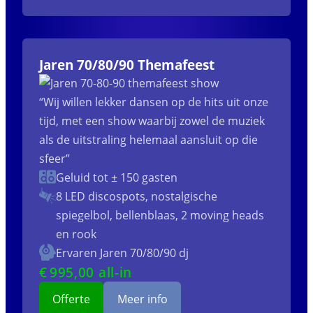
Jaren 70/80/90 Themafeest
“Wij willen lekker dansen op de hits uit onze
tijd, met een show waarbij zowel de muziek
als de uitstraling helemaal aansluit op die
sfeer”
Geluid tot ± 150 gasten
8 LED discospots, nostalgische
spiegelbol, bellenblaas, 2 moving heads
en rook
Ervaren Jaren 70/80/90 dj
€
995
,00 all-in
Offerte
Meer info