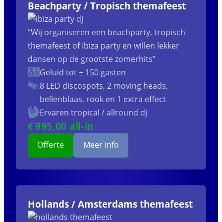
Beachparty / Tropisch themafeest
“Wij organiseren een beachparty, tropisch
themafeest of Ibiza party en willen lekker
dansen op de grootste zomerhits”
Geluid tot ± 150 gasten
8 LED discospots, 2 moving heads,
bellenblaas, rook en 1 extra effect
Ervaren tropical / allround dj
€
995
,00 all-in
Offerte
Meer info
Hollands / Amsterdams themafeest