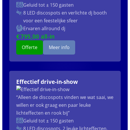
Geluid tot ± 150 gasten
8 LED discospots
en verlichte dj booth
voor een feestelijke sfeer
Ervaren allround dj
€
795
,00 all-in
Offerte
Meer info
Effectief drive-in-show
“Alleen de discospots vinden we wat saai, we
willen er ook graag een paar leuke
lichteffecten en rook bij”
Geluid tot ± 150 gasten
8 LED discospots, 2 leuke lichteffecten,