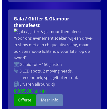
Gala / Glitter & Glamour
themafeest
“Voor ons evenement zoeken wij een drive-
in-show met een chique uitstraling, maar
ook een mooie lichtshow voor later op de
avond”
Geluid tot ± 150 gasten
8 LED spots, 2 moving heads,
sterrendoek, spiegelbol en rook
Ervaren allround dj
€
995
,00 all-in
Offerte
Meer info