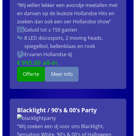
“Wij willen lekker een avondje meelallen met
en dansen op de leukste Hollandse Hits en
zoeken dan ook een oer Hollandse show”
Geluid tot ± 150 gasten
8 LED discospots, 2 moving heads,
spiegelbol, bellenblaas en rook
Ervaren Hollandse dj
€
995
,00 all-in
Offerte
Meer info
Blacklight / 90’s & 00’s Party
“Wij zoeken een dj voor ons Blacklight,
Sensation White, 90’s & 00’s of Halloween