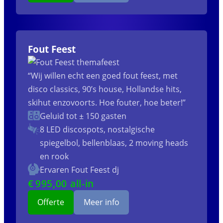
Fout Feest
“Wij willen echt een goed fout feest, met
disco classics, 90’s house, Hollandse hits,
skihut enzovoorts. Hoe fouter, hoe beter!”
Geluid tot ± 150 gasten
8 LED discospots, nostalgische
spiegelbol, bellenblaas, 2 moving heads
en rook
Ervaren Fout Feest dj
€
995
,00 all-in
Offerte
Meer info