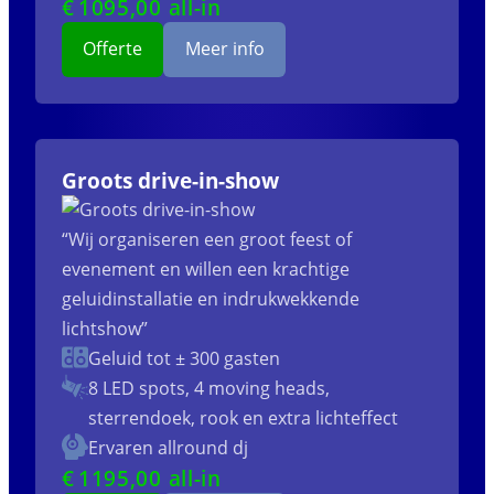
€
1095
,00 all-in
Offerte
Meer info
Groots drive-in-show
“Wij organiseren een groot feest of
evenement en willen een krachtige
geluidinstallatie en indrukwekkende
lichtshow”
Geluid tot ± 300 gasten
8 LED spots, 4 moving heads,
sterrendoek, rook en extra lichteffect
Ervaren allround dj
€
1195
,00 all-in