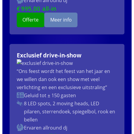
Ervaren allround dj
€
995
,00 all-in
Offerte
Meer info
Exclusief drive-in-show
“Ons feest wordt het feest van het jaar en
we willen dan ook een show met veel
verlichting en een exclusieve uitstraling”
Geluid tot ± 150 gasten
8 LED spots, 2 moving heads, LED
pilaren, sterrendoek, spiegelbol, rook en
bellen
Ervaren allround dj