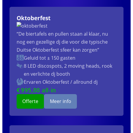
Oktoberfest
“De biertafels en pullen staan al klaar, nu
nog een gezellige dj die voor die typische
Duitse Oktoberfest sfeer kan zorgen”
Geluid tot ± 150 gasten
8 LED discospots, 2 moving heads, rook
en verlichte dj booth
Ervaren Oktoberfest / allround dj
€
995
,00 all-in
Offerte
Meer info