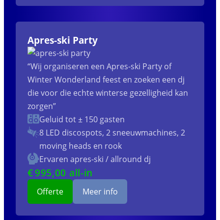
Apres-ski Party
“Wij organiseren een Apres-ski Party of
Winter Wonderland feest en zoeken een dj
die voor die echte winterse gezelligheid kan
zorgen”
Geluid tot ± 150 gasten
8 LED discospots, 2 sneeuwmachines, 2
moving heads en rook
Ervaren apres-ski / allround dj
€
995
,00 all-in
Offerte
Meer info