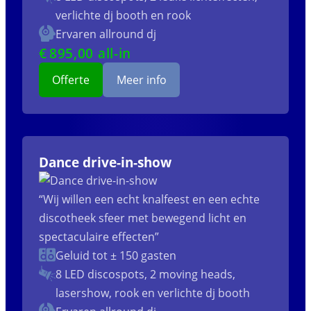
verlichte dj booth en rook
Ervaren allround dj
€
895
,00 all-in
Offerte
Meer info
Dance drive-in-show
“Wij willen een echt knalfeest en een echte
discotheek sfeer met bewegend licht en
spectaculaire effecten”
Geluid tot ± 150 gasten
8 LED discospots, 2 moving heads,
lasershow, rook en verlichte dj booth