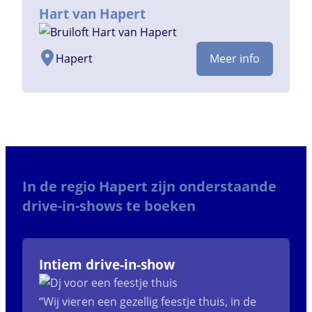
Hart van Hapert
Hapert
Meer info
In de regio Hapert zijn onderstaande
drive-in-shows te boeken
Intiem drive-in-show
“Wij vieren een gezellig feestje thuis, in de