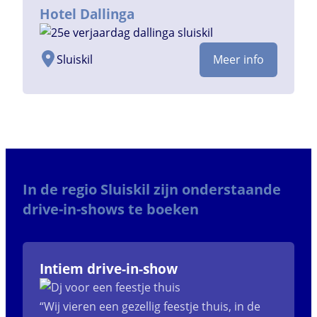
Hotel Dallinga
Sluiskil
Meer info
In de regio Sluiskil zijn onderstaande
drive-in-shows te boeken
Intiem drive-in-show
“Wij vieren een gezellig feestje thuis, in de