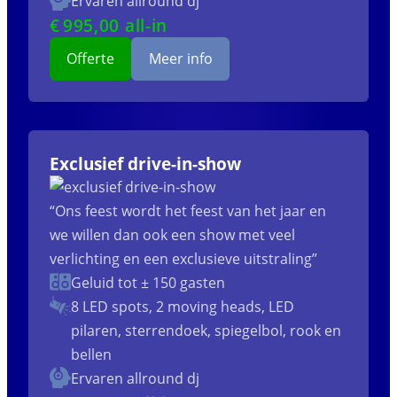
Ervaren allround dj
€
995
,00 all-in
Offerte
Meer info
Exclusief drive-in-show
“Ons feest wordt het feest van het jaar en
we willen dan ook een show met veel
verlichting en een exclusieve uitstraling”
Geluid tot ± 150 gasten
8 LED spots, 2 moving heads, LED
pilaren, sterrendoek, spiegelbol, rook en
bellen
Ervaren allround dj