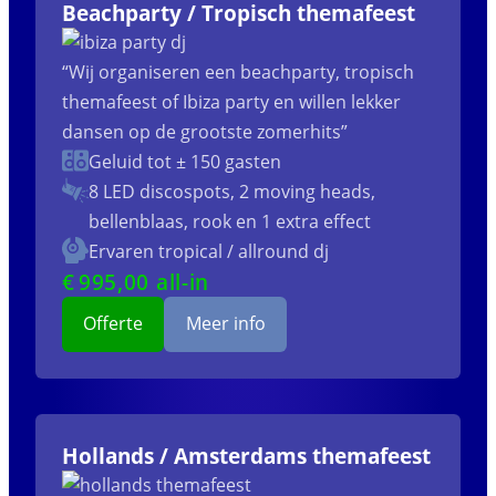
Beachparty / Tropisch themafeest
“Wij organiseren een beachparty, tropisch
themafeest of Ibiza party en willen lekker
dansen op de grootste zomerhits”
Geluid tot ± 150 gasten
8 LED discospots, 2 moving heads,
bellenblaas, rook en 1 extra effect
Ervaren tropical / allround dj
€
995
,00 all-in
Offerte
Meer info
Hollands / Amsterdams themafeest