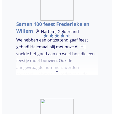
Samen 100 feest Frederieke en
Willem
Hattem, Gelderland
We hebben een ontzettend gaaf feest
gehad! Helemaal blij met onze dj. Hij
voelde het goed aan en weet hoe die een
feestje moet bouwen. Ook de
aangevraagde nummers werden
+
gedraaid. Helemaal tevreden over de
avond en over de communicatie vooraf.