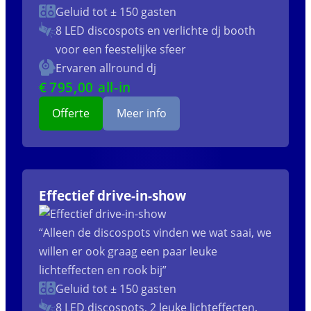
Geluid tot ± 150 gasten
8 LED discospots
en verlichte dj booth
voor een feestelijke sfeer
Ervaren allround dj
€
795
,00 all-in
Offerte
Meer info
Effectief drive-in-show
“Alleen de discospots vinden we wat saai, we
willen er ook graag een paar leuke
lichteffecten en rook bij”
Geluid tot ± 150 gasten
8 LED discospots, 2 leuke lichteffecten,