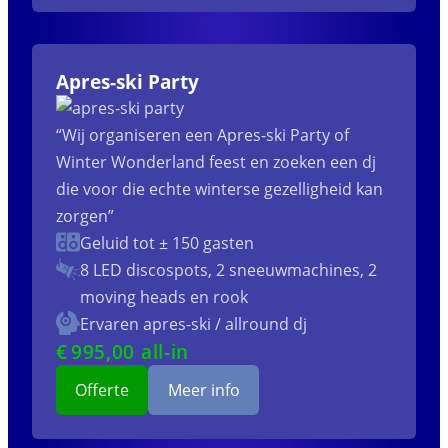
Apres-ski Party
“Wij organiseren een Apres-ski Party of
Winter Wonderland feest en zoeken een dj
die voor die echte winterse gezelligheid kan
zorgen”
Geluid tot ± 150 gasten
8 LED discospots, 2 sneeuwmachines, 2
moving heads en rook
Ervaren apres-ski / allround dj
€
995
,00 all-in
Offerte
Meer info