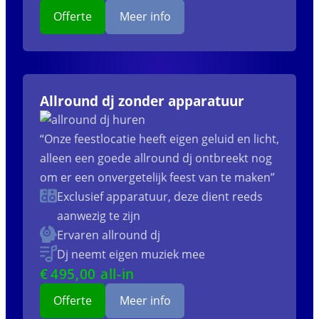
Offerte
Meer info
Allround dj zonder apparatuur
“Onze feestlocatie heeft eigen geluid en licht,
alleen een goede allround dj ontbreekt nog
om er een onvergetelijk feest van te maken”
Exclusief apparatuur, deze dient reeds
aanwezig te zijn
Ervaren allround dj
Dj neemt eigen muziek mee
€
495
,00 all-in
Offerte
Meer info