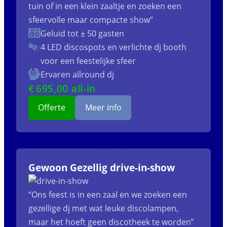
tuin of in een klein zaaltje en zoeken een
sfeervolle maar compacte show”
Geluid tot ± 50 gasten
4 LED discospots
en verlichte dj booth
voor een feestelijke sfeer
Ervaren allround dj
€
695
,00 all-in
Offerte
Meer info
Gewoon Gezellig drive-in-show
“Ons feest is in een zaal en we zoeken een
gezellige dj met wat leuke discolampen,
maar het hoeft geen discotheek te worden”