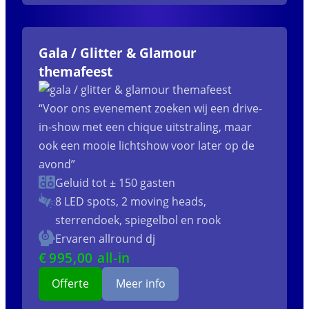
Gala / Glitter & Glamour
themafeest
“Voor ons evenement zoeken wij een drive-
in-show met een chique uitstraling, maar
ook een mooie lichtshow voor later op de
avond”
Geluid tot ± 150 gasten
8 LED spots, 2 moving heads,
sterrendoek, spiegelbol en rook
Ervaren allround dj
€
995
,00 all-in
Offerte
Meer info