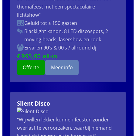
themafeest met een spectaculaire
lichtshow”
Geluid tot ± 150 gasten
Blacklight kanon, 8 LED discospots, 2
moving heads, lasershow en rook
Ervaren 90’s & 00’s / allround dj
€
995
,00 all-in
Offerte
Meer info
Silent Disco
“Wij willen lekker kunnen feesten zonder
overlast te veroorzaken, waarbij niemand