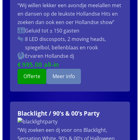
“Wij willen lekker een avondje meelallen met
en dansen op de leukste Hollandse Hits en
zoeken dan ook een oer Hollandse show”
Geluid tot ± 150 gasten
8 LED discospots, 2 moving heads,
spiegelbol, bellenblaas en rook
Ervaren Hollandse dj
€
995
,00 all-in
Offerte
Meer info
Blacklight / 90’s & 00’s Party
“Wij zoeken een dj voor ons Blacklight,
Sensation White, 90’s & 00’s of Halloween