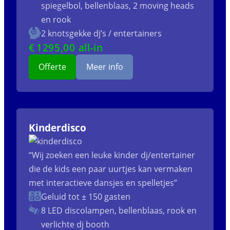
spiegelbol, bellenblaas, 2 moving heads
en rook
2 knotsgekke dj’s / entertainers
€
1295
,00 all-in
Offerte
Meer info
Kinderdisco
“Wij zoeken een leuke kinder dj/entertainer
die de kids een paar uurtjes kan vermaken
met interactieve dansjes en spelletjes”
Geluid tot ± 150 gasten
8 LED discolampen, bellenblaas, rook en
verlichte dj booth