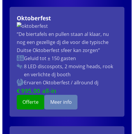
Oktoberfest
“De biertafels en pullen staan al klaar, nu
nog een gezellige dj die voor die typische
Duitse Oktoberfest sfeer kan zorgen”
Geluid tot ± 150 gasten
8 LED discospots, 2 moving heads, rook
en verlichte dj booth
Ervaren Oktoberfest / allround dj
€
995
,00 all-in
Offerte
Meer info