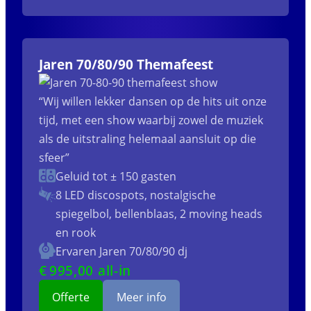
Jaren 70/80/90 Themafeest
“Wij willen lekker dansen op de hits uit onze
tijd, met een show waarbij zowel de muziek
als de uitstraling helemaal aansluit op die
sfeer”
Geluid tot ± 150 gasten
8 LED discospots, nostalgische
spiegelbol, bellenblaas, 2 moving heads
en rook
Ervaren Jaren 70/80/90 dj
€
995
,00 all-in
Offerte
Meer info