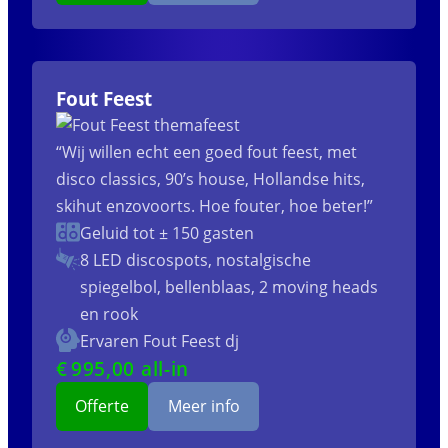
Fout Feest
“Wij willen echt een goed fout feest, met
disco classics, 90’s house, Hollandse hits,
skihut enzovoorts. Hoe fouter, hoe beter!”
Geluid tot ± 150 gasten
8 LED discospots, nostalgische
spiegelbol, bellenblaas, 2 moving heads
en rook
Ervaren Fout Feest dj
€
995
,00 all-in
Offerte
Meer info