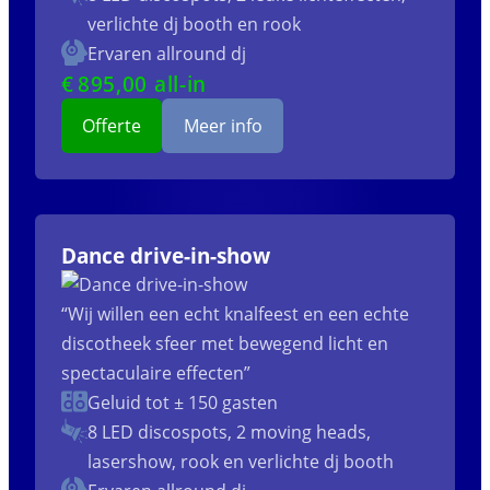
verlichte dj booth en rook
Ervaren allround dj
€
895
,00 all-in
Offerte
Meer info
Dance drive-in-show
“Wij willen een echt knalfeest en een echte
discotheek sfeer met bewegend licht en
spectaculaire effecten”
Geluid tot ± 150 gasten
8 LED discospots, 2 moving heads,
lasershow, rook en verlichte dj booth