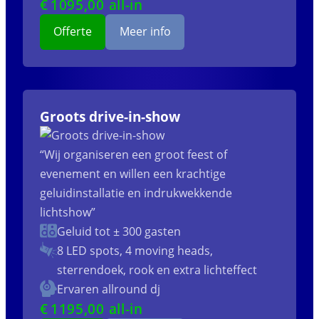
€
1095
,00 all-in
Offerte
Meer info
Groots drive-in-show
“Wij organiseren een groot feest of
evenement en willen een krachtige
geluidinstallatie en indrukwekkende
lichtshow”
Geluid tot ± 300 gasten
8 LED spots, 4 moving heads,
sterrendoek, rook en extra lichteffect
Ervaren allround dj
€
1195
,00 all-in