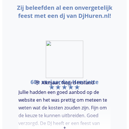
Zij beleefden al een onvergetelijk
feest met een dj van DjHuren.nl!
60e verjaardag Henriette
Alkmaar, Noord-Holland
Jullie hadden een goed aanbod op de
website en het was prettig om meteen te
weten wat de kosten zouden zijn. Fijn om
de keuze te kunnen uitbreiden. Goed
verzorgd. De DJ heeft er een feest van
+