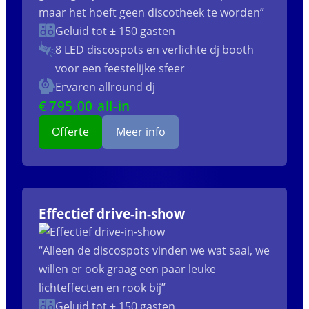
maar het hoeft geen discotheek te worden”
Geluid tot ± 150 gasten
8 LED discospots
en verlichte dj booth
voor een feestelijke sfeer
Ervaren allround dj
€
795
,00 all-in
Offerte
Meer info
Effectief drive-in-show
“Alleen de discospots vinden we wat saai, we
willen er ook graag een paar leuke
lichteffecten en rook bij”
Geluid tot ± 150 gasten