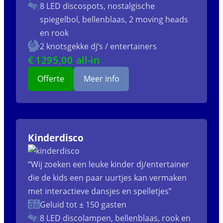
8 LED discospots, nostalgische
spiegelbol, bellenblaas, 2 moving heads
en rook
2 knotsgekke dj’s / entertainers
€
1295
,00 all-in
Offerte
Meer info
Kinderdisco
“Wij zoeken een leuke kinder dj/entertainer
die de kids een paar uurtjes kan vermaken
met interactieve dansjes en spelletjes”
Geluid tot ± 150 gasten
8 LED discolampen, bellenblaas, rook en