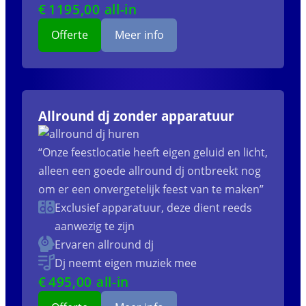
€
1195
,00 all-in
Offerte
Meer info
Allround dj zonder apparatuur
“Onze feestlocatie heeft eigen geluid en licht,
alleen een goede allround dj ontbreekt nog
om er een onvergetelijk feest van te maken”
Exclusief apparatuur, deze dient reeds
aanwezig te zijn
Ervaren allround dj
Dj neemt eigen muziek mee
€
495
,00 all-in