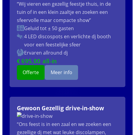
“Wij vieren een gezellig feestje thuis, in de
tuin of in een klein zaaltje en zoeken een
sfeervolle maar compacte show”
Geluid tot ± 50 gasten
4 LED discospots
en verlichte dj booth
voor een feestelijke sfeer
Ervaren allround dj
€
695
,00 all-in
Offerte
Meer info
Gewoon Gezellig drive-in-show
“Ons feest is in een zaal en we zoeken een
gezellige dj met wat leuke discolampen,