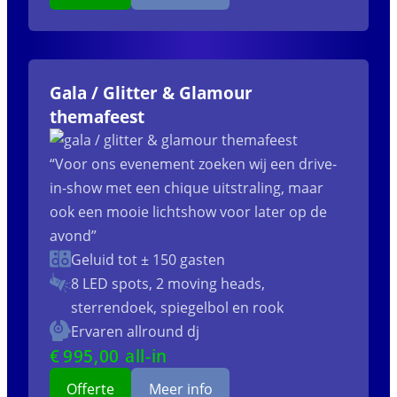
Gala / Glitter & Glamour
themafeest
“Voor ons evenement zoeken wij een drive-
in-show met een chique uitstraling, maar
ook een mooie lichtshow voor later op de
avond”
Geluid tot ± 150 gasten
8 LED spots, 2 moving heads,
sterrendoek, spiegelbol en rook
Ervaren allround dj
€
995
,00 all-in
Offerte
Meer info