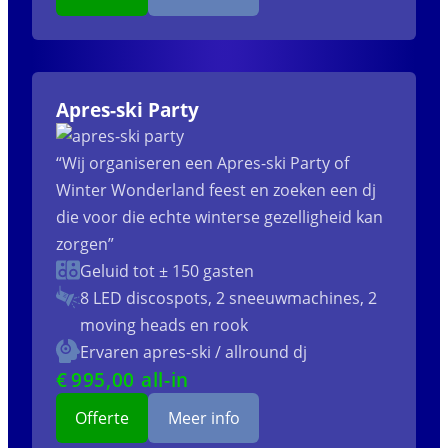
Apres-ski Party
“Wij organiseren een Apres-ski Party of
Winter Wonderland feest en zoeken een dj
die voor die echte winterse gezelligheid kan
zorgen”
Geluid tot ± 150 gasten
8 LED discospots, 2 sneeuwmachines, 2
moving heads en rook
Ervaren apres-ski / allround dj
€
995
,00 all-in
Offerte
Meer info