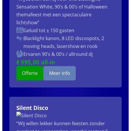
Sensation White, 90’s & 00’s of Halloween
themafeest met een spectaculaire
lichtshow”
Geluid tot ± 150 gasten
Blacklight kanon, 8 LED discospots, 2
moving heads, lasershow en rook
Ervaren 90’s & 00’s / allround dj
€
995
,00 all-in
Offerte
Meer info
Silent Disco
“Wij willen lekker kunnen feesten zonder