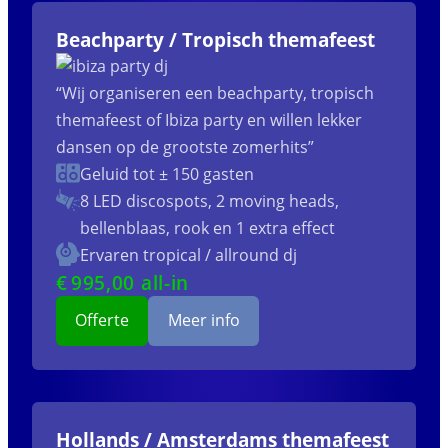
Beachparty / Tropisch themafeest
“Wij organiseren een beachparty, tropisch
themafeest of Ibiza party en willen lekker
dansen op de grootste zomerhits”
Geluid tot ± 150 gasten
8 LED discospots, 2 moving heads,
bellenblaas, rook en 1 extra effect
Ervaren tropical / allround dj
€
995
,00 all-in
Offerte
Meer info
Hollands / Amsterdams themafeest