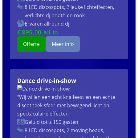
8 LED discospots, 2 leuke lichteffecten,
verlichte dj booth en rook
Ervaren allround dj
€
895
,00 all-in
Offerte
Meer info
Dance drive-in-show
“Wij willen een echt knalfeest en een echte
discotheek sfeer met bewegend licht en
spectaculaire effecten”
Geluid tot ± 150 gasten
8 LED discospots, 2 moving heads,