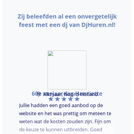
Zij beleefden al een onvergetelijk
feest met een dj van DjHuren.nl!
60e verjaardag Henriette
Alkmaar, Noord-Holland
Jullie hadden een goed aanbod op de
website en het was prettig om meteen te
weten wat de kosten zouden zijn. Fijn om
de keuze te kunnen uitbreiden. Goed