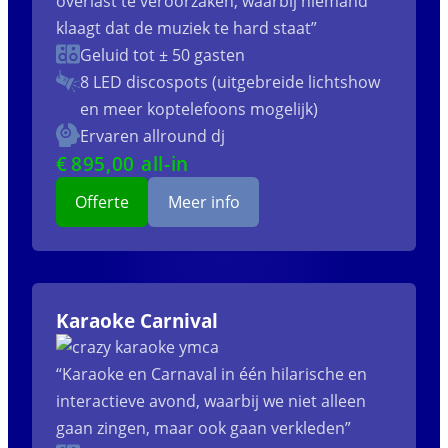
overlast te veroorzaken, waarbij niemand
klaagt dat de muziek te hard staat”
Geluid tot ± 50 gasten
8 LED discospots (uitgebreide lichtshow
en meer koptelefoons mogelijk)
Ervaren allround dj
€
895
,00 all-in
Offerte
Meer info
Karaoke Carnival
“Karaoke en Carnaval in één hilarische en
interactieve avond, waarbij we niet alleen
gaan zingen, maar ook gaan verkleden”