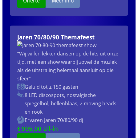
Offerte
Meer info
Jaren 70/80/90 Themafeest
“Wij willen lekker dansen op de hits uit onze
tijd, met een show waarbij zowel de muziek
als de uitstraling helemaal aansluit op die
sfeer”
Geluid tot ± 150 gasten
8 LED discospots, nostalgische
spiegelbol, bellenblaas, 2 moving heads
en rook
Ervaren Jaren 70/80/90 dj
€
995
,00 all-in