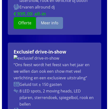
lasershow, rook en verlichte dj booth
Ervaren allround dj
€
995
,00 all-in
Offerte
Meer info
Exclusief drive-in-show
“Ons feest wordt het feest van het jaar en
we willen dan ook een show met veel
verlichting en een exclusieve uitstraling”
Geluid tot ± 150 gasten
8 LED spots, 2 moving heads, LED
pilaren, sterrendoek, spiegelbol, rook en
bellen