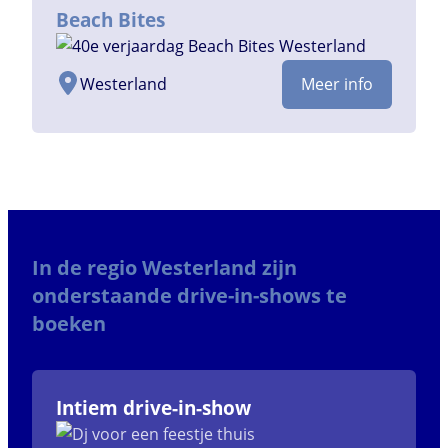
Beach Bites
Westerland
Meer info
In de regio Westerland zijn
onderstaande drive-in-shows te
boeken
Intiem drive-in-show