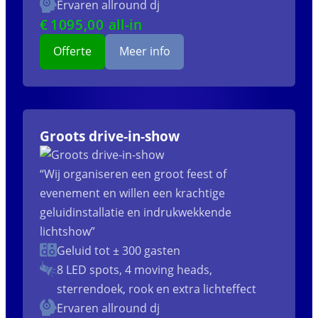
Ervaren allround dj
€
1095
,00 all-in
Offerte
Meer info
Groots drive-in-show
“Wij organiseren een groot feest of
evenement en willen een krachtige
geluidinstallatie en indrukwekkende
lichtshow”
Geluid tot ± 300 gasten
8 LED spots, 4 moving heads,
sterrendoek, rook en extra lichteffect
Ervaren allround dj