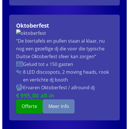
Oktoberfest
“De biertafels en pullen staan al klaar, nu
nog een gezellige dj die voor die typische
Duitse Oktoberfest sfeer kan zorgen”
Geluid tot ± 150 gasten
8 LED discospots, 2 moving heads, rook
en verlichte dj booth
Ervaren Oktoberfest / allround dj
€
995
,00 all-in
Offerte
Meer info