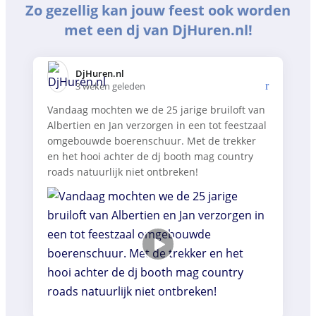
Zo gezellig kan jouw feest ook worden
met een dj van DjHuren.nl!
DjHuren.nl️
3 weken geleden
Vandaag mochten we de 25 jarige bruiloft van
Albertien en Jan verzorgen in een tot feestzaal
omgebouwde boerenschuur. Met de trekker
en het hooi achter de dj booth mag country
roads natuurlijk niet ontbreken!