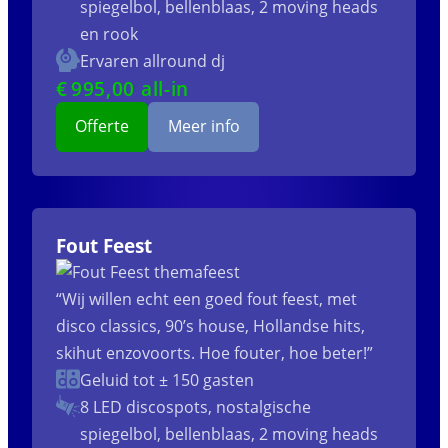
spiegelbol, bellenblaas, 2 moving heads
en rook
Ervaren allround dj
€
995
,00 all-in
Offerte
Meer info
Fout Feest
“Wij willen echt een goed fout feest, met
disco classics, 90’s house, Hollandse hits,
skihut enzovoorts. Hoe fouter, hoe beter!”
Geluid tot ± 150 gasten
8 LED discospots, nostalgische
spiegelbol, bellenblaas, 2 moving heads