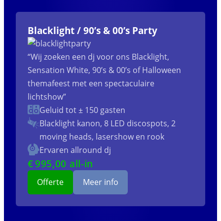
Blacklight / 90’s & 00’s Party
“Wij zoeken een dj voor ons Blacklight,
Sensation White, 90’s & 00’s of Halloween
themafeest met een spectaculaire
lichtshow”
Geluid tot ± 150 gasten
Blacklight kanon, 8 LED discospots, 2
moving heads, lasershow en rook
Ervaren allround dj
€
995
,00 all-in
Offerte
Meer info