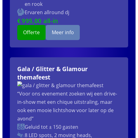
en rook
Ervaren allround dj
€
995
,00 all-in
Offerte
Meer info
Gala / Glitter & Glamour
themafeest
“Voor ons evenement zoeken wij een drive-
in-show met een chique uitstraling, maar
ook een mooie lichtshow voor later op de
avond”
Geluid tot ± 150 gasten
8 LED spots, 2 moving heads,