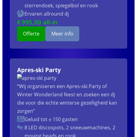
sterrendoek, spiegelbol en rook
Ervaren allround dj
€
995
,00 all-in
Offerte
Meer info
Apres-ski Party
“Wij organiseren een Apres-ski Party of
Winter Wonderland feest en zoeken een dj
die voor die echte winterse gezelligheid kan
zorgen”
Geluid tot ± 150 gasten
8 LED discospots, 2 sneeuwmachines, 2
moving heads en rook