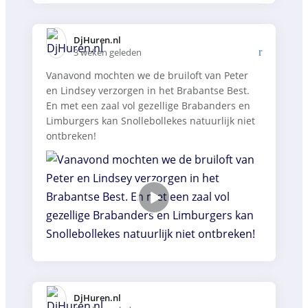
DjHuren.nl️
3 weken geleden
Vanavond mochten we de bruiloft van Peter
en Lindsey verzorgen in het Brabantse Best.
En met een zaal vol gezellige Brabanders en
Limburgers kan Snollebollekes natuurlijk niet
ontbreken!
DjHuren.nl️