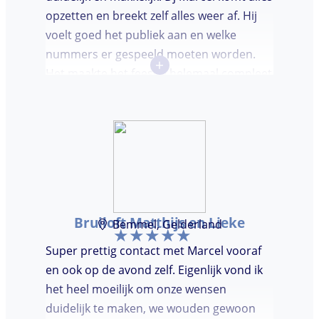
opzetten en breekt zelf alles weer af. Hij
voelt goed het publiek aan en welke
nummers er gespeeld moeten worden.
+
Het maakte het feestje helemaal compleet
en super gezellig!
Bruiloft Matthijs en Lieke
Bemmel, Gelderland
Super prettig contact met Marcel vooraf
en ook op de avond zelf. Eigenlijk vond ik
het heel moeilijk om onze wensen
duidelijk te maken, we wouden gewoon