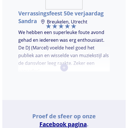
Verrassingsfeest 50e verjaardag
Sandra
Breukelen, Utrecht
We hebben een superleuke foute avond
gehad en iedereen was erg enthousiast.
De DJ (Marcel) voelde heel goed het
publiek aan en wisselde van muziekstijl als
de dansvloer leeg raakte. Zeker een
+
aanrader!
Proef de sfeer op onze
Facebook pagina
.