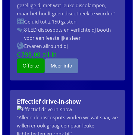
gezellige dj met wat leuke discolampen,
maar het hoeft geen discotheek te worden”
Geluid tot ± 150 gasten
8 LED discospots
en verlichte dj booth
voor een feestelijke sfeer
Ervaren allround dj
€
795
,00 all-in
Offerte
Meer info
Effectief drive-in-show
“Alleen de discospots vinden we wat saai, we
willen er ook graag een paar leuke
lichteffecten en rook bij”