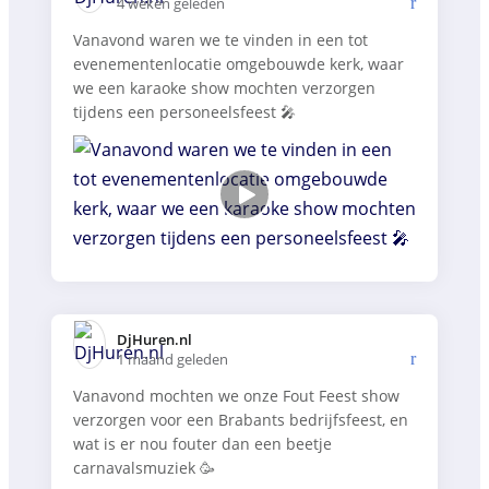
4 weken geleden
Vanavond waren we te vinden in een tot
evenementenlocatie omgebouwde kerk, waar
we een karaoke show mochten verzorgen
tijdens een personeelsfeest 🎤
DjHuren.nl️
1 maand geleden
Vanavond mochten we onze Fout Feest show
verzorgen voor een Brabants bedrijfsfeest, en
wat is er nou fouter dan een beetje
carnavalsmuziek 🥳