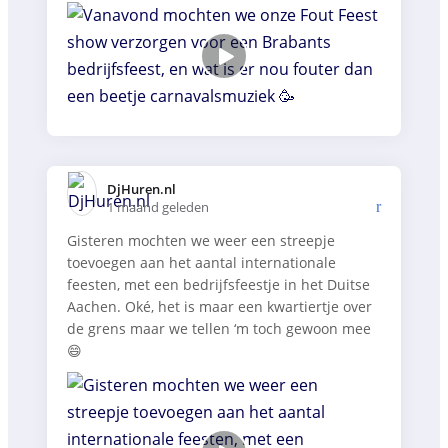
DjHuren.nl️
1 maand geleden
Gisteren mochten we weer een streepje
toevoegen aan het aantal internationale
feesten, met een bedrijfsfeestje in het Duitse
Aachen. Oké, het is maar een kwartiertje over
de grens maar we tellen ‘m toch gewoon mee
😄