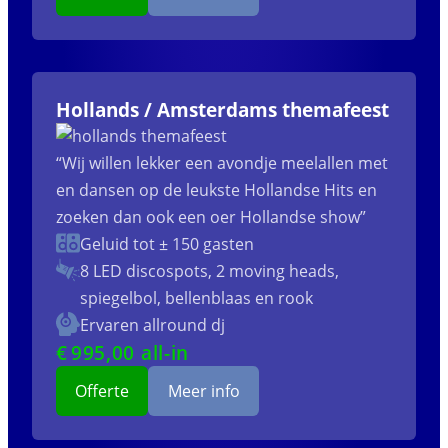
Hollands / Amsterdams themafeest
“Wij willen lekker een avondje meelallen met
en dansen op de leukste Hollandse Hits en
zoeken dan ook een oer Hollandse show”
Geluid tot ± 150 gasten
8 LED discospots, 2 moving heads,
spiegelbol, bellenblaas en rook
Ervaren allround dj
€
995
,00 all-in
Offerte
Meer info