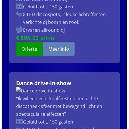
Geluid tot ± 150 gasten
8 LED discospots, 2 leuke lichteffecten,
verlichte dj booth en rook
Ervaren allround dj
€
895
,00 all-in
Offerte
Meer info
Dance drive-in-show
“Ik wil een echt knalfeest en een echte
discotheek sfeer met bewegend licht en
spectaculaire effecten”
Geluid tot ± 150 gasten