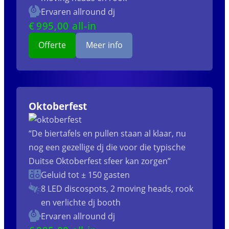
Ervaren allround dj
€
995
,00 all-in
Offerte
Meer info
Oktoberfest
“De biertafels en pullen staan al klaar, nu
nog een gezellige dj die voor die typische
Duitse Oktoberfest sfeer kan zorgen”
Geluid tot ± 150 gasten
8 LED discospots, 2 moving heads, rook
en verlichte dj booth
Ervaren allround dj