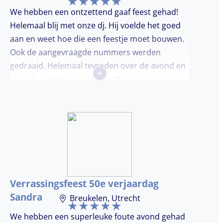
We hebben een ontzettend gaaf feest gehad!
Helemaal blij met onze dj. Hij voelde het goed
aan en weet hoe die een feestje moet bouwen.
Ook de aangevraagde nummers werden
gedraaid. Helemaal tevreden over de avond en
+
over de communicatie vooraf.
Verrassingsfeest 50e verjaardag
Sandra
Breukelen, Utrecht
We hebben een superleuke foute avond gehad