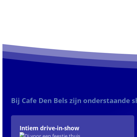
Bij Cafe Den Bels zijn onderstaande 
Intiem drive-in-show