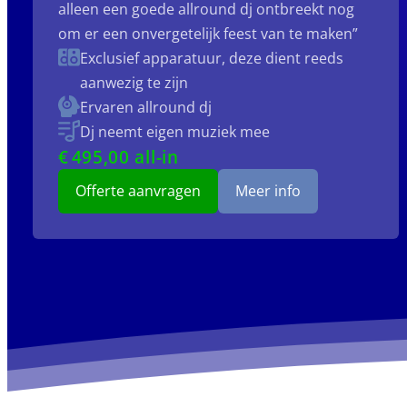
alleen een goede allround dj ontbreekt nog
om er een onvergetelijk feest van te maken”
Exclusief apparatuur, deze dient reeds
aanwezig te zijn
Ervaren allround dj
Dj neemt eigen muziek mee
€
495
,00 all-in
Offerte aanvragen
Meer info