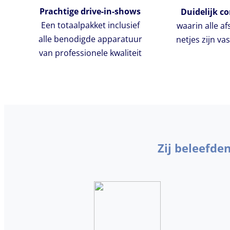
Prachtige drive-in-shows
Duidelijk co
Een totaalpakket inclusief
waarin alle a
alle benodigde apparatuur
netjes zijn va
van professionele kwaliteit
Zij beleefde