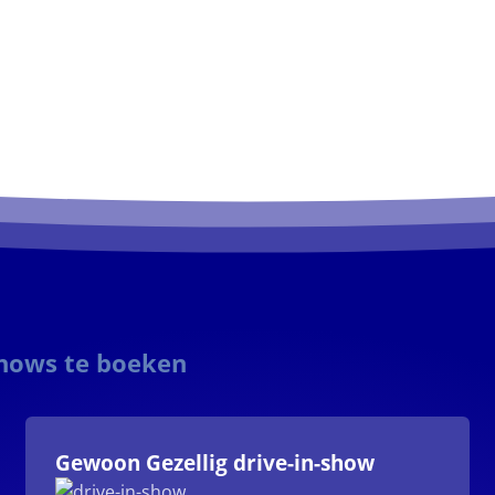
shows te boeken
Gewoon Gezellig drive-in-show