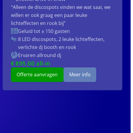
“Alleen de discospots vinden we wat saai, we
willen er ook graag een paar leuke
lichteffecten en rook bij”
Geluid tot ± 150 gasten
8 LED discospots, 2 leuke lichteffecten,
verlichte dj booth en rook
Ervaren allround dj
€
895
,00 all-in
Offerte aanvragen
Meer info