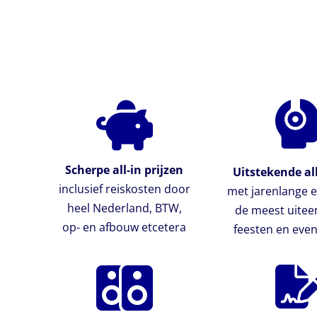
Scherpe all-in prijzen
Uitstekende al
inclusief reiskosten door
met jarenlange e
heel Nederland, BTW,
de meest uite
op- en afbouw etcetera
feesten en ev