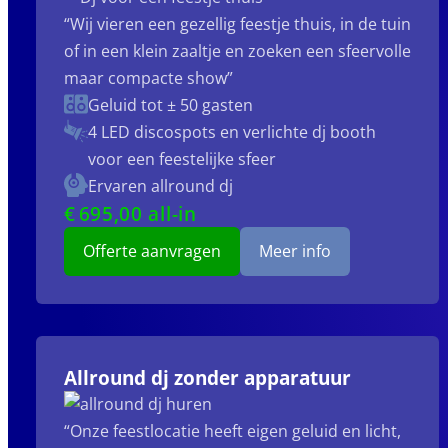
“Wij vieren een gezellig feestje thuis, in de tuin
of in een klein zaaltje en zoeken een sfeervolle
maar compacte show”
Geluid tot ± 50 gasten
4 LED discospots
en verlichte dj booth
voor een feestelijke sfeer
Ervaren allround dj
€
695
,00 all-in
Offerte aanvragen
Meer info
Allround dj zonder apparatuur
“Onze feestlocatie heeft eigen geluid en licht,