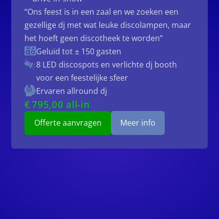
“Ons feest is in een zaal en we zoeken een
gezellige dj met wat leuke discolampen, maar
het hoeft geen discotheek te worden”
Geluid tot ± 150 gasten
8 LED discospots
en verlichte dj booth
voor een feestelijke sfeer
Ervaren allround dj
€
795
,00 all-in
Offerte aanvragen
Meer info