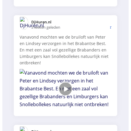
DjHuren.nl️
3 weken geleden
Vanavond mochten we de bruiloft van Peter
en Lindsey verzorgen in het Brabantse Best.
En met een zaal vol gezellige Brabanders en
Limburgers kan Snollebollekes natuurlijk niet
ontbreken!