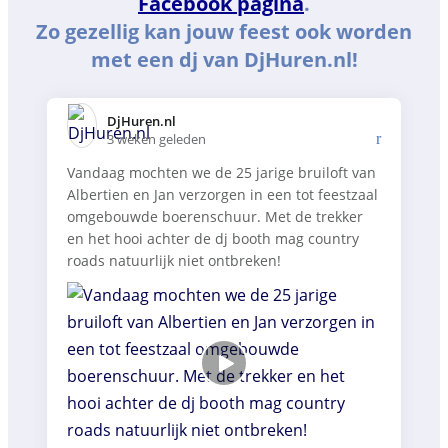
Facebook pagina
.
Zo gezellig kan jouw feest ook worden
met een dj van DjHuren.nl!
DjHuren.nl️
3 weken geleden
Vandaag mochten we de 25 jarige bruiloft van
Albertien en Jan verzorgen in een tot feestzaal
omgebouwde boerenschuur. Met de trekker
en het hooi achter de dj booth mag country
roads natuurlijk niet ontbreken!