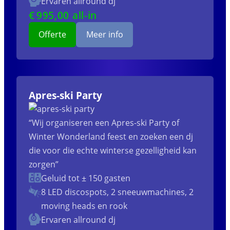
Ervaren allround dj
€
995
,00 all-in
Offerte
Meer info
Apres-ski Party
“Wij organiseren een Apres-ski Party of
Winter Wonderland feest en zoeken een dj
die voor die echte winterse gezelligheid kan
zorgen”
Geluid tot ± 150 gasten
8 LED discospots, 2 sneeuwmachines, 2
moving heads en rook
Ervaren allround dj