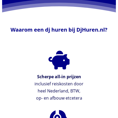
Waarom een dj huren bij DjHuren.nl?
Scherpe all-in prijzen
inclusief reiskosten door
heel Nederland, BTW,
op- en afbouw etcetera