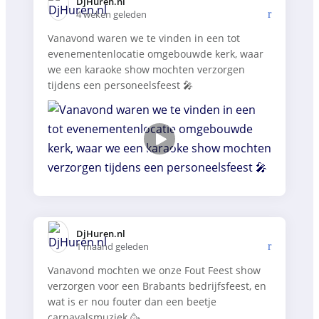
DjHuren.nl️
4 weken geleden
Vanavond waren we te vinden in een tot
evenementenlocatie omgebouwde kerk, waar
we een karaoke show mochten verzorgen
tijdens een personeelsfeest 🎤
DjHuren.nl️
1 maand geleden
Vanavond mochten we onze Fout Feest show
verzorgen voor een Brabants bedrijfsfeest, en
wat is er nou fouter dan een beetje
carnavalsmuziek 🥳