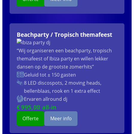
Beachparty / Tropisch themafeest
“Wij organiseren een beachparty, tropisch
themafeest of Ibiza party en willen lekker
dansen op de grootste zomerhits”
Geluid tot ± 150 gasten
8 LED discospots, 2 moving heads,
bellenblaas, rook en 1 extra effect
Ervaren allround dj
€
995
,00 all-in
Offerte
Meer info