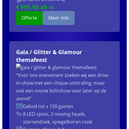
€
995
,00 all-in
Offerte
Meer info
Gala / Glitter & Glamour
themafeest
“Voor ons evenement zoeken wij een drive-
in-show met een chique uitstraling, maar
ook een mooie lichtshow voor later op de
avond”
Geluid tot ± 150 gasten
8 LED spots, 2 moving heads,
sterrendoek, spiegelbol en rook