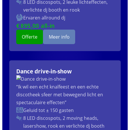
8 LED discospots, 2 leuke lichteffecten,
verlichte dj booth en rook
Ervaren allround dj
€
895
,00 all-in
Offerte
Meer info
Dance drive-in-show
“Ik wil een echt knalfeest en een echte
discotheek sfeer met bewegend licht en
spectaculaire effecten”
Geluid tot ± 150 gasten
8 LED discospots, 2 moving heads,
lasershow, rook en verlichte dj booth