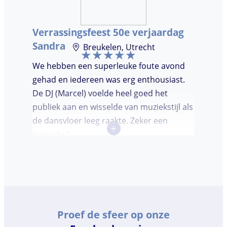
Verrassingsfeest 50e verjaardag
Sandra
Breukelen, Utrecht
We hebben een superleuke foute avond
gehad en iedereen was erg enthousiast.
De DJ (Marcel) voelde heel goed het
publiek aan en wisselde van muziekstijl als
de dansvloer leeg raakte. Zeker een
+
aanrader!
Proef de sfeer op onze