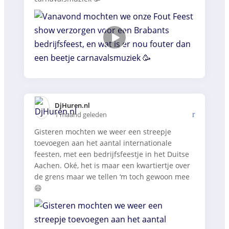
DjHuren.nl️
1 maand geleden
Gisteren mochten we weer een streepje
toevoegen aan het aantal internationale
feesten, met een bedrijfsfeestje in het Duitse
Aachen. Oké, het is maar een kwartiertje over
de grens maar we tellen ‘m toch gewoon mee
😄