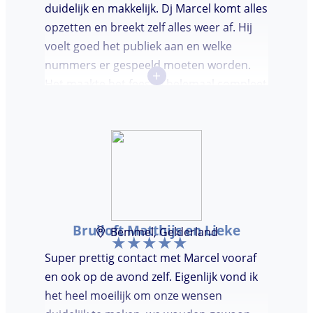
duidelijk en makkelijk. Dj Marcel komt alles
opzetten en breekt zelf alles weer af. Hij
voelt goed het publiek aan en welke
nummers er gespeeld moeten worden.
+
Het maakte het feestje helemaal compleet
en super gezellig!
Bruiloft Matthijs en Lieke
Bemmel, Gelderland
Super prettig contact met Marcel vooraf
en ook op de avond zelf. Eigenlijk vond ik
het heel moeilijk om onze wensen