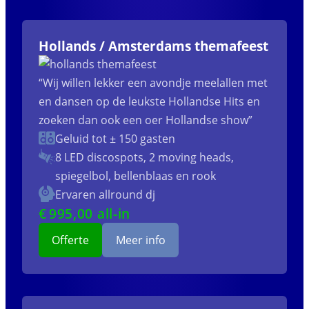
Hollands / Amsterdams themafeest
“Wij willen lekker een avondje meelallen met
en dansen op de leukste Hollandse Hits en
zoeken dan ook een oer Hollandse show”
Geluid tot ± 150 gasten
8 LED discospots, 2 moving heads,
spiegelbol, bellenblaas en rook
Ervaren allround dj
€
995
,00 all-in
Offerte
Meer info