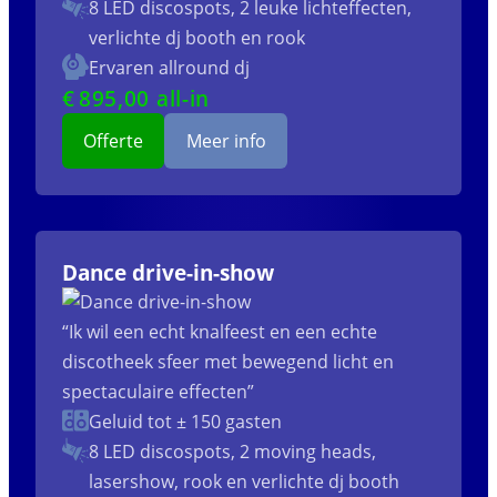
8 LED discospots, 2 leuke lichteffecten,
verlichte dj booth en rook
Ervaren allround dj
€
895
,00 all-in
Offerte
Meer info
Dance drive-in-show
“Ik wil een echt knalfeest en een echte
discotheek sfeer met bewegend licht en
spectaculaire effecten”
Geluid tot ± 150 gasten
8 LED discospots, 2 moving heads,
lasershow, rook en verlichte dj booth