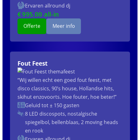
Ervaren allround dj
€
995
,00 all-in
Offerte
Meer info
Fout Feest
“Wij willen echt een goed fout feest, met
disco classics, 90’s house, Hollandse hits,
skihut enzovoorts. Hoe fouter, hoe beter!”
Geluid tot ± 150 gasten
8 LED discospots, nostalgische
spiegelbol, bellenblaas, 2 moving heads
en rook
Ervaren allround dj