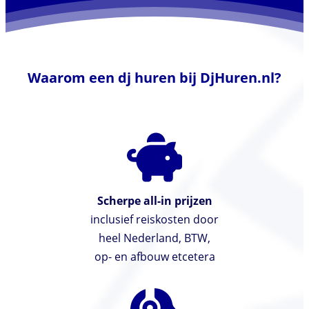
Waarom een dj huren bij DjHuren.nl?
Scherpe all-in prijzen
inclusief reiskosten door
heel Nederland, BTW,
op- en afbouw etcetera