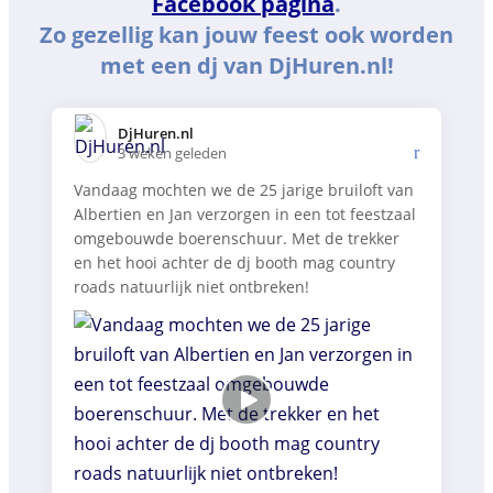
Facebook pagina
.
Zo gezellig kan jouw feest ook worden
met een dj van DjHuren.nl!
DjHuren.nl️
3 weken geleden
Vandaag mochten we de 25 jarige bruiloft van
Albertien en Jan verzorgen in een tot feestzaal
omgebouwde boerenschuur. Met de trekker
en het hooi achter de dj booth mag country
roads natuurlijk niet ontbreken!