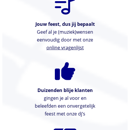
Jouw feest, dus jij bepaalt
Geef al je (muziek)wensen
eenvoudig door met onze
online vragenlijst
Duizenden blije klanten
gingen je al voor en
beleefden een onvergetelijk
feest met onze dj’s