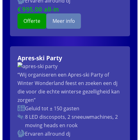
Ervaren allround dj
€
995
,00 all-in
Offerte
Meer info
Apres-ski Party
“Wij organiseren een Apres-ski Party of
Winter Wonderland feest en zoeken een dj
die voor die echte winterse gezelligheid kan
zorgen”
Geluid tot ± 150 gasten
8 LED discospots, 2 sneeuwmachines, 2
moving heads en rook
Ervaren allround dj