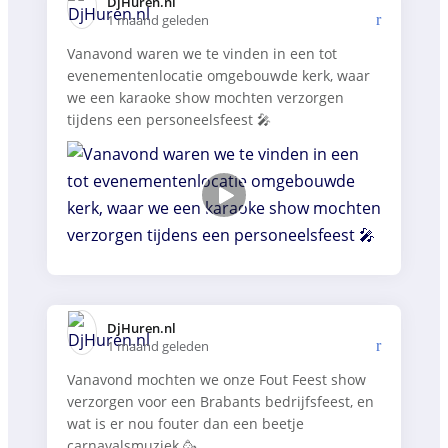
DjHuren.nl️
1 maand geleden
Vanavond waren we te vinden in een tot
evenementenlocatie omgebouwde kerk, waar
we een karaoke show mochten verzorgen
tijdens een personeelsfeest 🎤
DjHuren.nl️
1 maand geleden
Vanavond mochten we onze Fout Feest show
verzorgen voor een Brabants bedrijfsfeest, en
wat is er nou fouter dan een beetje
carnavalsmuziek 🥳