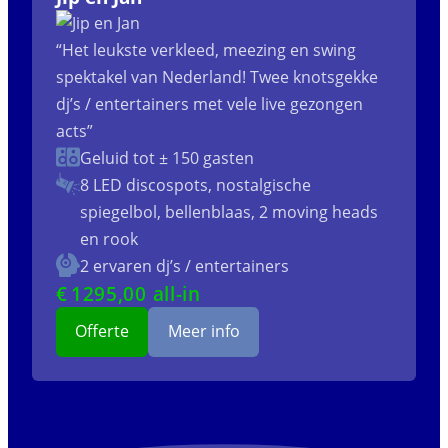
“Het leukste verkleed, meezing en swing
spektakel van Nederland! Twee knotsgekke
dj’s / entertainers met vele live gezongen
acts”
Geluid tot ± 150 gasten
8 LED discospots, nostalgische
spiegelbol, bellenblaas, 2 moving heads
en rook
2 ervaren dj’s / entertainers
€
1295
,00 all-in
Offerte
Meer info