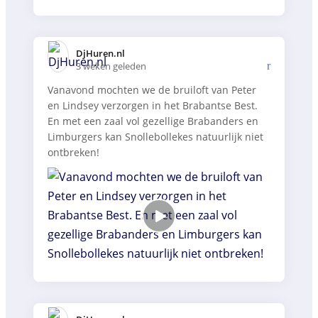
DjHuren.nl️
3 weken geleden
Vanavond mochten we de bruiloft van Peter
en Lindsey verzorgen in het Brabantse Best.
En met een zaal vol gezellige Brabanders en
Limburgers kan Snollebollekes natuurlijk niet
ontbreken!