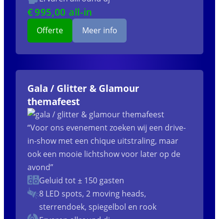
€
995
,00 all-in
Offerte
Meer info
Gala / Glitter & Glamour
themafeest
“Voor ons evenement zoeken wij een drive-
in-show met een chique uitstraling, maar
ook een mooie lichtshow voor later op de
avond”
Geluid tot ± 150 gasten
8 LED spots, 2 moving heads,
sterrendoek, spiegelbol en rook