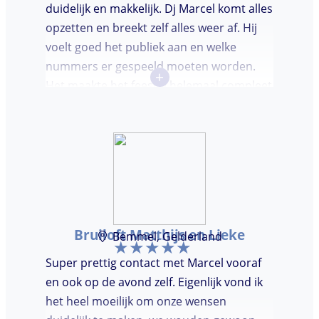
duidelijk en makkelijk. Dj Marcel komt alles
opzetten en breekt zelf alles weer af. Hij
voelt goed het publiek aan en welke
nummers er gespeeld moeten worden.
+
Het maakte het feestje helemaal compleet
en super gezellig!
Bruiloft Matthijs en Lieke
Bemmel, Gelderland
Super prettig contact met Marcel vooraf
en ook op de avond zelf. Eigenlijk vond ik
het heel moeilijk om onze wensen