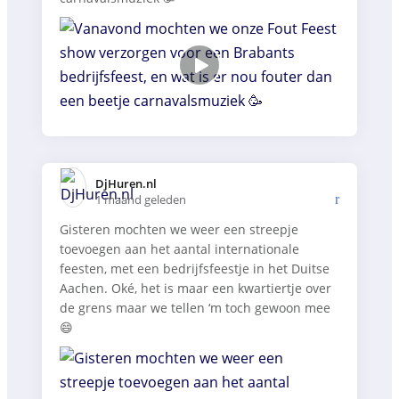
DjHuren.nl️
1 maand geleden
Gisteren mochten we weer een streepje
toevoegen aan het aantal internationale
feesten, met een bedrijfsfeestje in het Duitse
Aachen. Oké, het is maar een kwartiertje over
de grens maar we tellen ‘m toch gewoon mee
😄