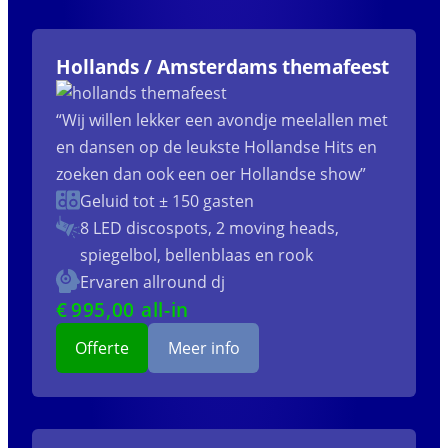
Hollands / Amsterdams themafeest
“Wij willen lekker een avondje meelallen met
en dansen op de leukste Hollandse Hits en
zoeken dan ook een oer Hollandse show”
Geluid tot ± 150 gasten
8 LED discospots, 2 moving heads,
spiegelbol, bellenblaas en rook
Ervaren allround dj
€
995
,00 all-in
Offerte
Meer info