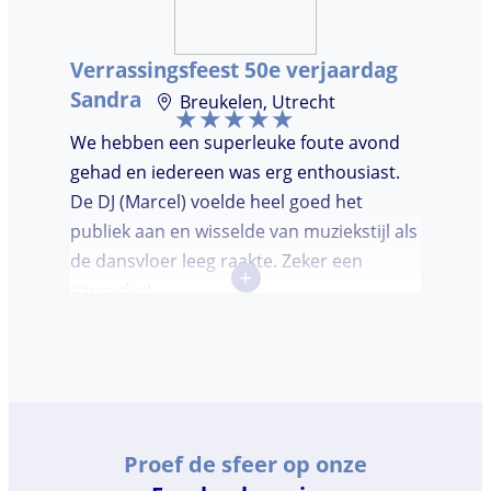
Verrassingsfeest 50e verjaardag
Sandra
Breukelen, Utrecht
We hebben een superleuke foute avond
gehad en iedereen was erg enthousiast.
De DJ (Marcel) voelde heel goed het
publiek aan en wisselde van muziekstijl als
de dansvloer leeg raakte. Zeker een
+
aanrader!
Proef de sfeer op onze