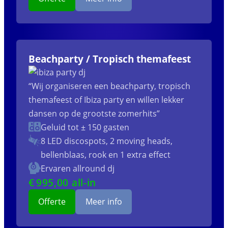
Beachparty / Tropisch themafeest
“Wij organiseren een beachparty, tropisch
themafeest of Ibiza party en willen lekker
dansen op de grootste zomerhits”
Geluid tot ± 150 gasten
8 LED discospots, 2 moving heads,
bellenblaas, rook en 1 extra effect
Ervaren allround dj
€
995
,00 all-in
Offerte
Meer info