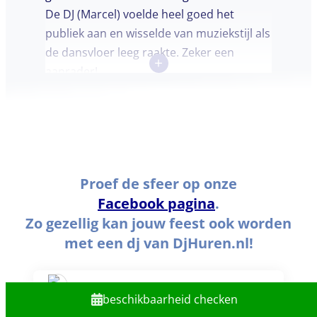
De DJ (Marcel) voelde heel goed het
publiek aan en wisselde van muziekstijl als
de dansvloer leeg raakte. Zeker een
+
aanrader!
Proef de sfeer op onze
Facebook pagina
.
Zo gezellig kan jouw feest ook worden
met een dj van DjHuren.nl!
DjHuren.nl️
beschikbaarheid checken
3 weken geleden