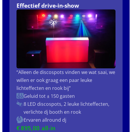
Effectief drive-in-show
“Alleen de discospots vinden we wat saai, we
willen er ook graag een paar leuke
lichteffecten en rook bij”
Geluid tot ± 150 gasten
8 LED discospots, 2 leuke lichteffecten,
verlichte dj booth en rook
Ervaren allround dj
€
895
,00 all-in