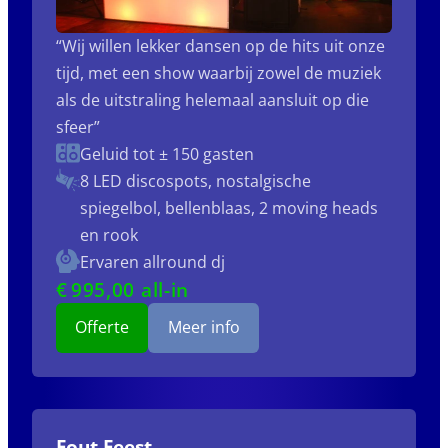
“Wij willen lekker dansen op de hits uit onze
tijd, met een show waarbij zowel de muziek
als de uitstraling helemaal aansluit op die
sfeer”
Geluid tot ± 150 gasten
8 LED discospots, nostalgische
spiegelbol, bellenblaas, 2 moving heads
en rook
Ervaren allround dj
€
995
,00 all-in
Offerte
Meer info
Fout Feest