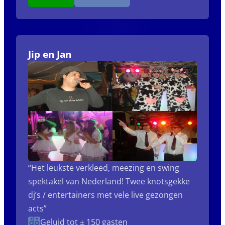
Jip en Jan
“Het leukste verkleed, meezing en swing
spektakel van Nederland! Twee knotsgekke
dj’s / entertainers met vele live gezongen
acts”
Geluid tot ± 150 gasten