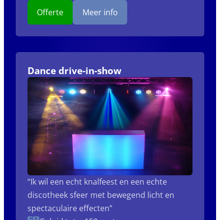
Offerte
Meer info
Dance drive-in-show
“Ik wil een echt knalfeest en een echte
discotheek sfeer met bewegend licht en
spectaculaire effecten”