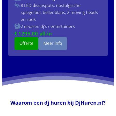
8 LED discospots, nostalgische
spiegelbol, bellenblaas, 2 moving heads
en rook
2 ervaren dj’s / entertainers
€
1295
,00 all-in
Offerte
Meer info
Waarom een dj huren bij DjHuren.nl?