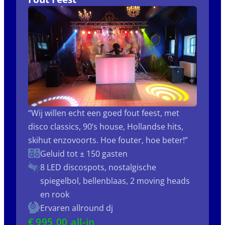
“Wij willen echt een goed fout feest, met
disco classics, 90’s house, Hollandse hits,
skihut enzovoorts. Hoe fouter, hoe beter!”
Geluid tot ± 150 gasten
8 LED discospots, nostalgische
spiegelbol, bellenblaas, 2 moving heads
en rook
Ervaren allround dj
€
995
,00 all-in