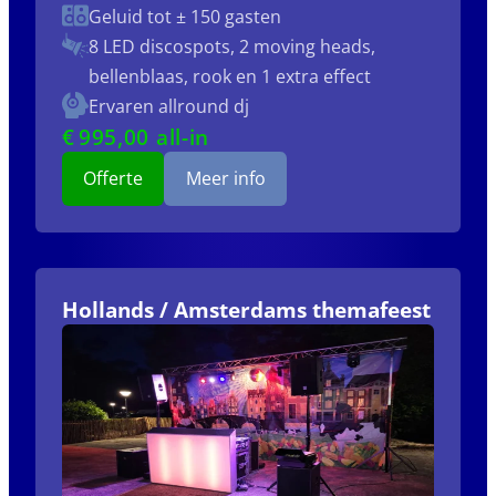
Geluid tot ± 150 gasten
8 LED discospots, 2 moving heads,
bellenblaas, rook en 1 extra effect
Ervaren allround dj
€
995
,00 all-in
Offerte
Meer info
Hollands / Amsterdams themafeest