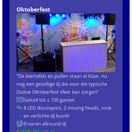
Oktoberfest
“De biertafels en pullen staan al klaar, nu
nog een gezellige dj die voor die typische
Duitse Oktoberfest sfeer kan zorgen”
Geluid tot ± 150 gasten
8 LED discospots, 2 moving heads, rook
en verlichte dj booth
Ervaren allround dj
€
995
,00 all-in