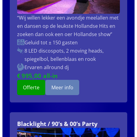
“Wij willen lekker een avondje meelallen met
en dansen op de leukste Hollandse Hits en
zoeken dan ook een oer Hollandse show”
Geluid tot ± 150 gasten
8 LED discospots, 2 moving heads,
spiegelbol, bellenblaas en rook
Ervaren allround dj
€
995
,00 all-in
Offerte
Meer info
Blacklight / 90’s & 00’s Party