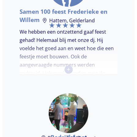
Samen 100 feest Frederieke en
Willem
Hattem, Gelderland
We hebben een ontzettend gaaf feest
gehad! Helemaal blij met onze dj. Hij
voelde het goed aan en weet hoe die een
feestje moet bouwen. Ook de
aangevraagde nummers werden
+
gedraaid. Helemaal tevreden over de
avond en over de communicatie vooraf.