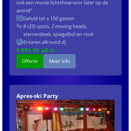
ook een mooie lichtshow voor later op de
avond”
Geluid tot ± 150 gasten
8 LED spots, 2 moving heads,
sterrendoek, spiegelbol en rook
Ervaren allround dj
€
995
,00 all-in
Offerte
Meer info
Apres-ski Party