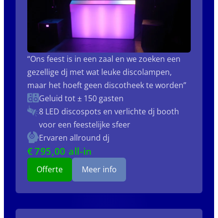
“Ons feest is in een zaal en we zoeken een
gezellige dj met wat leuke discolampen,
maar het hoeft geen discotheek te worden”
Geluid tot ± 150 gasten
8 LED discospots
en verlichte dj booth
voor een feestelijke sfeer
Ervaren allround dj
€
795
,00 all-in
Offerte
Meer info