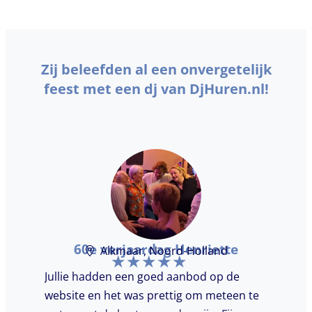
Zij beleefden al een onvergetelijk
feest met een dj van DjHuren.nl!
60e verjaardag Henriette
Alkmaar, Noord-Holland
Jullie hadden een goed aanbod op de
website en het was prettig om meteen te