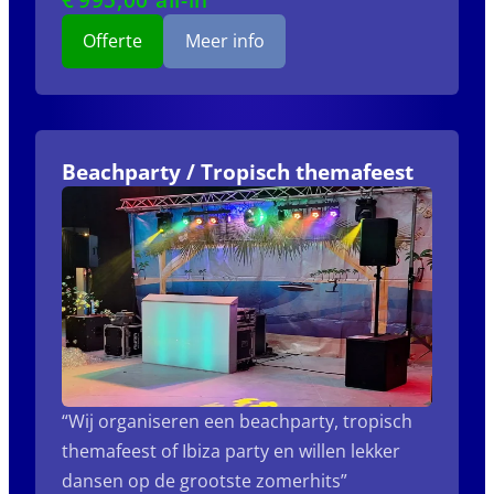
Offerte
Meer info
Beachparty / Tropisch themafeest
“Wij organiseren een beachparty, tropisch
themafeest of Ibiza party en willen lekker
dansen op de grootste zomerhits”