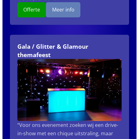
Offerte
Meer info
Gala / Glitter & Glamour
themafeest
“Voor ons evenement zoeken wij een drive-
in-show met een chique uitstraling, maar