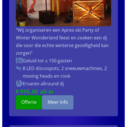
“Wij organiseren een Apres-ski Party of
Winter Wonderland feest en zoeken een dj
die voor die echte winterse gezelligheid kan
zorgen”
Geluid tot ± 150 gasten
8 LED discospots, 2 sneeuwmachines, 2
moving heads en rook
Ervaren allround dj
€
995
,00 all-in
Offerte
Meer info