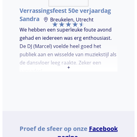
Verrassingsfeest 50e verjaardag
Sandra
Breukelen, Utrecht
We hebben een superleuke foute avond
gehad en iedereen was erg enthousiast.
De DJ (Marcel) voelde heel goed het
publiek aan en wisselde van muziekstijl als
de dansvloer leeg raakte. Zeker een
+
aanrader!
Proef de sfeer op onze
Facebook