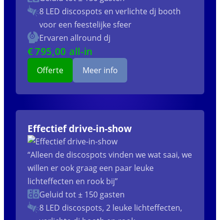
8 LED discospots
en verlichte dj booth
voor een feestelijke sfeer
Ervaren allround dj
€
795
,00 all-in
Offerte
Meer info
Effectief drive-in-show
“Alleen de discospots vinden we wat saai, we
willen er ook graag een paar leuke
lichteffecten en rook bij”
Geluid tot ± 150 gasten
8 LED discospots, 2 leuke lichteffecten,