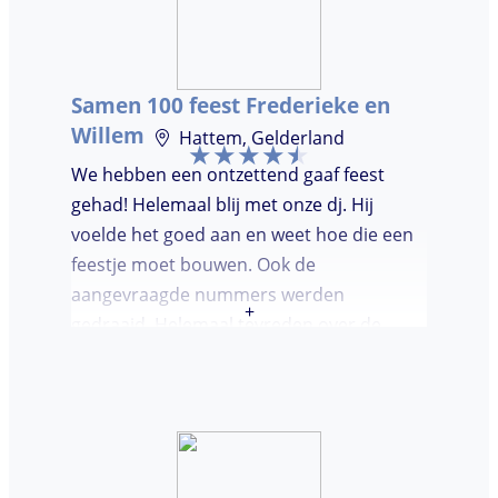
Samen 100 feest Frederieke en
Willem
Hattem, Gelderland
We hebben een ontzettend gaaf feest
gehad! Helemaal blij met onze dj. Hij
voelde het goed aan en weet hoe die een
feestje moet bouwen. Ook de
aangevraagde nummers werden
+
gedraaid. Helemaal tevreden over de
avond en over de communicatie vooraf.