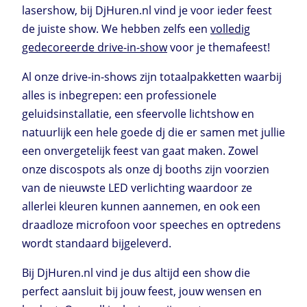
lasershow, bij DjHuren.nl vind je voor ieder feest
de juiste show. We hebben zelfs een
volledig
gedecoreerde drive-in-show
voor je themafeest!
Al onze drive-in-shows zijn totaalpakketten waarbij
alles is inbegrepen: een professionele
geluidsinstallatie, een sfeervolle lichtshow en
natuurlijk een hele goede dj die er samen met jullie
een onvergetelijk feest van gaat maken. Zowel
onze discospots als onze dj booths zijn voorzien
van de nieuwste LED verlichting waardoor ze
allerlei kleuren kunnen aannemen, en ook een
draadloze microfoon voor speeches en optredens
wordt standaard bijgeleverd.
Bij DjHuren.nl vind je dus altijd een show die
perfect aansluit bij jouw feest, jouw wensen en