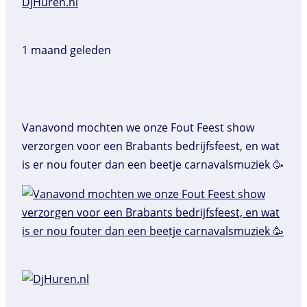
DjHuren.nl️
1 maand geleden
Vanavond mochten we onze Fout Feest show
verzorgen voor een Brabants bedrijfsfeest, en wat
is er nou fouter dan een beetje carnavalsmuziek 🥳