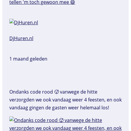
DjHuren.nl️
1 maand geleden
Ondanks code rood 🥵 vanwege de hitte
verzorgden we ook vandaag weer 4 feesten, en ook
vandaag gingen de gasten weer helemaal los!