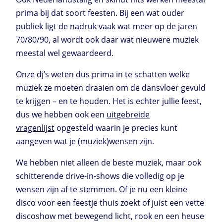
prima bij dat soort feesten. Bij een wat ouder
publiek ligt de nadruk vaak wat meer op de jaren
70/80/90, al wordt ook daar wat nieuwere muziek
meestal wel gewaardeerd.
Onze dj’s weten dus prima in te schatten welke
muziek ze moeten draaien om de dansvloer gevuld
te krijgen – en te houden. Het is echter jullie feest,
dus we hebben ook een
uitgebreide
vragenlijst
opgesteld waarin je precies kunt
aangeven wat je (muziek)wensen zijn.
We hebben niet alleen de beste muziek, maar ook
schitterende drive-in-shows die volledig op je
wensen zijn af te stemmen. Of je nu een kleine
disco voor een feestje thuis zoekt of juist een vette
discoshow met bewegend licht, rook en een heuse