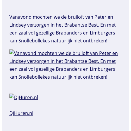
Vanavond mochten we de bruiloft van Peter en
Lindsey verzorgen in het Brabantse Best. En met
een zaal vol gezellige Brabanders en Limburgers
kan Snollebollekes natuurlijk niet ontbreken!
DjHuren.nl️