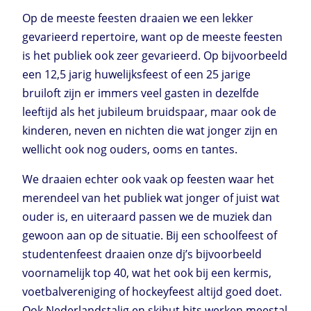
Op de meeste feesten draaien we een lekker
gevarieerd repertoire, want op de meeste feesten
is het publiek ook zeer gevarieerd. Op bijvoorbeeld
een 12,5 jarig huwelijksfeest of een 25 jarige
bruiloft zijn er immers veel gasten in dezelfde
leeftijd als het jubileum bruidspaar, maar ook de
kinderen, neven en nichten die wat jonger zijn en
wellicht ook nog ouders, ooms en tantes.
We draaien echter ook vaak op feesten waar het
merendeel van het publiek wat jonger of juist wat
ouder is, en uiteraard passen we de muziek dan
gewoon aan op de situatie. Bij een schoolfeest of
studentenfeest draaien onze dj’s bijvoorbeeld
voornamelijk top 40, wat het ook bij een kermis,
voetbalvereniging of hockeyfeest altijd goed doet.
Ook Nederlandstalig en skihut hits werken meestal