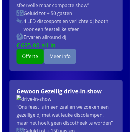
sfeervolle maar compacte show”
Geluid tot ± 50 gasten
4 LED discospots
en verlichte dj booth
voor een feestelijke sfeer
Ervaren allround dj
€
695
,00 all-in
Offerte
Meer info
Gewoon Gezellig drive-in-show
“Ons feest is in een zaal en we zoeken een
gezellige dj met wat leuke discolampen,
maar het hoeft geen discotheek te worden”
Geluid tot ± 150 gasten