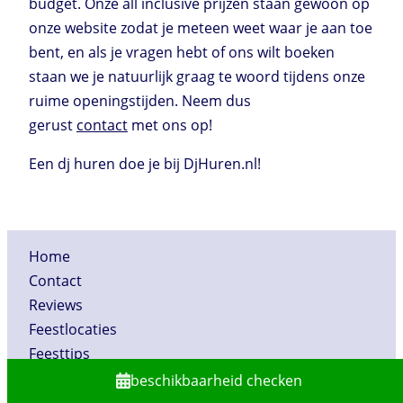
budget. Onze all inclusive prijzen staan gewoon op
onze website zodat je meteen weet waar je aan toe
bent, en als je vragen hebt of ons wilt boeken
staan we je natuurlijk graag te woord tijdens onze
ruime openingstijden. Neem dus
gerust
contact
met ons op!
Een dj huren doe je bij DjHuren.nl!
Home
Contact
Reviews
Feestlocaties
Feesttips
Veelgestelde vragen
beschikbaarheid checken
Over DjHuren.nl