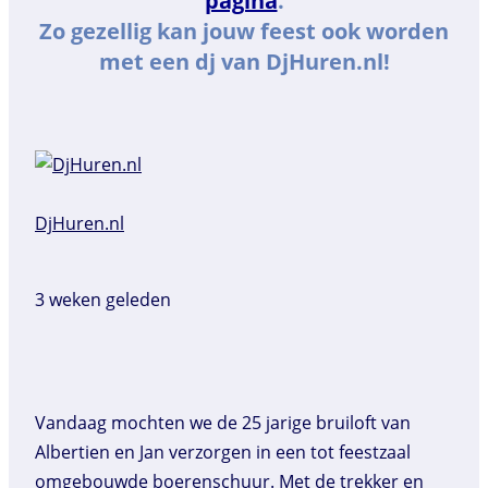
pagina
.
Zo gezellig kan jouw feest ook worden
met een dj van DjHuren.nl!
DjHuren.nl️
3 weken geleden
Vandaag mochten we de 25 jarige bruiloft van
Albertien en Jan verzorgen in een tot feestzaal
omgebouwde boerenschuur. Met de trekker en