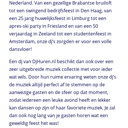
Nederland. Van een gezellige Brabantse bruiloft
tot een swingend bedrijfsfeest in Den Haag, van
een 25 jarig huwelijksfeest in Limburg tot een
apres-ski party in Friesland en van een 50
verjaardag in Zeeland tot een studentenfeest in
Amsterdam, onze dj’s zorgden er voor een volle
dansvloer!
Een dj van DjHuren.nl beschikt dan ook over een
zeer uitgebreide muziek collectie met voor ieder
wat wils. Door hun ruime ervaring weten onze dj’s
de muziek altijd perfect af te stemmen op de
aanwezige gasten en de sfeer op dat moment,
zodat iedereen een leuke avond heeft en lekker
kan dansen op zijn of haar favoriete muziek. Je zal
dan ook nog lang van je gasten horen wat een
geweldig feest het was!