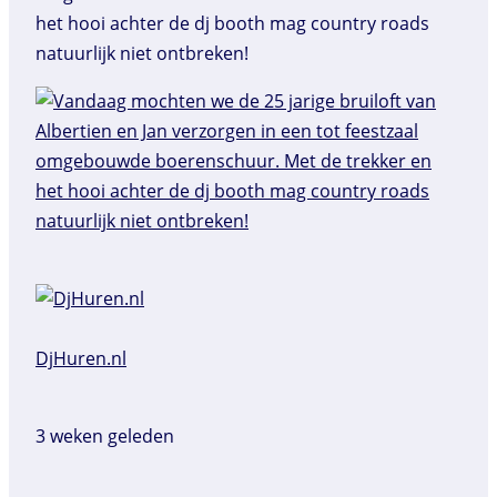
het hooi achter de dj booth mag country roads
natuurlijk niet ontbreken!
DjHuren.nl️
3 weken geleden