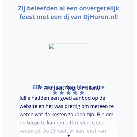
Zij beleefden al een onvergetelijk
feest met een dj van DjHuren.nl!
60e verjaardag Henriette
Alkmaar, Noord-Holland
Jullie hadden een goed aanbod op de
website en het was prettig om meteen te
weten wat de kosten zouden zijn. Fijn om
de keuze te kunnen uitbreiden. Goed
verzorgd. De DJ heeft er een feest van
+