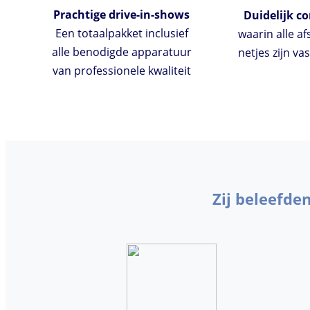
Prachtige drive-in-shows
Duidelijk co
Een totaalpakket inclusief
waarin alle a
alle benodigde apparatuur
netjes zijn va
van professionele kwaliteit
Zij beleefde