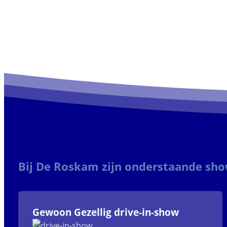
Bij De Roskam zijn onderstaande sh
Gewoon Gezellig drive-in-show