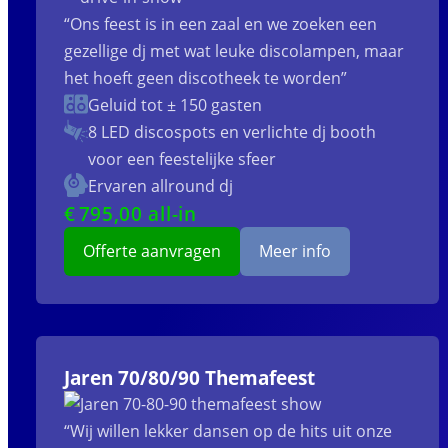
“Ons feest is in een zaal en we zoeken een
gezellige dj met wat leuke discolampen, maar
het hoeft geen discotheek te worden”
Geluid tot ± 150 gasten
8 LED discospots
en verlichte dj booth
voor een feestelijke sfeer
Ervaren allround dj
€
795
,00 all-in
Offerte aanvragen
Meer info
Jaren 70/80/90 Themafeest
“Wij willen lekker dansen op de hits uit onze