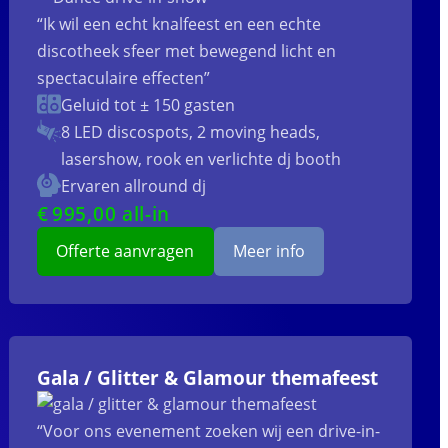
“Ik wil een echt knalfeest en een echte
discotheek sfeer met bewegend licht en
spectaculaire effecten”
Geluid tot ± 150 gasten
8 LED discospots, 2 moving heads,
lasershow, rook en verlichte dj booth
Ervaren allround dj
€
995
,00 all-in
Offerte aanvragen
Meer info
Gala / Glitter & Glamour themafeest
“Voor ons evenement zoeken wij een drive-in-