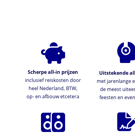
Scherpe all-in prijzen
Uitstekende al
inclusief reiskosten door
met jarenlange e
heel Nederland, BTW,
de meest uite
op- en afbouw etcetera
feesten en ev