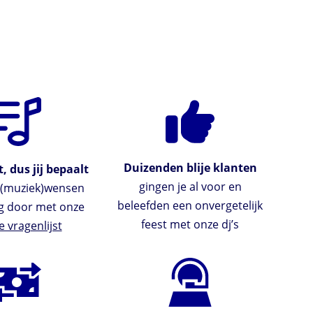
Duizenden blije klanten
, dus jij bepaalt
gingen je al voor en
e (muziek)wensen
beleefden een onvergetelijk
g door met onze
feest met onze dj’s
e vragenlijst