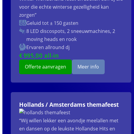
voor die echte winterse gezelligheid kan
zorgen”
Geluid tot ± 150 gasten
8 LED discospots, 2 sneeuwmachines, 2
moving heads en rook
Ervaren allround dj
€
995
,00 all-in
Offerte aanvragen
Meer info
Hollands / Amsterdams themafeest
“Wij willen lekker een avondje meelallen met
en dansen op de leukste Hollandse Hits en