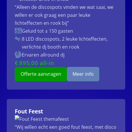
“Alleen de discospots vinden we wat saai, we
willen er ook graag een paar leuke
lichteffecten en rook bij”
Geluid tot ± 150 gasten
8 LED discospots, 2 leuke lichteffecten,
verlichte dj booth en rook
Ervaren allround dj
€
895
,00 all-in
Offerte aanvragen
Meer info
Fout Feest
“Wij willen echt een goed fout feest, met disco