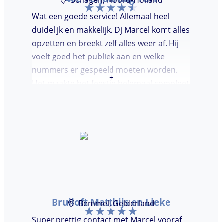
Wat een goede service! Allemaal heel
duidelijk en makkelijk. Dj Marcel komt alles
opzetten en breekt zelf alles weer af. Hij
voelt goed het publiek aan en welke
nummers er gespeeld moeten worden.
+
Het maakte het feestje helemaal compleet
en super gezellig!
Bruiloft Matthijs en Lieke
Bemmel, Gelderland
Super prettig contact met Marcel vooraf