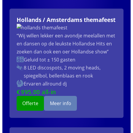
Hollands / Amsterdams themafeest
“Wij willen lekker een avondje meelallen met
en dansen op de leukste Hollandse Hits en
zoeken dan ook een oer Hollandse show”
Geluid tot ± 150 gasten
8 LED discospots, 2 moving heads,
spiegelbol, bellenblaas en rook
Ervaren allround dj
€
995
,00 all-in
Offerte
Meer info