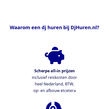
Waarom een dj huren bij DjHuren.nl?
Scherpe all-in prijzen
inclusief reiskosten door
heel Nederland, BTW,
op- en afbouw etcetera