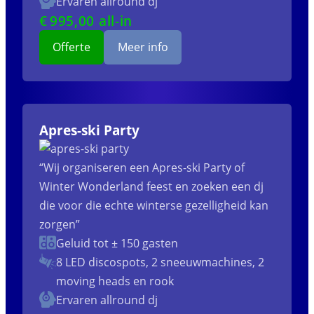
Ervaren allround dj
€
995
,00 all-in
Offerte
Meer info
Apres-ski Party
“Wij organiseren een Apres-ski Party of
Winter Wonderland feest en zoeken een dj
die voor die echte winterse gezelligheid kan
zorgen”
Geluid tot ± 150 gasten
8 LED discospots, 2 sneeuwmachines, 2
moving heads en rook
Ervaren allround dj