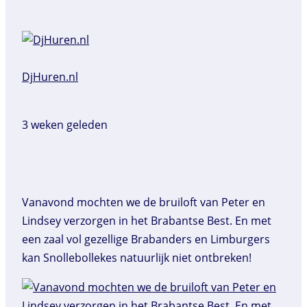
DjHuren.nl️
3 weken geleden
Vanavond mochten we de bruiloft van Peter en
Lindsey verzorgen in het Brabantse Best. En met
een zaal vol gezellige Brabanders en Limburgers
kan Snollebollekes natuurlijk niet ontbreken!