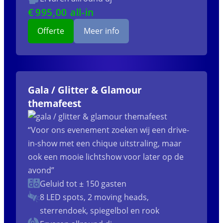
€
995
,00 all-in
Offerte
Meer info
Gala / Glitter & Glamour
themafeest
“Voor ons evenement zoeken wij een drive-
in-show met een chique uitstraling, maar
ook een mooie lichtshow voor later op de
avond”
Geluid tot ± 150 gasten
8 LED spots, 2 moving heads,
sterrendoek, spiegelbol en rook