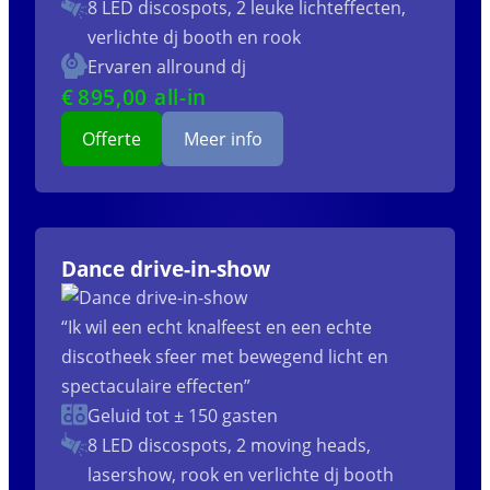
8 LED discospots, 2 leuke lichteffecten,
verlichte dj booth en rook
Ervaren allround dj
€
895
,00 all-in
Offerte
Meer info
Dance drive-in-show
“Ik wil een echt knalfeest en een echte
discotheek sfeer met bewegend licht en
spectaculaire effecten”
Geluid tot ± 150 gasten
8 LED discospots, 2 moving heads,
lasershow, rook en verlichte dj booth