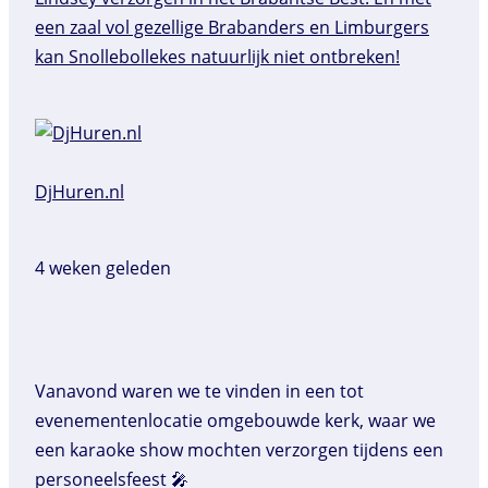
DjHuren.nl️
4 weken geleden
Vanavond waren we te vinden in een tot
evenementenlocatie omgebouwde kerk, waar we
een karaoke show mochten verzorgen tijdens een
personeelsfeest 🎤