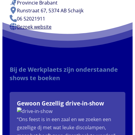
Provincie
Brabant
Runstraat 67, 5374 AB Schaijk
06 52021911
Bezoek website
Bij de Werkplaets zijn onderstaande
shows te boeken
Gewoon Gezellig drive-in-show
“Ons feest is in een zaal en we zoeken een
gezellige dj met wat leuke discolampen,