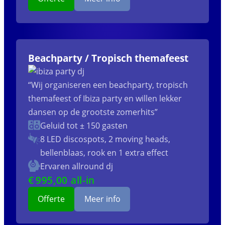
Beachparty / Tropisch themafeest
“Wij organiseren een beachparty, tropisch
themafeest of Ibiza party en willen lekker
dansen op de grootste zomerhits”
Geluid tot ± 150 gasten
8 LED discospots, 2 moving heads,
bellenblaas, rook en 1 extra effect
Ervaren allround dj
€
995
,00 all-in
Offerte
Meer info