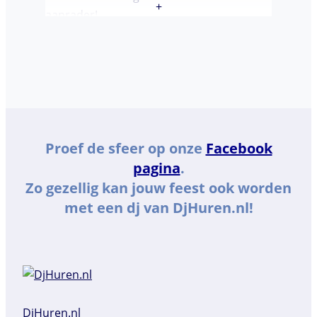
+
aanrader!
Proef de sfeer op onze
Facebook
pagina
.
Zo gezellig kan jouw feest ook worden
met een dj van DjHuren.nl!
DjHuren.nl️