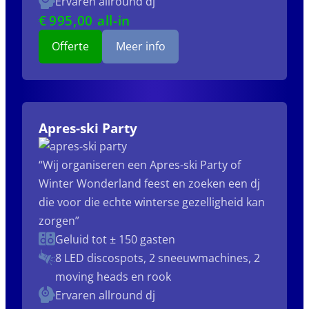
Ervaren allround dj
€
995
,00 all-in
Offerte
Meer info
Apres-ski Party
“Wij organiseren een Apres-ski Party of
Winter Wonderland feest en zoeken een dj
die voor die echte winterse gezelligheid kan
zorgen”
Geluid tot ± 150 gasten
8 LED discospots, 2 sneeuwmachines, 2
moving heads en rook
Ervaren allround dj