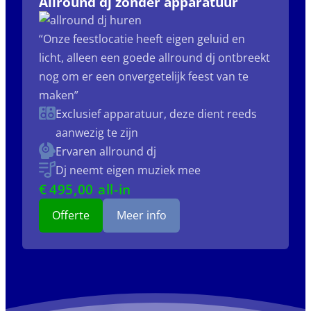
Allround dj zonder apparatuur
“Onze feestlocatie heeft eigen geluid en
licht, alleen een goede allround dj ontbreekt
nog om er een onvergetelijk feest van te
maken”
Exclusief apparatuur, deze dient reeds
aanwezig te zijn
Ervaren allround dj
Dj neemt eigen muziek mee
€
495
,00 all-in
Offerte
Meer info