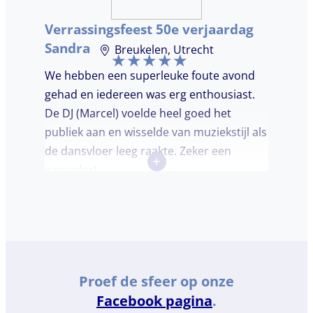
Verrassingsfeest 50e verjaardag
Sandra
Breukelen, Utrecht
We hebben een superleuke foute avond
gehad en iedereen was erg enthousiast.
De DJ (Marcel) voelde heel goed het
publiek aan en wisselde van muziekstijl als
de dansvloer leeg raakte. Zeker een
+
aanrader!
Proef de sfeer op onze
Facebook pagina
.