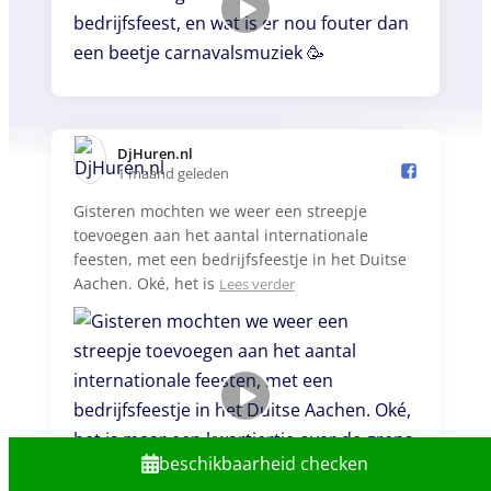
DjHuren.nl️
1 maand geleden
Gisteren mochten we weer een streepje
toevoegen aan het aantal internationale
feesten, met een bedrijfsfeestje in het Duitse
Aachen. Oké, het is
Lees verder
beschikbaarheid checken