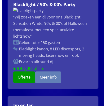
Blacklight / 90’s & 00’s Party
“Wij zoeken een dj voor ons Blacklight,
Sensation White, 90’s & 00’s of Halloween
themafeest met een spectaculaire
lichtshow”
Geluid tot ± 150 gasten
Blacklight kanon, 8 LED discospots, 2
moving heads, lasershow en rook
Ervaren allround dj
€
995
,00 all-in
Offerte
Meer info
Jip en Jan