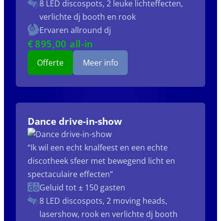
8 LED discospots, 2 leuke lichteffecten,
verlichte dj booth en rook
Ervaren allround dj
€
895
,00 all-in
Offerte
Meer info
Dance drive-in-show
“Ik wil een echt knalfeest en een echte
discotheek sfeer met bewegend licht en
spectaculaire effecten”
Geluid tot ± 150 gasten
8 LED discospots, 2 moving heads,
lasershow, rook en verlichte dj booth