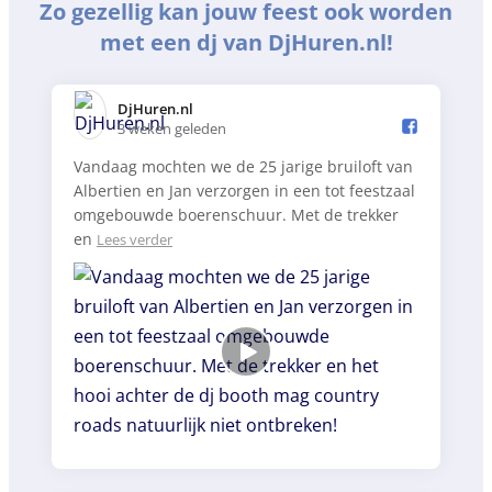
Zo gezellig kan jouw feest ook worden
met een dj van DjHuren.nl!
DjHuren.nl️
3 weken geleden
Vandaag mochten we de 25 jarige bruiloft van
Albertien en Jan verzorgen in een tot feestzaal
omgebouwde boerenschuur. Met de trekker
en
Lees verder