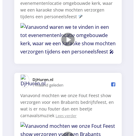
evenementenlocatie omgebouwde kerk, waar
we een karaoke show mochten verzorgen
tijdens een personeelsfeest
DjHuren.nl️
1 maand geleden
Vanavond mochten we onze Fout Feest show
verzorgen voor een Brabants bedrijfsfeest, en
wat is er nou fouter dan een beetje
carnavalsmuziek
Lees verder