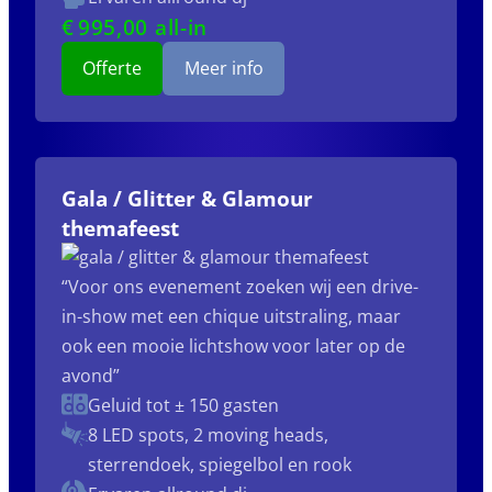
€
995
,00 all-in
Offerte
Meer info
Gala / Glitter & Glamour
themafeest
“Voor ons evenement zoeken wij een drive-
in-show met een chique uitstraling, maar
ook een mooie lichtshow voor later op de
avond”
Geluid tot ± 150 gasten
8 LED spots, 2 moving heads,
sterrendoek, spiegelbol en rook