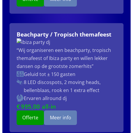
Beachparty / Tropisch themafeest
“Wij organiseren een beachparty, tropisch
themafeest of Ibiza party en willen lekker
dansen op de grootste zomerhits”
Geluid tot ± 150 gasten
8 LED discospots, 2 moving heads,
bellenblaas, rook en 1 extra effect
Ervaren allround dj
€
995
,00 all-in
Offerte
Meer info