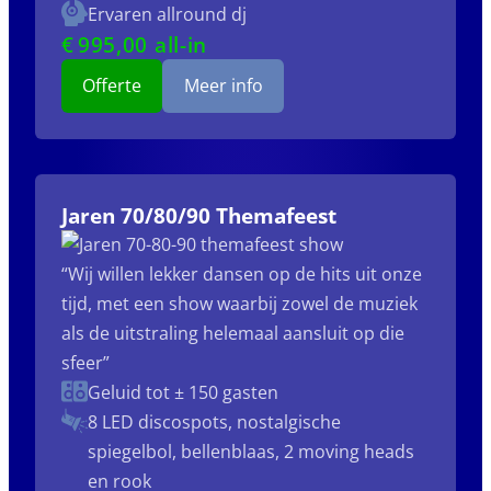
Ervaren allround dj
€
995
,00 all-in
Offerte
Meer info
Jaren 70/80/90 Themafeest
“Wij willen lekker dansen op de hits uit onze
tijd, met een show waarbij zowel de muziek
als de uitstraling helemaal aansluit op die
sfeer”
Geluid tot ± 150 gasten
8 LED discospots, nostalgische
spiegelbol, bellenblaas, 2 moving heads
en rook