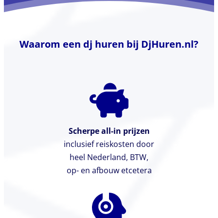
Waarom een dj huren bij DjHuren.nl?
Scherpe all-in prijzen
inclusief reiskosten door
heel Nederland, BTW,
op- en afbouw etcetera