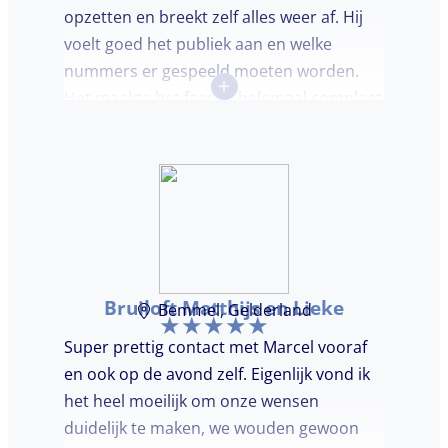
opzetten en breekt zelf alles weer af. Hij
voelt goed het publiek aan en welke
nummers er gespeeld moeten worden.
+
Het maakte het feestje helemaal compleet
en super gezellig!
Bruiloft Matthijs en Lieke
Bemmel, Gelderland
Super prettig contact met Marcel vooraf
en ook op de avond zelf. Eigenlijk vond ik
het heel moeilijk om onze wensen
duidelijk te maken, we wouden gewoon