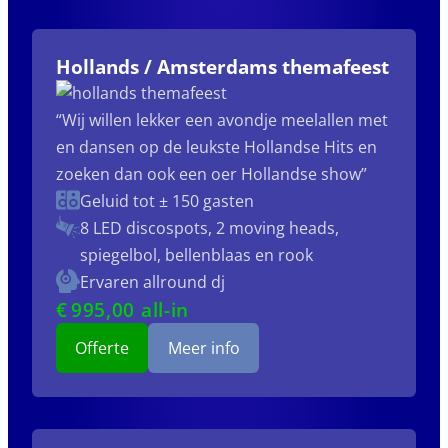
Hollands / Amsterdams themafeest
“Wij willen lekker een avondje meelallen met
en dansen op de leukste Hollandse Hits en
zoeken dan ook een oer Hollandse show”
Geluid tot ± 150 gasten
8 LED discospots, 2 moving heads,
spiegelbol, bellenblaas en rook
Ervaren allround dj
€
995
,00 all-in
Offerte
Meer info