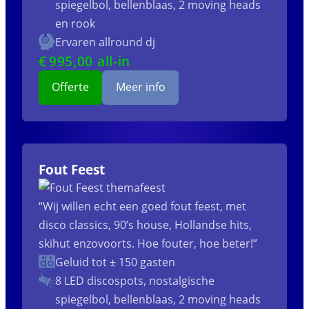
spiegelbol, bellenblaas, 2 moving heads
en rook
Ervaren allround dj
€
995
,00 all-in
Offerte
Meer info
Fout Feest
“Wij willen echt een goed fout feest, met
disco classics, 90’s house, Hollandse hits,
skihut enzovoorts. Hoe fouter, hoe beter!”
Geluid tot ± 150 gasten
8 LED discospots, nostalgische
spiegelbol, bellenblaas, 2 moving heads