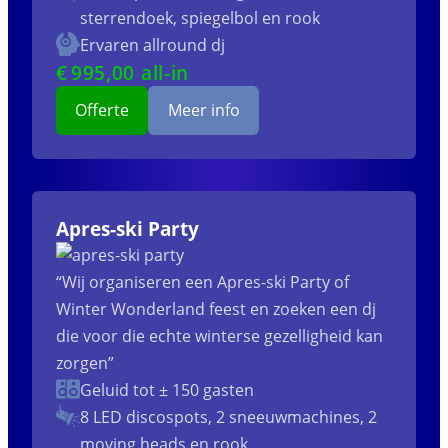
sterrendoek, spiegelbol en rook
Ervaren allround dj
€
995
,00 all-in
Offerte
Meer info
Apres-ski Party
“Wij organiseren een Apres-ski Party of
Winter Wonderland feest en zoeken een dj
die voor die echte winterse gezelligheid kan
zorgen”
Geluid tot ± 150 gasten
8 LED discospots, 2 sneeuwmachines, 2
moving heads en rook