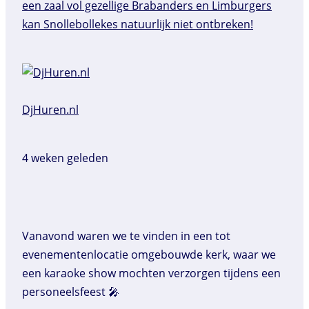
DjHuren.nl️
4 weken geleden
Vanavond waren we te vinden in een tot
evenementenlocatie omgebouwde kerk, waar we
een karaoke show mochten verzorgen tijdens een
personeelsfeest 🎤