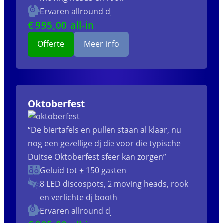
Ervaren allround dj
€
995
,00 all-in
Offerte
Meer info
Oktoberfest
“De biertafels en pullen staan al klaar, nu
nog een gezellige dj die voor die typische
Duitse Oktoberfest sfeer kan zorgen”
Geluid tot ± 150 gasten
8 LED discospots, 2 moving heads, rook
en verlichte dj booth
Ervaren allround dj