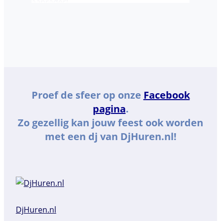
aanrader!
Proef de sfeer op onze
Facebook
pagina
.
Zo gezellig kan jouw feest ook worden
met een dj van DjHuren.nl!
DjHuren.nl️