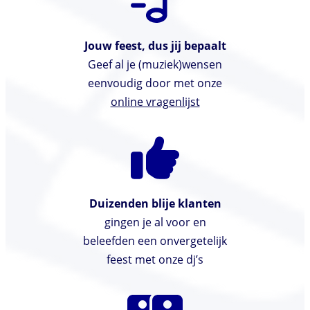
Jouw feest, dus jij bepaalt
Geef al je (muziek)wensen
eenvoudig door met onze
online vragenlijst
Duizenden blije klanten
gingen je al voor en
beleefden een onvergetelijk
feest met onze dj’s