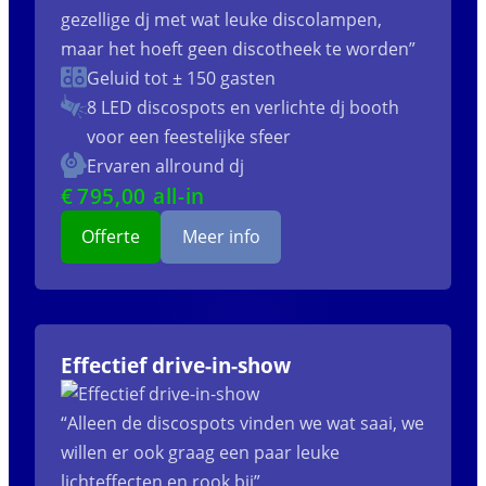
gezellige dj met wat leuke discolampen,
maar het hoeft geen discotheek te worden”
Geluid tot ± 150 gasten
8 LED discospots
en verlichte dj booth
voor een feestelijke sfeer
Ervaren allround dj
€
795
,00 all-in
Offerte
Meer info
Effectief drive-in-show
“Alleen de discospots vinden we wat saai, we
willen er ook graag een paar leuke
lichteffecten en rook bij”