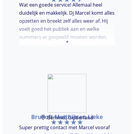
Wat een goede service! Allemaal heel
duidelijk en makkelijk. Dj Marcel komt alles
opzetten en breekt zelf alles weer af. Hij
voelt goed het publiek aan en welke
nummers er gespeeld moeten worden.
+
Het maakte het feestje helemaal compleet
en super gezellig!
Bruiloft Matthijs en Lieke
Bemmel, Gelderland
Super prettig contact met Marcel vooraf