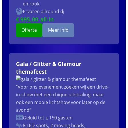
en rook
Ervaren allround dj
€
995
,00 all-in
Offerte
Meer info
Gala / Glitter & Glamour
themafeest
“Voor ons evenement zoeken wij een drive-
in-show met een chique uitstraling, maar
ook een mooie lichtshow voor later op de
avond”
Geluid tot ± 150 gasten
8 LED spots, 2 moving heads,