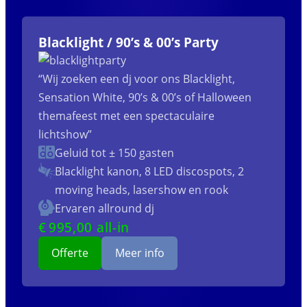
Blacklight / 90’s & 00’s Party
“Wij zoeken een dj voor ons Blacklight,
Sensation White, 90’s & 00’s of Halloween
themafeest met een spectaculaire
lichtshow”
Geluid tot ± 150 gasten
Blacklight kanon, 8 LED discospots, 2
moving heads, lasershow en rook
Ervaren allround dj
€
995
,00 all-in
Offerte
Meer info