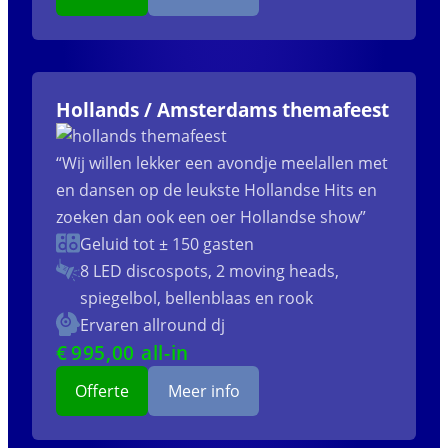
Hollands / Amsterdams themafeest
“Wij willen lekker een avondje meelallen met
en dansen op de leukste Hollandse Hits en
zoeken dan ook een oer Hollandse show”
Geluid tot ± 150 gasten
8 LED discospots, 2 moving heads,
spiegelbol, bellenblaas en rook
Ervaren allround dj
€
995
,00 all-in
Offerte
Meer info