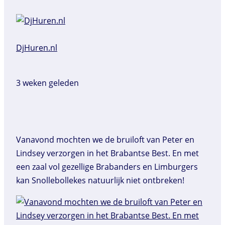
DjHuren.nl️
3 weken geleden
Vanavond mochten we de bruiloft van Peter en
Lindsey verzorgen in het Brabantse Best. En met
een zaal vol gezellige Brabanders en Limburgers
kan Snollebollekes natuurlijk niet ontbreken!