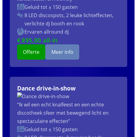
Geluid tot ± 150 gasten
8 LED discospots, 2 leuke lichteffecten,
verlichte dj booth en rook
Ervaren allround dj
€
895
,00 all-in
Offerte
Meer info
Dance drive-in-show
“Ik wil een echt knalfeest en een echte
discotheek sfeer met bewegend licht en
spectaculaire effecten”
Geluid tot ± 150 gasten