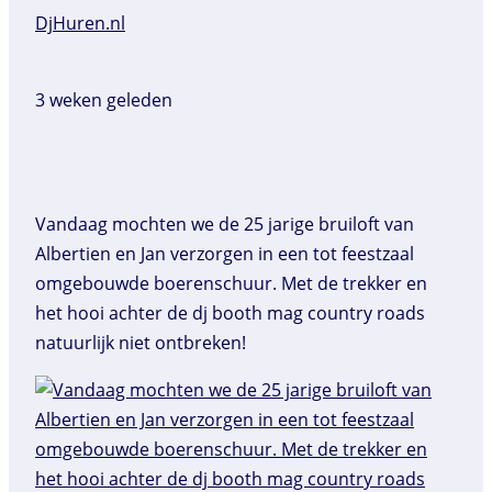
DjHuren.nl️
3 weken geleden
Vandaag mochten we de 25 jarige bruiloft van
Albertien en Jan verzorgen in een tot feestzaal
omgebouwde boerenschuur. Met de trekker en
het hooi achter de dj booth mag country roads
natuurlijk niet ontbreken!