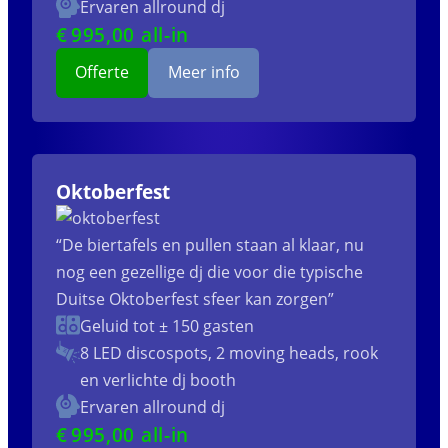
Ervaren allround dj
€
995
,00 all-in
Offerte
Meer info
Oktoberfest
“De biertafels en pullen staan al klaar, nu
nog een gezellige dj die voor die typische
Duitse Oktoberfest sfeer kan zorgen”
Geluid tot ± 150 gasten
8 LED discospots, 2 moving heads, rook
en verlichte dj booth
Ervaren allround dj
€
995
,00 all-in