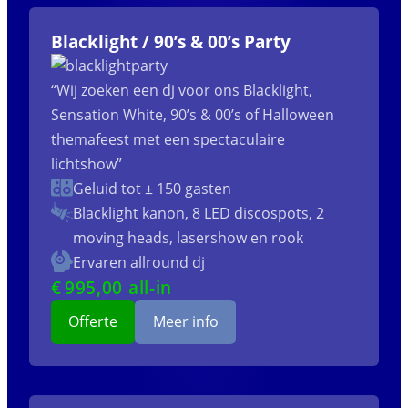
Blacklight / 90’s & 00’s Party
“Wij zoeken een dj voor ons Blacklight,
Sensation White, 90’s & 00’s of Halloween
themafeest met een spectaculaire
lichtshow”
Geluid tot ± 150 gasten
Blacklight kanon, 8 LED discospots, 2
moving heads, lasershow en rook
Ervaren allround dj
€
995
,00 all-in
Offerte
Meer info