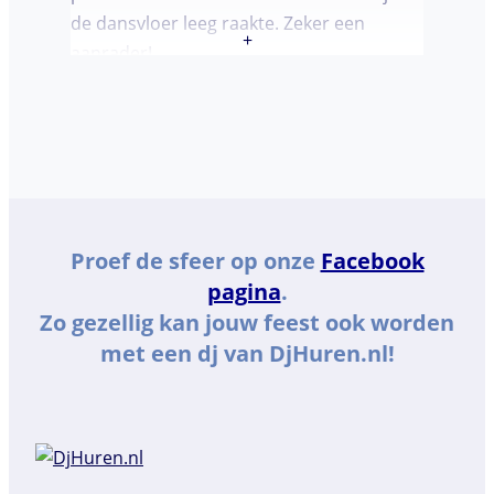
de dansvloer leeg raakte. Zeker een
+
aanrader!
Proef de sfeer op onze
Facebook
pagina
.
Zo gezellig kan jouw feest ook worden
met een dj van DjHuren.nl!