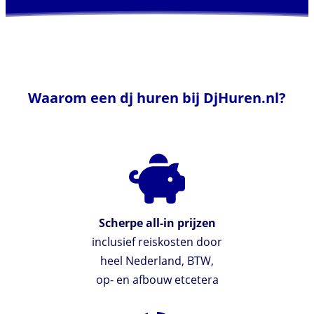
Waarom een dj huren bij DjHuren.nl?
Scherpe all-in prijzen
inclusief reiskosten door
heel Nederland, BTW,
op- en afbouw etcetera