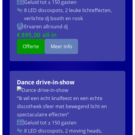
Geluid tot ± 150 gasten
8 LED discospots, 2 leuke lichteffecten,
verlichte dj booth en rook
Ervaren allround dj
€
895
,00 all-in
Offerte
Meer info
Dance drive-in-show
“Ik wil een echt knalfeest en een echte
discotheek sfeer met bewegend licht en
spectaculaire effecten”
Geluid tot ± 150 gasten
8 LED discospots, 2 moving heads,