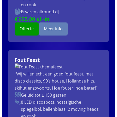
en rook
Ervaren allround dj
€
995
,00 all-in
Offerte
Meer info
Fout Feest
“Wij willen echt een goed fout feest, met
disco classics, 90’s house, Hollandse hits,
skihut enzovoorts. Hoe fouter, hoe beter!”
Geluid tot ± 150 gasten
8 LED discospots, nostalgische
spiegelbol, bellenblaas, 2 moving heads
en rook