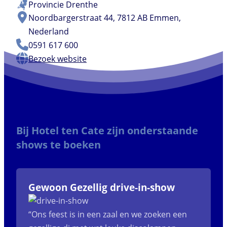
Provincie
Drenthe
Noordbargerstraat 44, 7812 AB Emmen,
Nederland
0591 617 600
Bezoek website
Bij Hotel ten Cate zijn onderstaande
shows te boeken
Gewoon Gezellig drive-in-show
“Ons feest is in een zaal en we zoeken een