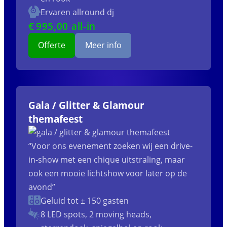
Ervaren allround dj
€
995
,00 all-in
Offerte
Meer info
Gala / Glitter & Glamour
themafeest
“Voor ons evenement zoeken wij een drive-
in-show met een chique uitstraling, maar
ook een mooie lichtshow voor later op de
avond”
Geluid tot ± 150 gasten
8 LED spots, 2 moving heads,