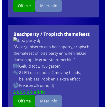
Offerte
Meer info
Beachparty / Tropisch themafeest
“Wij organiseren een beachparty, tropisch
themafeest of Ibiza party en willen lekker
dansen op de grootste zomerhits”
Geluid tot ± 150 gasten
8 LED discospots, 2 moving heads,
bellenblaas, rook en 1 extra effect
Ervaren allround dj
€
995
,00 all-in
Offerte
Meer info