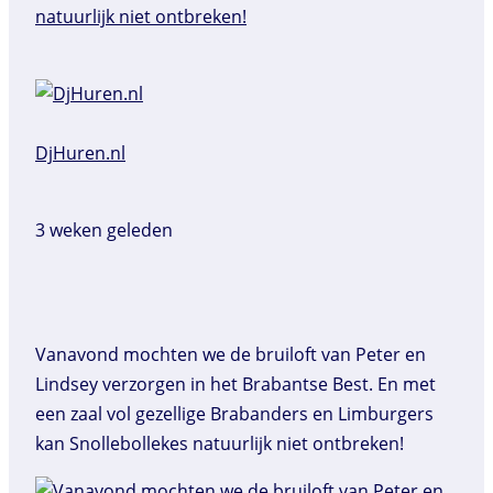
DjHuren.nl️
3 weken geleden
Vanavond mochten we de bruiloft van Peter en
Lindsey verzorgen in het Brabantse Best. En met
een zaal vol gezellige Brabanders en Limburgers
kan Snollebollekes natuurlijk niet ontbreken!