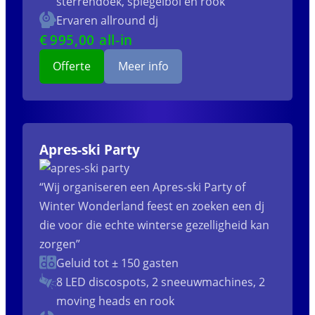
sterrendoek, spiegelbol en rook
Ervaren allround dj
€
995
,00 all-in
Offerte
Meer info
Apres-ski Party
“Wij organiseren een Apres-ski Party of
Winter Wonderland feest en zoeken een dj
die voor die echte winterse gezelligheid kan
zorgen”
Geluid tot ± 150 gasten
8 LED discospots, 2 sneeuwmachines, 2
moving heads en rook