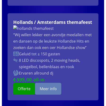
Hollands / Amsterdams themafeest
“Wij willen lekker een avondje meelallen met
en dansen op de leukste Hollandse Hits en
zoeken dan ook een oer Hollandse show”
Geluid tot ± 150 gasten
8 LED discospots, 2 moving heads,
spiegelbol, bellenblaas en rook
Ervaren allround dj
€
995
,00 all-in
Offerte
Meer info