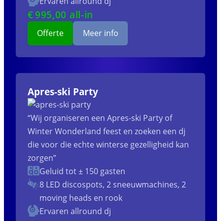
Ervaren allround dj
€
995
,00 all-in
Offerte
Meer info
Apres-ski Party
“Wij organiseren een Apres-ski Party of
Winter Wonderland feest en zoeken een dj
die voor die echte winterse gezelligheid kan
zorgen”
Geluid tot ± 150 gasten
8 LED discospots, 2 sneeuwmachines, 2
moving heads en rook
Ervaren allround dj