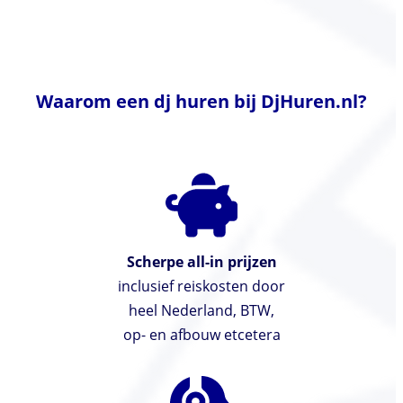
Waarom een dj huren bij DjHuren.nl?
Scherpe all-in prijzen
inclusief reiskosten door
heel Nederland, BTW,
op- en afbouw etcetera