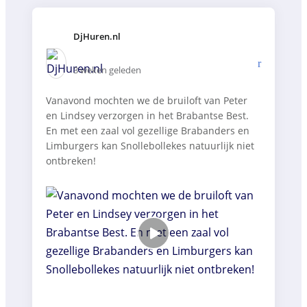
DjHuren.nl️
3 weken geleden
Vanavond mochten we de bruiloft van Peter
en Lindsey verzorgen in het Brabantse Best.
En met een zaal vol gezellige Brabanders en
Limburgers kan Snollebollekes natuurlijk niet
ontbreken!