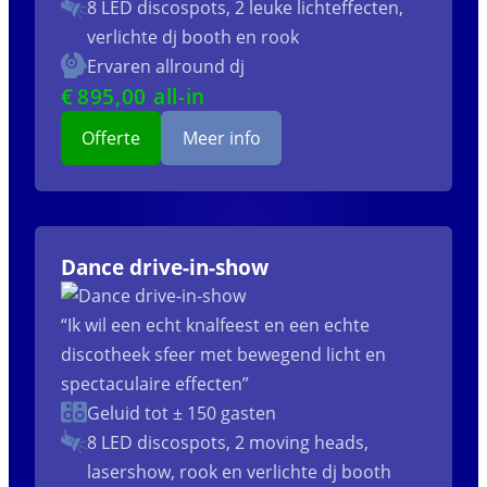
8 LED discospots, 2 leuke lichteffecten,
verlichte dj booth en rook
Ervaren allround dj
€
895
,00 all-in
Offerte
Meer info
Dance drive-in-show
“Ik wil een echt knalfeest en een echte
discotheek sfeer met bewegend licht en
spectaculaire effecten”
Geluid tot ± 150 gasten
8 LED discospots, 2 moving heads,
lasershow, rook en verlichte dj booth