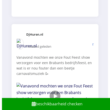
DjHuren.nl️
1 maand geleden
Vanavond mochten we onze Fout Feest show
verzorgen voor een Brabants bedrijfsfeest, en
wat is er nou fouter dan een beetje
carnavalsmuziek 🥳
beschikbaarheid checken