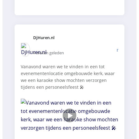
DjHuren.nl️
4 weken geleden
Vanavond waren we te vinden in een tot
evenementenlocatie omgebouwde kerk, waar
we een karaoke show mochten verzorgen
tijdens een personeelsfeest 🎤