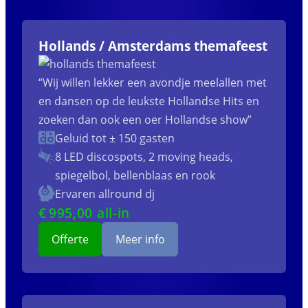
Hollands / Amsterdams themafeest
“Wij willen lekker een avondje meelallen met
en dansen op de leukste Hollandse Hits en
zoeken dan ook een oer Hollandse show”
Geluid tot ± 150 gasten
8 LED discospots, 2 moving heads,
spiegelbol, bellenblaas en rook
Ervaren allround dj
€
995
,00 all-in
Offerte
Meer info