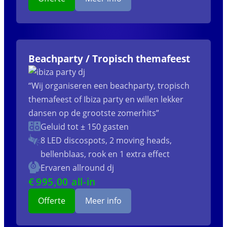
Beachparty / Tropisch themafeest
“Wij organiseren een beachparty, tropisch
themafeest of Ibiza party en willen lekker
dansen op de grootste zomerhits”
Geluid tot ± 150 gasten
8 LED discospots, 2 moving heads,
bellenblaas, rook en 1 extra effect
Ervaren allround dj
€
995
,00 all-in
Offerte
Meer info