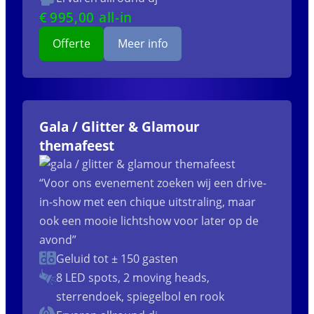
€
995
,00 all-in
Offerte
Meer info
Gala / Glitter & Glamour
themafeest
“Voor ons evenement zoeken wij een drive-
in-show met een chique uitstraling, maar
ook een mooie lichtshow voor later op de
avond”
Geluid tot ± 150 gasten
8 LED spots, 2 moving heads,
sterrendoek, spiegelbol en rook