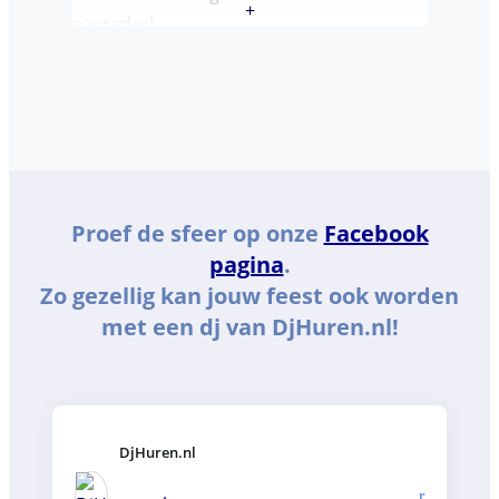
+
aanrader!
Proef de sfeer op onze
Facebook
pagina
.
Zo gezellig kan jouw feest ook worden
met een dj van DjHuren.nl!
DjHuren.nl️