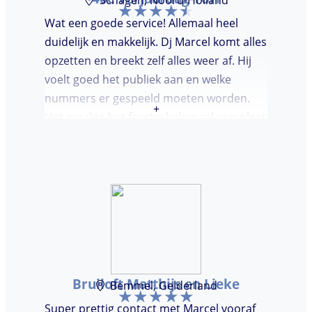
Wat een goede service! Allemaal heel
duidelijk en makkelijk. Dj Marcel komt alles
opzetten en breekt zelf alles weer af. Hij
voelt goed het publiek aan en welke
nummers er gespeeld moeten worden.
+
Het maakte het feestje helemaal compleet
en super gezellig!
Bruiloft Matthijs en Lieke
Bemmel, Gelderland
Super prettig contact met Marcel vooraf