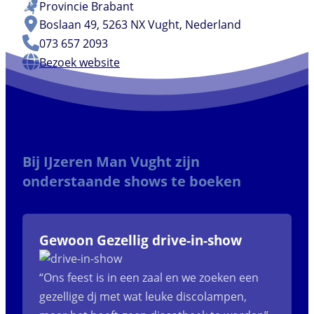
Provincie
Brabant
Boslaan 49, 5263 NX Vught, Nederland
073 657 2093
Bezoek website
Bij IJzeren Man Vught zijn
onderstaande shows te boeken
Gewoon Gezellig drive-in-show
“Ons feest is in een zaal en we zoeken een
gezellige dj met wat leuke discolampen,