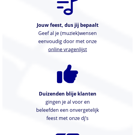
Jouw feest, dus jij bepaalt
Geef al je (muziek)wensen
eenvoudig door met onze
online vragenlijst
Duizenden blije klanten
gingen je al voor en
beleefden een onvergetelijk
feest met onze dj’s