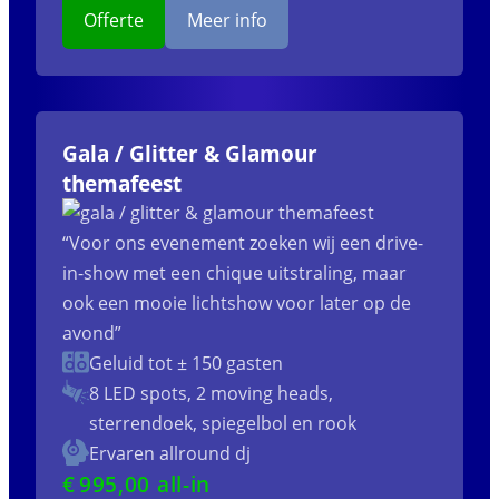
Offerte
Meer info
Gala / Glitter & Glamour
themafeest
“Voor ons evenement zoeken wij een drive-
in-show met een chique uitstraling, maar
ook een mooie lichtshow voor later op de
avond”
Geluid tot ± 150 gasten
8 LED spots, 2 moving heads,
sterrendoek, spiegelbol en rook
Ervaren allround dj
€
995
,00 all-in