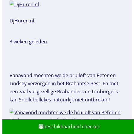
DjHuren.nl️
3 weken geleden
Vanavond mochten we de bruiloft van Peter en
Lindsey verzorgen in het Brabantse Best. En met
een zaal vol gezellige Brabanders en Limburgers
kan Snollebollekes natuurlijk niet ontbreken!
beschikbaarheid checken