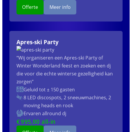
Offerte
Meer info
Apres-ski Party
“Wij organiseren een Apres-ski Party of
Winter Wonderland feest en zoeken een dj
die voor die echte winterse gezelligheid kan
zorgen”
Geluid tot ± 150 gasten
8 LED discospots, 2 sneeuwmachines, 2
moving heads en rook
Ervaren allround dj
€
995
,00 all-in