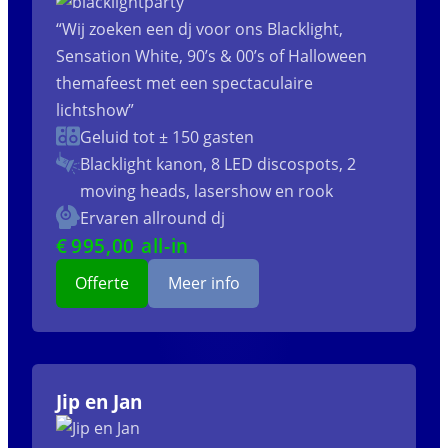
“Wij zoeken een dj voor ons Blacklight,
Sensation White, 90’s & 00’s of Halloween
themafeest met een spectaculaire
lichtshow”
Geluid tot ± 150 gasten
Blacklight kanon, 8 LED discospots, 2
moving heads, lasershow en rook
Ervaren allround dj
€
995
,00 all-in
Offerte
Meer info
Jip en Jan