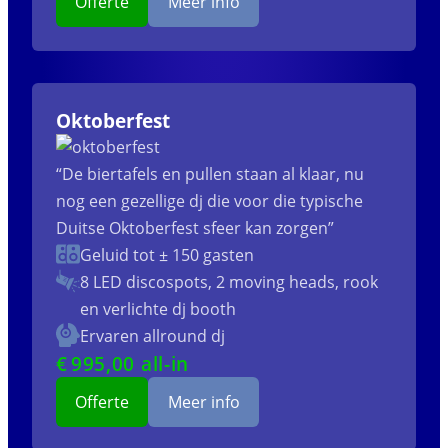
Offerte
Meer info
Oktoberfest
“De biertafels en pullen staan al klaar, nu
nog een gezellige dj die voor die typische
Duitse Oktoberfest sfeer kan zorgen”
Geluid tot ± 150 gasten
8 LED discospots, 2 moving heads, rook
en verlichte dj booth
Ervaren allround dj
€
995
,00 all-in
Offerte
Meer info