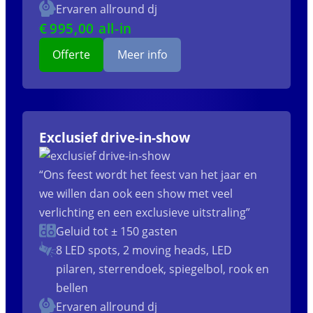
Ervaren allround dj
€
995
,00 all-in
Offerte
Meer info
Exclusief drive-in-show
“Ons feest wordt het feest van het jaar en
we willen dan ook een show met veel
verlichting en een exclusieve uitstraling”
Geluid tot ± 150 gasten
8 LED spots, 2 moving heads, LED
pilaren, sterrendoek, spiegelbol, rook en
bellen
Ervaren allround dj