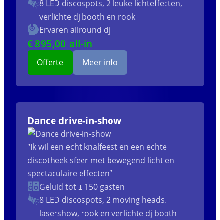
8 LED discospots, 2 leuke lichteffecten,
verlichte dj booth en rook
Ervaren allround dj
€
895
,00 all-in
Offerte
Meer info
Dance drive-in-show
“Ik wil een echt knalfeest en een echte
discotheek sfeer met bewegend licht en
spectaculaire effecten”
Geluid tot ± 150 gasten
8 LED discospots, 2 moving heads,
lasershow, rook en verlichte dj booth