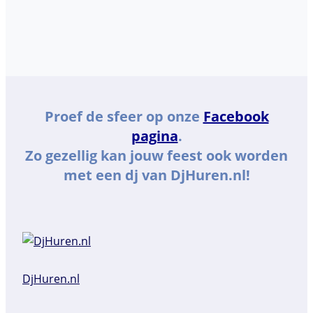
Proef de sfeer op onze
Facebook
pagina
.
Zo gezellig kan jouw feest ook worden
met een dj van DjHuren.nl!
DjHuren.nl️