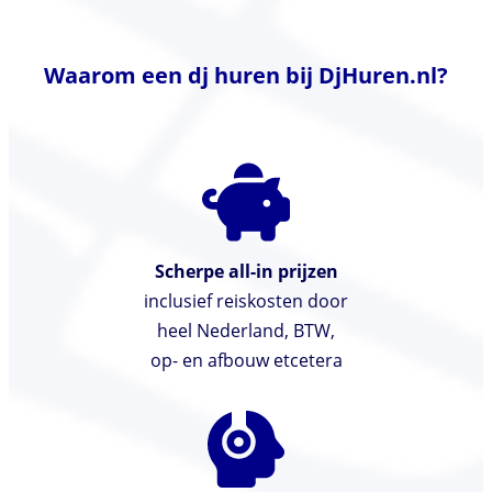
Waarom een dj huren bij DjHuren.nl?
Scherpe all-in prijzen
inclusief reiskosten door
heel Nederland, BTW,
op- en afbouw etcetera