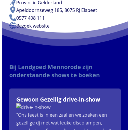
Provincie
Gelderland
Apeldoornseweg 185, 8075 RJ Elspeet
0577 498 111
Bezoek website
Bij Landgoed Mennorode zijn
onderstaande shows te boeken
Gewoon Gezellig drive-in-show
“Ons feest is in een zaal en we zoeken een
gezellige dj met wat leuke discolampen,