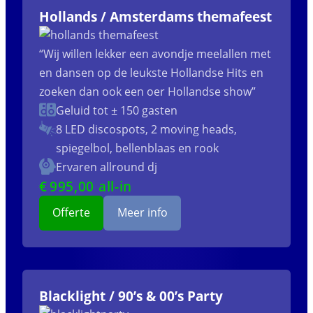
Hollands / Amsterdams themafeest
“Wij willen lekker een avondje meelallen met
en dansen op de leukste Hollandse Hits en
zoeken dan ook een oer Hollandse show”
Geluid tot ± 150 gasten
8 LED discospots, 2 moving heads,
spiegelbol, bellenblaas en rook
Ervaren allround dj
€
995
,00 all-in
Offerte
Meer info
Blacklight / 90’s & 00’s Party