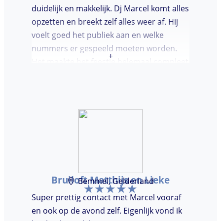
duidelijk en makkelijk. Dj Marcel komt alles
opzetten en breekt zelf alles weer af. Hij
voelt goed het publiek aan en welke
nummers er gespeeld moeten worden.
+
Het maakte het feestje helemaal compleet
en super gezellig!
Bruiloft Matthijs en Lieke
Bemmel, Gelderland
Super prettig contact met Marcel vooraf
en ook op de avond zelf. Eigenlijk vond ik