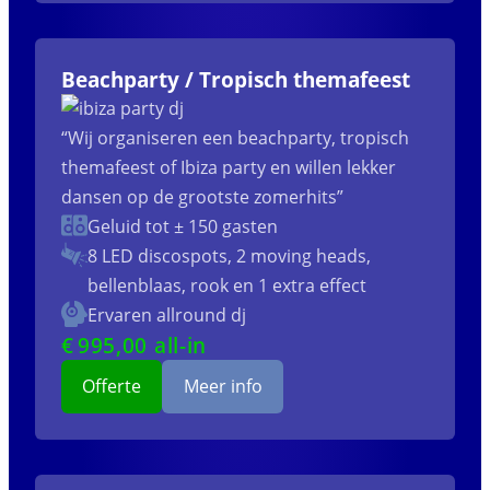
Beachparty / Tropisch themafeest
“Wij organiseren een beachparty, tropisch
themafeest of Ibiza party en willen lekker
dansen op de grootste zomerhits”
Geluid tot ± 150 gasten
8 LED discospots, 2 moving heads,
bellenblaas, rook en 1 extra effect
Ervaren allround dj
€
995
,00 all-in
Offerte
Meer info