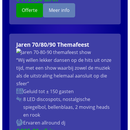
Offerte
Meer info
Jaren 70/80/90 Themafeest
“Wij willen lekker dansen op de hits uit onze
tijd, met een show waarbij zowel de muziek
als de uitstraling helemaal aansluit op die
sfeer”
Geluid tot ± 150 gasten
8 LED discospots, nostalgische
spiegelbol, bellenblaas, 2 moving heads
en rook
Ervaren allround dj