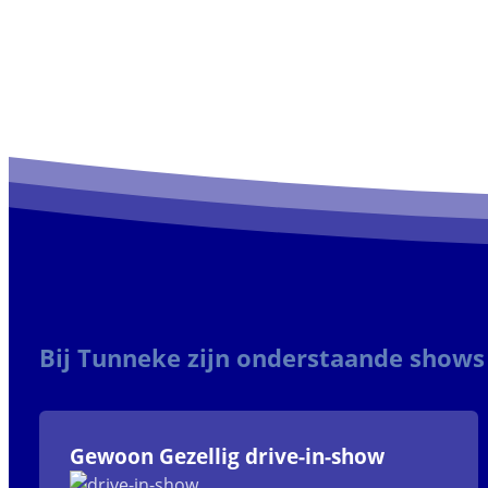
Bij Tunneke zijn onderstaande shows
Gewoon Gezellig drive-in-show