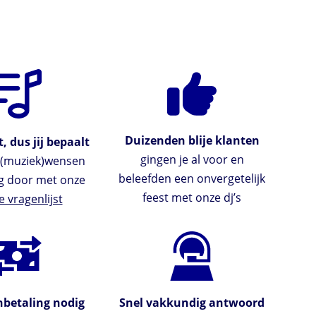
Duizenden blije klanten
, dus jij bepaalt
gingen je al voor en
e (muziek)wensen
beleefden een onvergetelijk
g door met onze
feest met onze dj’s
e vragenlijst
betaling nodig
Snel vakkundig antwoord