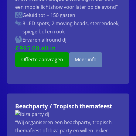
een mooie lichtshow voor later op de avond”
Geluid tot ± 150 gasten
8 LED spots, 2 moving heads, sterrendoek,
spiegelbol en rook
Ervaren allround dj
€
995
,00 all-in
Offerte aanvragen
Meer info
Beachparty / Tropisch themafeest
“Wij organiseren een beachparty, tropisch
themafeest of Ibiza party en willen lekker