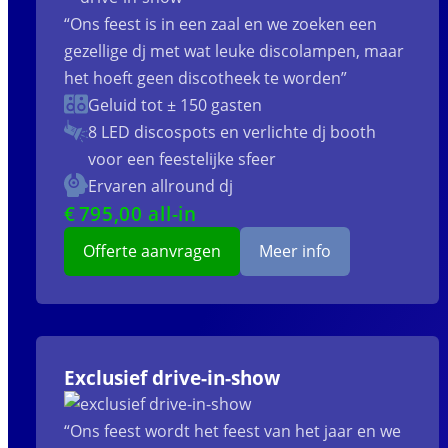
“Ons feest is in een zaal en we zoeken een
gezellige dj met wat leuke discolampen, maar
het hoeft geen discotheek te worden”
Geluid tot ± 150 gasten
8 LED discospots
en verlichte dj booth
voor een feestelijke sfeer
Ervaren allround dj
€
795
,00 all-in
Offerte aanvragen
Meer info
Exclusief drive-in-show
“Ons feest wordt het feest van het jaar en we