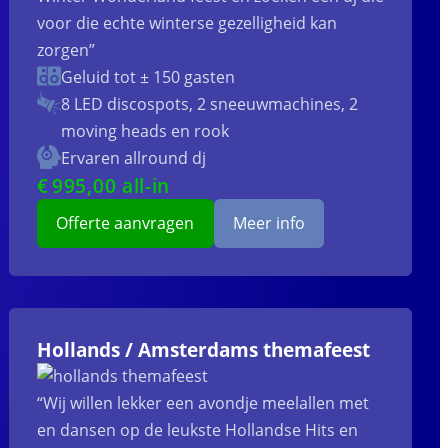
voor die echte winterse gezelligheid kan
zorgen”
Geluid tot ± 150 gasten
8 LED discospots, 2 sneeuwmachines, 2
moving heads en rook
Ervaren allround dj
€
995
,00 all-in
Offerte aanvragen
Meer info
Hollands / Amsterdams themafeest
“Wij willen lekker een avondje meelallen met
en dansen op de leukste Hollandse Hits en