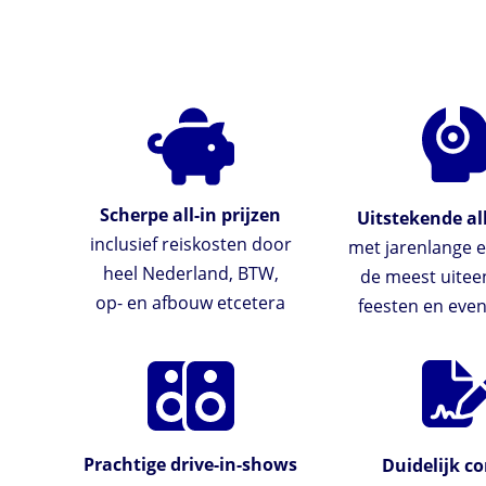
Scherpe all-in prijzen
Uitstekende al
inclusief reiskosten door
met jarenlange e
heel Nederland, BTW,
de meest uite
op- en afbouw etcetera
feesten en ev
Prachtige drive-in-shows
Duidelijk co