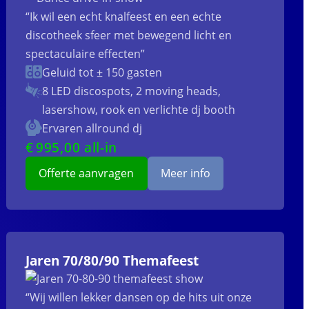
“Ik wil een echt knalfeest en een echte
discotheek sfeer met bewegend licht en
spectaculaire effecten”
Geluid tot ± 150 gasten
8 LED discospots, 2 moving heads,
lasershow, rook en verlichte dj booth
Ervaren allround dj
€
995
,00 all-in
Offerte aanvragen
Meer info
Jaren 70/80/90 Themafeest
“Wij willen lekker dansen op de hits uit onze