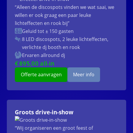
“Alleen de discospots vinden we wat saai, we
willen er ook graag een paar leuke
lichteffecten en rook bij”
Geluid tot ± 150 gasten
8 LED discospots, 2 leuke lichteffecten,
verlichte dj booth en rook
Ervaren allround dj
€
895
,00 all-in
Offerte aanvragen
Meer info
Groots drive-in-show
“Wij organiseren een groot feest of