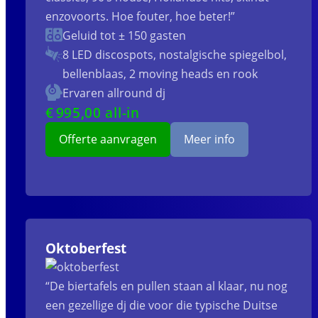
enzovoorts. Hoe fouter, hoe beter!”
Geluid tot ± 150 gasten
8 LED discospots, nostalgische spiegelbol,
bellenblaas, 2 moving heads en rook
Ervaren allround dj
€
995
,00 all-in
Offerte aanvragen
Meer info
Oktoberfest
“De biertafels en pullen staan al klaar, nu nog
een gezellige dj die voor die typische Duitse