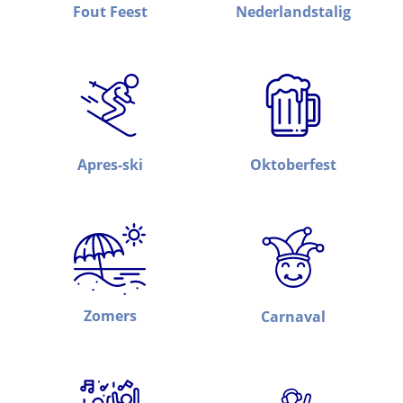
Fout Feest
Nederlandstalig
Apres-ski
Oktoberfest
Zomers
Carnaval