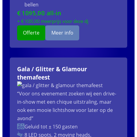
bellen
€
1095
,00 all-in
+ €
100
,00 meerprijs voor deze dj
Offerte
Meer info
Gala / Glitter & Glamour
themafeest
“Voor ons evenement zoeken wij een drive-
in-show met een chique uitstraling, maar
ook een mooie lichtshow voor later op de
avond”
Geluid tot ± 150 gasten
8 LED spots, 2 moving heads,