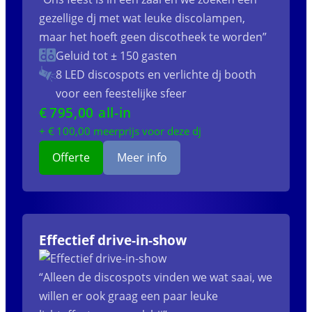
gezellige dj met wat leuke discolampen,
maar het hoeft geen discotheek te worden”
Geluid tot ± 150 gasten
8 LED discospots
en verlichte dj booth
voor een feestelijke sfeer
€
795
,00 all-in
+ €
100
,00 meerprijs voor deze dj
Offerte
Meer info
Effectief drive-in-show
“Alleen de discospots vinden we wat saai, we
willen er ook graag een paar leuke