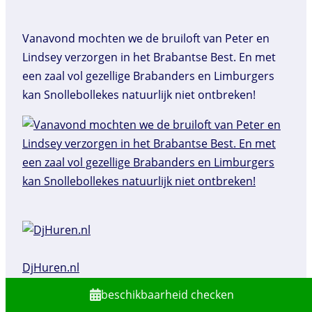
Vanavond mochten we de bruiloft van Peter en
Lindsey verzorgen in het Brabantse Best. En met
een zaal vol gezellige Brabanders en Limburgers
kan Snollebollekes natuurlijk niet ontbreken!
DjHuren.nl️
beschikbaarheid checken