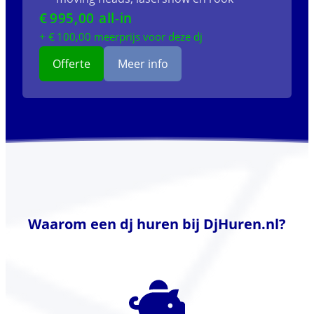
€
995
,00 all-in
+ €
100
,00 meerprijs voor deze dj
Offerte
Meer info
Waarom een dj huren bij DjHuren.nl?