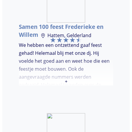
Samen 100 feest Frederieke en
Willem
Hattem, Gelderland
We hebben een ontzettend gaaf feest
gehad! Helemaal blij met onze dj. Hij
voelde het goed aan en weet hoe die een
feestje moet bouwen. Ook de
aangevraagde nummers werden
+
gedraaid. Helemaal tevreden over de
avond en over de communicatie vooraf.