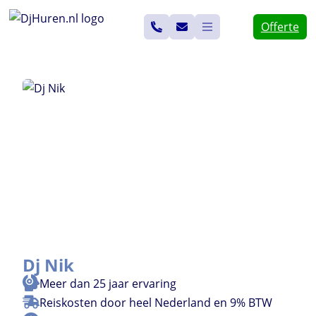
Ga
Offerte
naar
de
inhoud
Dj Nik
Meer dan 25 jaar ervaring
Reiskosten door heel Nederland en 9% BTW