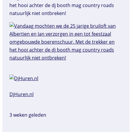
het hooi achter de dj booth mag country roads
natuurlijk niet ontbreken!
DjHuren.nl️
3 weken geleden