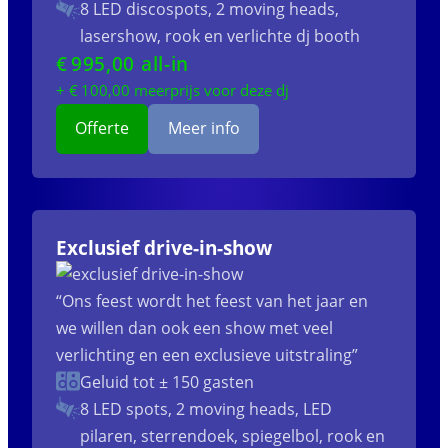
8 LED discospots, 2 moving heads,
lasershow, rook en verlichte dj booth
€
995
,00 all-in
+ €
100
,00 meerprijs voor deze dj
Offerte
Meer info
Exclusief drive-in-show
“Ons feest wordt het feest van het jaar en
we willen dan ook een show met veel
verlichting en een exclusieve uitstraling”
Geluid tot ± 150 gasten
8 LED spots, 2 moving heads, LED
pilaren, sterrendoek, spiegelbol, rook en