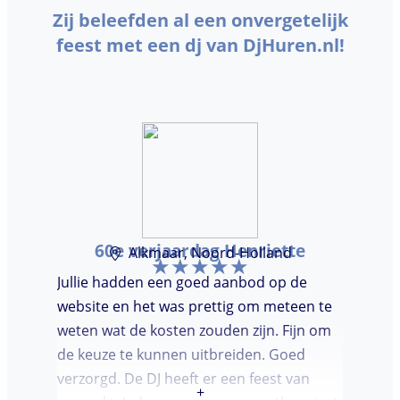
Zij beleefden al een onvergetelijk
feest met een dj van DjHuren.nl!
60e verjaardag Henriette
Alkmaar, Noord-Holland
Jullie hadden een goed aanbod op de
website en het was prettig om meteen te
weten wat de kosten zouden zijn. Fijn om
de keuze te kunnen uitbreiden. Goed
verzorgd. De DJ heeft er een feest van
+