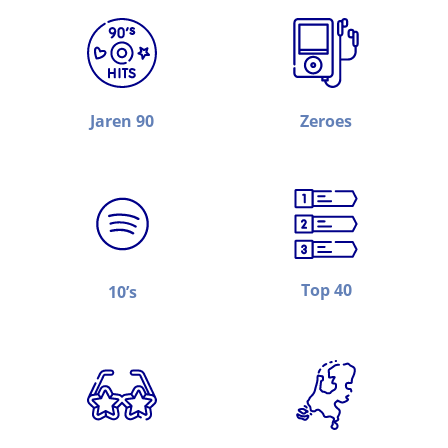
Jaren 90
Zeroes
Top 40
10’s