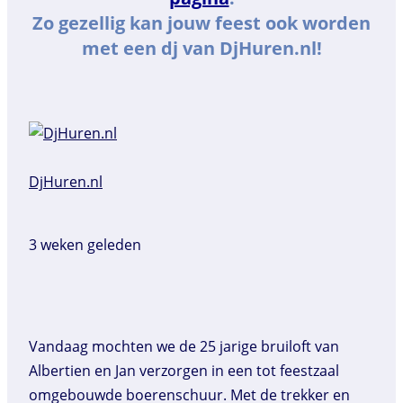
Zo gezellig kan jouw feest ook worden
met een dj van DjHuren.nl!
DjHuren.nl️
3 weken geleden
Vandaag mochten we de 25 jarige bruiloft van
Albertien en Jan verzorgen in een tot feestzaal
omgebouwde boerenschuur. Met de trekker en