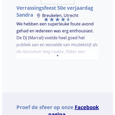
Verrassingsfeest 50e verjaardag
Sandra
Breukelen, Utrecht
We hebben een superleuke foute avond
gehad en iedereen was erg enthousiast.
De DJ (Marcel) voelde heel goed het
publiek aan en wisselde van muziekstijl als
de dansvloer leeg raakte. Zeker een
+
aanrader!
Proef de sfeer op onze
Facebook
pagina
.