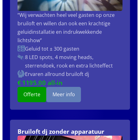
“Wij verwachten heel veel gasten op onze
bruiloft en willen dan ook een krachtige
geluidinstallatie en indrukwekkende
lichtshow”
Geluid tot ± 300 gasten
8 LED spots, 4 moving heads,
sterrendoek, rook en extra lichteffect
Ervaren allround bruiloft dj
€
1195
,00 all-in
Offerte
Meer info
Bruiloft dj zonder apparatuur