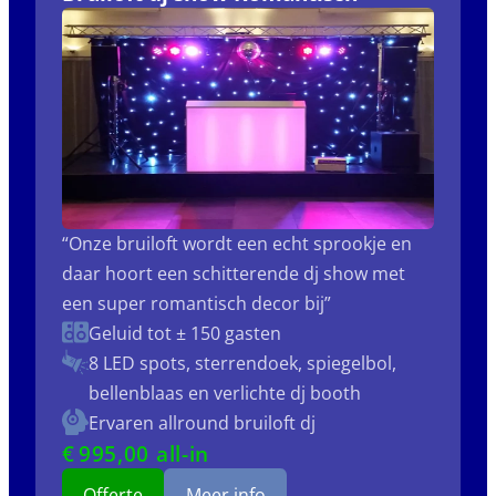
“Onze bruiloft wordt een echt sprookje en
daar hoort een schitterende dj show met
een super romantisch decor bij”
Geluid tot ± 150 gasten
8 LED spots, sterrendoek, spiegelbol,
bellenblaas en verlichte dj booth
Ervaren allround bruiloft dj
€
995
,00 all-in
Offerte
Meer info