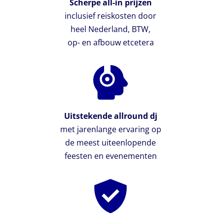
Scherpe all-in prijzen
inclusief reiskosten door
heel Nederland, BTW,
op- en afbouw etcetera
Uitstekende allround dj
met jarenlange ervaring op
de meest uiteenlopende
feesten en evenementen