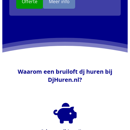
Offerte
Meer info
Waarom een bruiloft dj huren bij
DjHuren.nl?