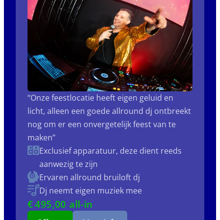
“Onze feestlocatie heeft eigen geluid en
licht, alleen een goede allround dj ontbreekt
nog om er een onvergetelijk feest van te
maken”
Exclusief apparatuur, deze dient reeds
aanwezig te zijn
Ervaren allround bruiloft dj
Dj neemt eigen muziek mee
€
495
,00 all-in