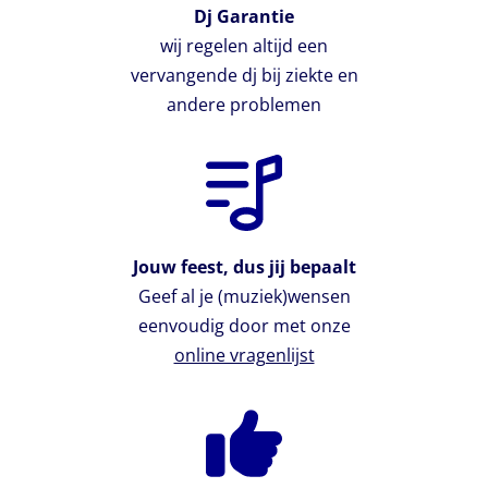
Dj Garantie
wij regelen altijd een
vervangende dj bij ziekte en
andere problemen
Jouw feest, dus jij bepaalt
Geef al je (muziek)wensen
eenvoudig door met onze
online vragenlijst