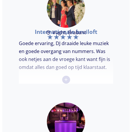
aanbevelen.
Internationale bruiloft
Vught, Brabant
Goede ervaring, DJ draaide leuke muziek
en goede overgang van nummers. Was
ook netjes aan de vroege kant want fijn is
omdat alles dan goed op tijd klaarstaat.
+