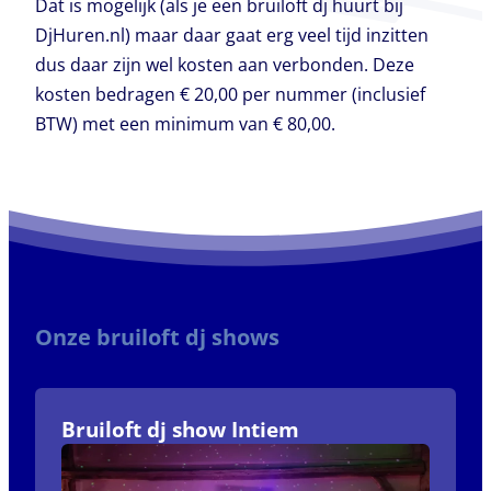
Dat is mogelijk (als je een bruiloft dj huurt bij
DjHuren.nl) maar daar gaat erg veel tijd inzitten
dus daar zijn wel kosten aan verbonden. Deze
kosten bedragen € 20,00 per nummer (inclusief
BTW) met een minimum van € 80,00.
Onze bruiloft dj shows
Bruiloft dj show Intiem