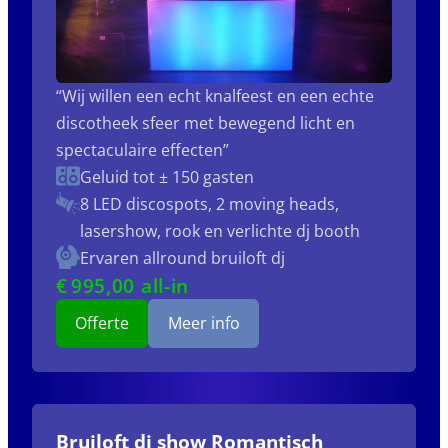
“Wij willen een echt knalfeest en een echte
discotheek sfeer met bewegend licht en
spectaculaire effecten”
Geluid tot ± 150 gasten
8 LED discospots, 2 moving heads,
lasershow, rook en verlichte dj booth
Ervaren allround bruiloft dj
€
995
,00 all-in
Offerte
Meer info
Bruiloft dj show Romantisch