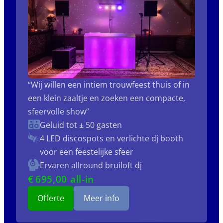
“Wij willen een intiem trouwfeest thuis of in
een klein zaaltje en zoeken een compacte,
sfeervolle show”
Geluid tot ± 50 gasten
4 LED discospots
en verlichte dj booth
voor een feestelijke sfeer
Ervaren allround bruiloft dj
€
695
,00 all-in
Offerte
Meer info