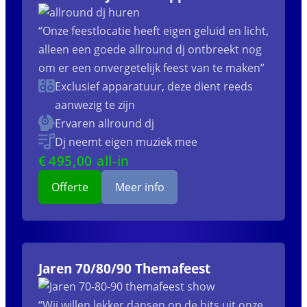
“Onze feestlocatie heeft eigen geluid en licht,
alleen een goede allround dj ontbreekt nog
om er een onvergetelijk feest van te maken”
Exclusief apparatuur, deze dient reeds
aanwezig te zijn
Ervaren allround dj
Dj neemt eigen muziek mee
€
495
,00 all-in
Offerte
Meer info
Jaren 70/80/90 Themafeest
“Wij willen lekker dansen op de hits uit onze