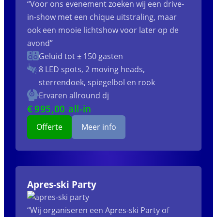
“Voor ons evenement zoeken wij een drive-
in-show met een chique uitstraling, maar
ook een mooie lichtshow voor later op de
avond”
Geluid tot ± 150 gasten
8 LED spots, 2 moving heads,
sterrendoek, spiegelbol en rook
Ervaren allround dj
€
995
,00 all-in
Offerte
Meer info
Apres-ski Party
“Wij organiseren een Apres-ski Party of