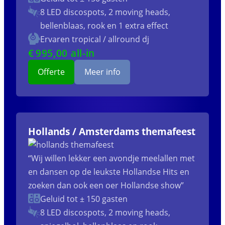
8 LED discospots, 2 moving heads,
bellenblaas, rook en 1 extra effect
Ervaren tropical / allround dj
€
995
,00 all-in
Offerte
Meer info
Hollands / Amsterdams themafeest
“Wij willen lekker een avondje meelallen met
en dansen op de leukste Hollandse Hits en
zoeken dan ook een oer Hollandse show”
Geluid tot ± 150 gasten
8 LED discospots, 2 moving heads,