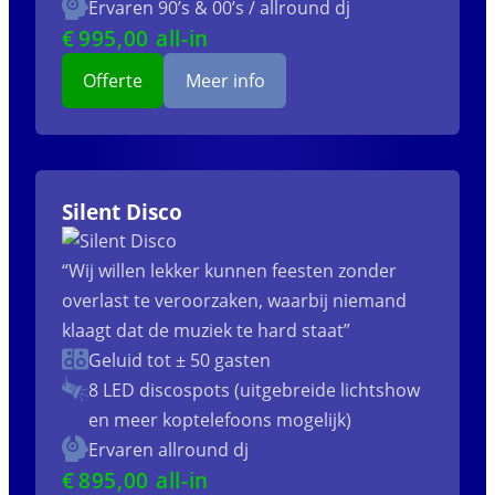
Ervaren 90’s & 00’s / allround dj
€
995
,00 all-in
Offerte
Meer info
Silent Disco
“Wij willen lekker kunnen feesten zonder
overlast te veroorzaken, waarbij niemand
klaagt dat de muziek te hard staat”
Geluid tot ± 50 gasten
8 LED discospots (uitgebreide lichtshow
en meer koptelefoons mogelijk)
Ervaren allround dj
€
895
,00 all-in