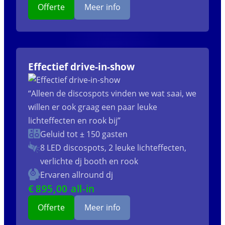
Offerte
Meer info
Effectief drive-in-show
“Alleen de discospots vinden we wat saai, we
willen er ook graag een paar leuke
lichteffecten en rook bij”
Geluid tot ± 150 gasten
8 LED discospots, 2 leuke lichteffecten,
verlichte dj booth en rook
Ervaren allround dj
€
895
,00 all-in
Offerte
Meer info