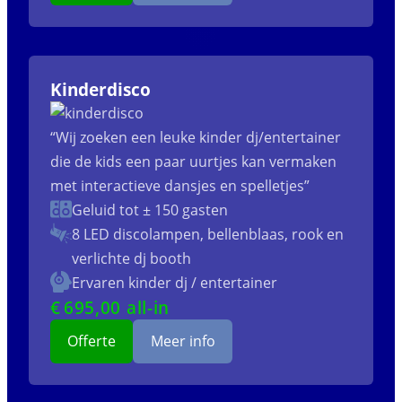
Kinderdisco
“Wij zoeken een leuke kinder dj/entertainer
die de kids een paar uurtjes kan vermaken
met interactieve dansjes en spelletjes”
Geluid tot ± 150 gasten
8 LED discolampen, bellenblaas, rook en
verlichte dj booth
Ervaren kinder dj / entertainer
€
695
,00 all-in
Offerte
Meer info