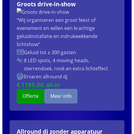
Groots drive-in-show
“Wij organiseren een groot feest of
evenement en willen een krachtige
geluidinstallatie en indrukwekkende
lichtshow”
Geluid tot ± 300 gasten
8 LED spots, 4 moving heads,
sterrendoek, rook en extra lichteffect
Ervaren allround dj
€
1195
,00 all-in
Offerte
Meer info
Allround dj zonder apparatuur