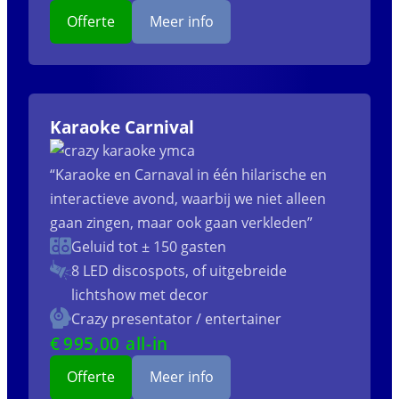
Offerte
Meer info
Karaoke Carnival
“Karaoke en Carnaval in één hilarische en
interactieve avond, waarbij we niet alleen
gaan zingen, maar ook gaan verkleden”
Geluid tot ± 150 gasten
8 LED discospots, of uitgebreide
lichtshow met decor
Crazy presentator / entertainer
€
995
,00 all-in
Offerte
Meer info