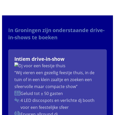
In Groningen zijn onderstaande drive-
in-shows te boeken
Intiem drive-in-show
“Wij vieren een gezellig feestje thuis, in de
tuin of in een klein zaaltje en zoeken een
sfeervolle maar compacte show”
Geluid tot ± 50 gasten
4 LED discospots
en verlichte dj booth
voor een feestelijke sfeer
Ervaren allround dj