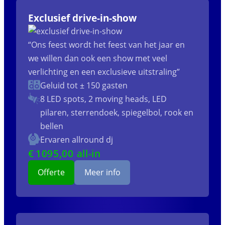
Exclusief drive-in-show
“Ons feest wordt het feest van het jaar en
we willen dan ook een show met veel
verlichting en een exclusieve uitstraling”
Geluid tot ± 150 gasten
8 LED spots, 2 moving heads, LED
pilaren, sterrendoek, spiegelbol, rook en
bellen
Ervaren allround dj
€
1095
,00 all-in
Offerte
Meer info