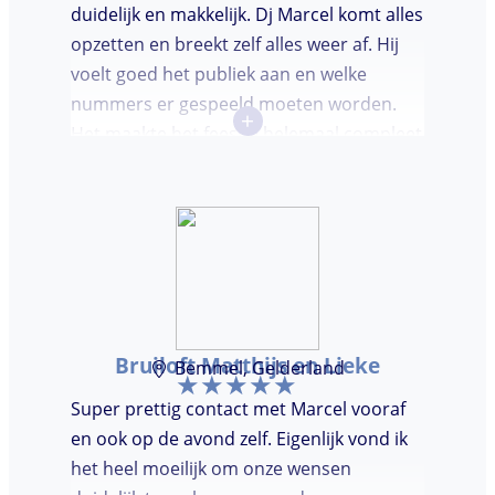
duidelijk en makkelijk. Dj Marcel komt alles
opzetten en breekt zelf alles weer af. Hij
voelt goed het publiek aan en welke
nummers er gespeeld moeten worden.
+
Het maakte het feestje helemaal compleet
en super gezellig!
Bruiloft Matthijs en Lieke
Bemmel, Gelderland
Super prettig contact met Marcel vooraf
en ook op de avond zelf. Eigenlijk vond ik
het heel moeilijk om onze wensen