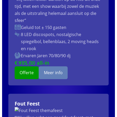
tijd, met een show waarbij zowel de muziek
als de uitstraling helemaal aansluit op die
sfeer”
Geluid tot ± 150 gasten
8 LED discospots, nostalgische
spiegelbol, bellenblaas, 2 moving heads
en rook
Ervaren Jaren 70/80/90 dj
€
995
,00 all-in
Offerte
Meer info
Fout Feest