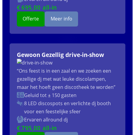
€
695
,00 all-in
Offerte
Meer info
Gewoon Gezellig drive-in-show
“Ons feest is in een zaal en we zoeken een
gezellige dj met wat leuke discolampen,
maar het hoeft geen discotheek te worden”
Geluid tot ± 150 gasten
8 LED discospots
en verlichte dj booth
voor een feestelijke sfeer
Ervaren allround dj
€
795
,00 all-in