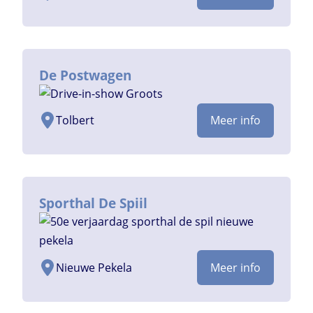
De Postwagen
Tolbert
Meer info
Sporthal De Spiil
Nieuwe Pekela
Meer info