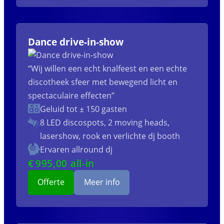
Dance drive-in-show
“Wij willen een echt knalfeest en een echte
discotheek sfeer met bewegend licht en
spectaculaire effecten”
Geluid tot ± 150 gasten
8 LED discospots, 2 moving heads,
lasershow, rook en verlichte dj booth
Ervaren allround dj
€
995
,00 all-in
Offerte
Meer info