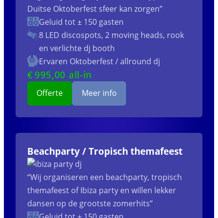
Duitse Oktoberfest sfeer kan zorgen”
Geluid tot ± 150 gasten
8 LED discospots, 2 moving heads, rook
en verlichte dj booth
Ervaren Oktoberfest / allround dj
€
995
,00 all-in
Offerte
Meer info
Beachparty / Tropisch themafeest
“Wij organiseren een beachparty, tropisch
themafeest of Ibiza party en willen lekker
dansen op de grootste zomerhits”
Geluid tot ± 150 gasten