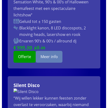
Sensation White, 90’s & 00’s of Halloween
themafeest met een spectaculaire
lichtshow”
Geluid tot ± 150 gasten
Blacklight kanon, 8 LED discospots, 2
moving heads, lasershow en rook
Ervaren 90’s & 00’s / allround dj
€
995
,00 all-in
Offerte
Meer info
Silent Disco
“Wij willen lekker kunnen feesten zonder
overlast te veroorzaken, waarbij niemand