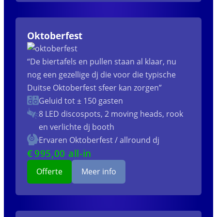
Oktoberfest
“De biertafels en pullen staan al klaar, nu
nog een gezellige dj die voor die typische
Duitse Oktoberfest sfeer kan zorgen”
Geluid tot ± 150 gasten
8 LED discospots, 2 moving heads, rook
en verlichte dj booth
Ervaren Oktoberfest / allround dj
€
995
,00 all-in
Offerte
Meer info