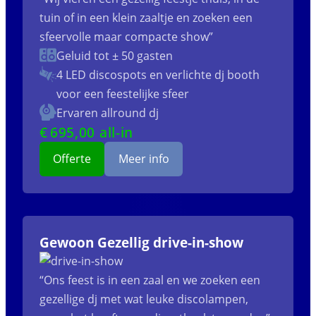
tuin of in een klein zaaltje en zoeken een
sfeervolle maar compacte show”
Geluid tot ± 50 gasten
4 LED discospots
en verlichte dj booth
voor een feestelijke sfeer
Ervaren allround dj
€
695
,00 all-in
Offerte
Meer info
Gewoon Gezellig drive-in-show
“Ons feest is in een zaal en we zoeken een
gezellige dj met wat leuke discolampen,