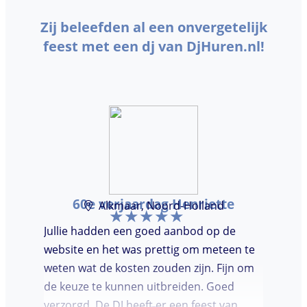
Zij beleefden al een onvergetelijk
feest met een dj van DjHuren.nl!
60e verjaardag Henriette
Alkmaar, Noord-Holland
Jullie hadden een goed aanbod op de
website en het was prettig om meteen te
weten wat de kosten zouden zijn. Fijn om
de keuze te kunnen uitbreiden. Goed
verzorgd. De DJ heeft er een feest van