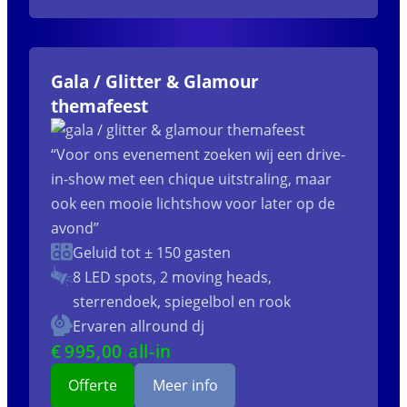
Gala / Glitter & Glamour
themafeest
“Voor ons evenement zoeken wij een drive-
in-show met een chique uitstraling, maar
ook een mooie lichtshow voor later op de
avond”
Geluid tot ± 150 gasten
8 LED spots, 2 moving heads,
sterrendoek, spiegelbol en rook
Ervaren allround dj
€
995
,00 all-in
Offerte
Meer info