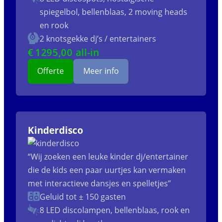
spiegelbol, bellenblaas, 2 moving heads
en rook
2 knotsgekke dj’s / entertainers
€
1295
,00 all-in
Offerte
Meer info
Kinderdisco
“Wij zoeken een leuke kinder dj/entertainer
die de kids een paar uurtjes kan vermaken
met interactieve dansjes en spelletjes”
Geluid tot ± 150 gasten
8 LED discolampen, bellenblaas, rook en