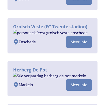
Grolsch Veste (FC Twente stadion)
Enschede
Meer info
Herberg De Pot
Markelo
Meer info