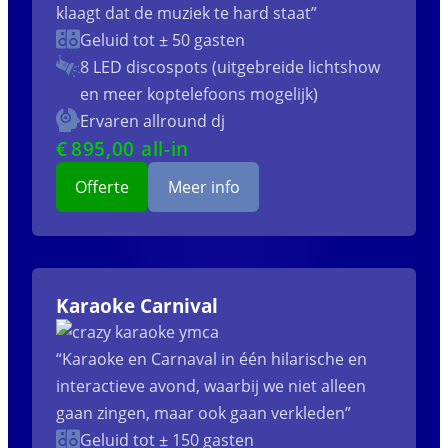
klaagt dat de muziek te hard staat”
Geluid tot ± 50 gasten
8 LED discospots (uitgebreide lichtshow
en meer koptelefoons mogelijk)
Ervaren allround dj
€
895
,00 all-in
Offerte
Meer info
Karaoke Carnival
“Karaoke en Carnaval in één hilarische en
interactieve avond, waarbij we niet alleen
gaan zingen, maar ook gaan verkleden”
Geluid tot ± 150 gasten