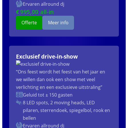
Ervaren allround dj
€
995
,00 all-in
Offerte
Meer info
Exclusief drive-in-show
“Ons feest wordt het feest van het jaar en
we willen dan ook een show met veel
verlichting en een exclusieve uitstraling”
Geluid tot ± 150 gasten
8 LED spots, 2 moving heads, LED
pilaren, sterrendoek, spiegelbol, rook en
bellen
Ervaren allround dj