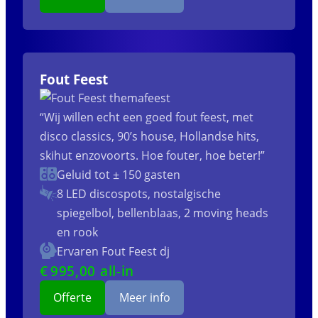
Fout Feest
“Wij willen echt een goed fout feest, met
disco classics, 90’s house, Hollandse hits,
skihut enzovoorts. Hoe fouter, hoe beter!”
Geluid tot ± 150 gasten
8 LED discospots, nostalgische
spiegelbol, bellenblaas, 2 moving heads
en rook
Ervaren Fout Feest dj
€
995
,00 all-in
Offerte
Meer info