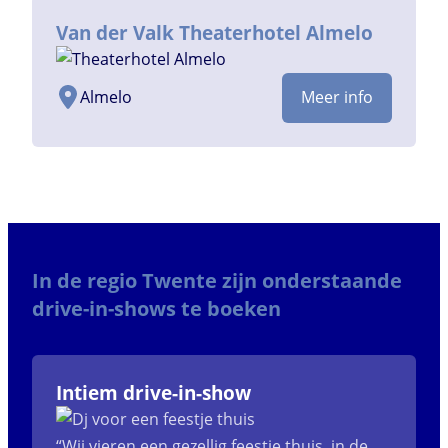
Van der Valk Theaterhotel Almelo
Almelo
Meer info
In de regio Twente zijn onderstaande
drive-in-shows te boeken
Intiem drive-in-show
“Wij vieren een gezellig feestje thuis, in de