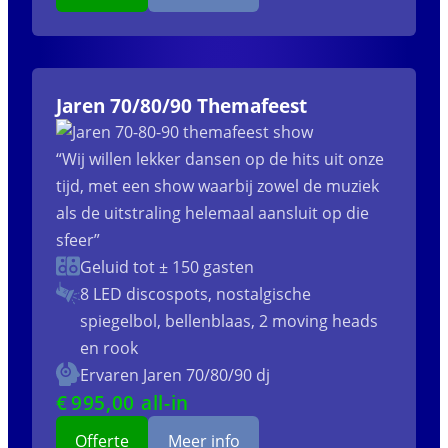
Jaren 70/80/90 Themafeest
“Wij willen lekker dansen op de hits uit onze
tijd, met een show waarbij zowel de muziek
als de uitstraling helemaal aansluit op die
sfeer”
Geluid tot ± 150 gasten
8 LED discospots, nostalgische
spiegelbol, bellenblaas, 2 moving heads
en rook
Ervaren Jaren 70/80/90 dj
€
995
,00 all-in
Offerte
Meer info