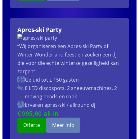
Apres-ski Party
“Wij organiseren een Apres-ski Party of
Winter Wonderland feest en zoeken een dj
die voor die echte winterse gezelligheid kan
zorgen”
Geluid tot ± 150 gasten
8 LED discospots, 2 sneeuwmachines, 2
moving heads en rook
Ervaren apres-ski / allround dj
€
995
,00 all-in
Offerte
Meer info