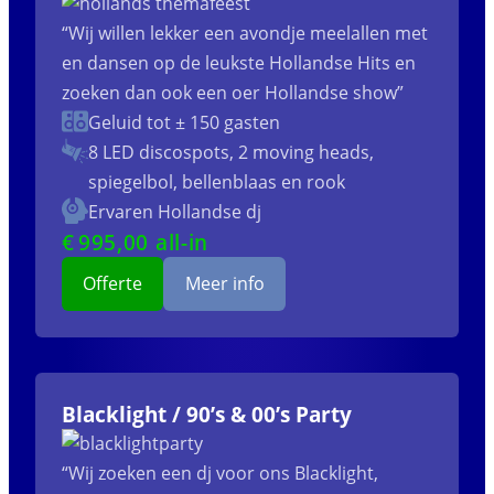
“Wij willen lekker een avondje meelallen met
en dansen op de leukste Hollandse Hits en
zoeken dan ook een oer Hollandse show”
Geluid tot ± 150 gasten
8 LED discospots, 2 moving heads,
spiegelbol, bellenblaas en rook
Ervaren Hollandse dj
€
995
,00 all-in
Offerte
Meer info
Blacklight / 90’s & 00’s Party
“Wij zoeken een dj voor ons Blacklight,