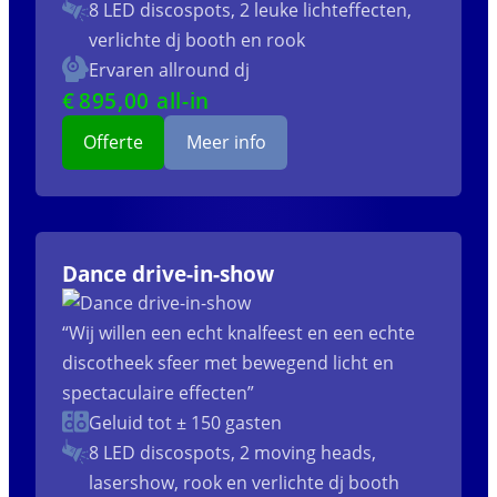
8 LED discospots, 2 leuke lichteffecten,
verlichte dj booth en rook
Ervaren allround dj
€
895
,00 all-in
Offerte
Meer info
Dance drive-in-show
“Wij willen een echt knalfeest en een echte
discotheek sfeer met bewegend licht en
spectaculaire effecten”
Geluid tot ± 150 gasten
8 LED discospots, 2 moving heads,
lasershow, rook en verlichte dj booth