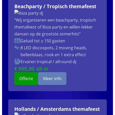
Beachparty / Tropisch themafeest
“Wij organiseren een beachparty, tropisch
themafeest of Ibiza party en willen lekker
dansen op de grootste zomerhits”
Geluid tot ± 150 gasten
8 LED discospots, 2 moving heads,
bellenblaas, rook en 1 extra effect
Ervaren tropical / allround dj
€
995
,00 all-in
Offerte
Meer info
Hollands / Amsterdams themafeest