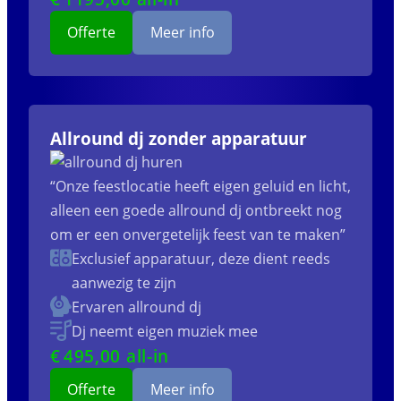
Offerte
Meer info
Allround dj zonder apparatuur
“Onze feestlocatie heeft eigen geluid en licht,
alleen een goede allround dj ontbreekt nog
om er een onvergetelijk feest van te maken”
Exclusief apparatuur, deze dient reeds
aanwezig te zijn
Ervaren allround dj
Dj neemt eigen muziek mee
€
495
,00 all-in
Offerte
Meer info