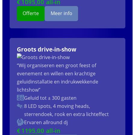
€
1095
,00 all-in
Offerte
Meer info
Groots drive-in-show
“Wij organiseren een groot feest of
evenement en willen een krachtige
geluidinstallatie en indrukwekkende
lichtshow”
Geluid tot ± 300 gasten
8 LED spots, 4 moving heads,
sterrendoek, rook en extra lichteffect
Ervaren allround dj
€
1195
,00 all-in