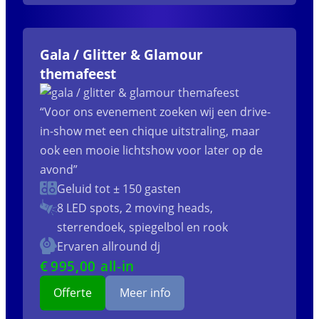
Gala / Glitter & Glamour
themafeest
“Voor ons evenement zoeken wij een drive-
in-show met een chique uitstraling, maar
ook een mooie lichtshow voor later op de
avond”
Geluid tot ± 150 gasten
8 LED spots, 2 moving heads,
sterrendoek, spiegelbol en rook
Ervaren allround dj
€
995
,00 all-in
Offerte
Meer info