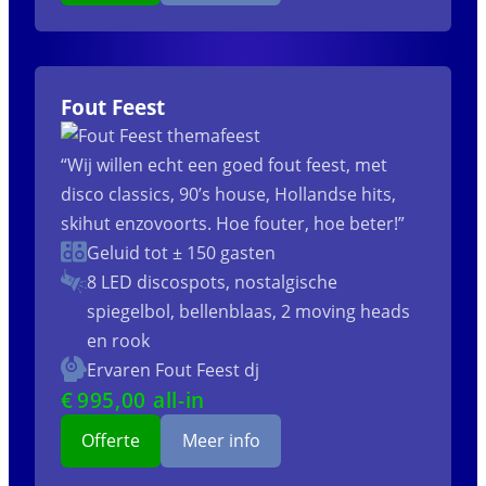
Fout Feest
“Wij willen echt een goed fout feest, met
disco classics, 90’s house, Hollandse hits,
skihut enzovoorts. Hoe fouter, hoe beter!”
Geluid tot ± 150 gasten
8 LED discospots, nostalgische
spiegelbol, bellenblaas, 2 moving heads
en rook
Ervaren Fout Feest dj
€
995
,00 all-in
Offerte
Meer info