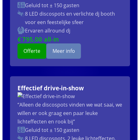
Geluid tot ± 150 gasten
8 LED discospots
en verlichte dj booth
voor een feestelijke sfeer
Ervaren allround dj
€
795
,00 all-in
Offerte
Meer info
Effectief drive-in-show
“Alleen de discospots vinden we wat saai, we
willen er ook graag een paar leuke
lichteffecten en rook bij”
Geluid tot ± 150 gasten
8 LED discospots, 2 leuke lichteffecten,