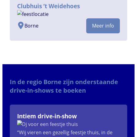
Clubhuis ’t Weidehoes
Borne
Meer info
In de regio Borne zijn onderstaande
drive-in-shows te boeken
Intiem drive-in-show
“Wij vieren een gezellig feestje thuis, in de