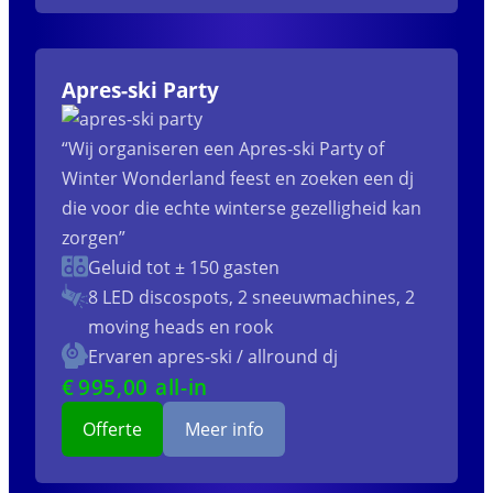
Apres-ski Party
“Wij organiseren een Apres-ski Party of
Winter Wonderland feest en zoeken een dj
die voor die echte winterse gezelligheid kan
zorgen”
Geluid tot ± 150 gasten
8 LED discospots, 2 sneeuwmachines, 2
moving heads en rook
Ervaren apres-ski / allround dj
€
995
,00 all-in
Offerte
Meer info