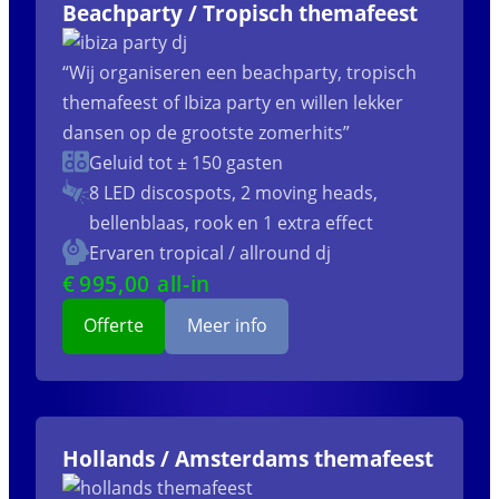
Beachparty / Tropisch themafeest
“Wij organiseren een beachparty, tropisch
themafeest of Ibiza party en willen lekker
dansen op de grootste zomerhits”
Geluid tot ± 150 gasten
8 LED discospots, 2 moving heads,
bellenblaas, rook en 1 extra effect
Ervaren tropical / allround dj
€
995
,00 all-in
Offerte
Meer info
Hollands / Amsterdams themafeest