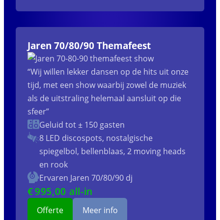
Jaren 70/80/90 Themafeest
“Wij willen lekker dansen op de hits uit onze
tijd, met een show waarbij zowel de muziek
als de uitstraling helemaal aansluit op die
sfeer”
Geluid tot ± 150 gasten
8 LED discospots, nostalgische
spiegelbol, bellenblaas, 2 moving heads
en rook
Ervaren Jaren 70/80/90 dj
€
995
,00 all-in
Offerte
Meer info