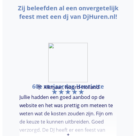
Zij beleefden al een onvergetelijk
feest met een dj van DjHuren.nl!
60e verjaardag Henriette
Alkmaar, Noord-Holland
Jullie hadden een goed aanbod op de
website en het was prettig om meteen te
weten wat de kosten zouden zijn. Fijn om
de keuze te kunnen uitbreiden. Goed
verzorgd. De DJ heeft er een feest van
+