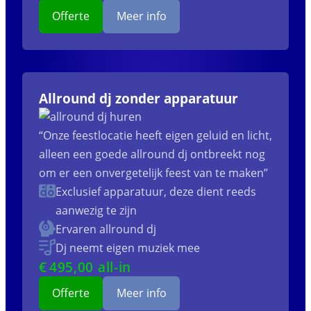
Offerte
Meer info
Allround dj zonder apparatuur
“Onze feestlocatie heeft eigen geluid en licht,
alleen een goede allround dj ontbreekt nog
om er een onvergetelijk feest van te maken”
Exclusief apparatuur, deze dient reeds
aanwezig te zijn
Ervaren allround dj
Dj neemt eigen muziek mee
€
495
,00 all-in
Offerte
Meer info