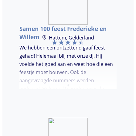
Samen 100 feest Frederieke en
Willem
Hattem, Gelderland
We hebben een ontzettend gaaf feest
gehad! Helemaal blij met onze dj. Hij
voelde het goed aan en weet hoe die een
feestje moet bouwen. Ook de
aangevraagde nummers werden
+
gedraaid. Helemaal tevreden over de
avond en over de communicatie vooraf.