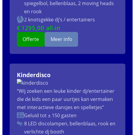
spiegelbol, bellenblaas, 2 moving heads
en rook
2 knotsgekke dj’s / entertainers
€
1295
,00 all-in
Offerte
Meer info
Kinderdisco
“Wij zoeken een leuke kinder dj/entertainer
die de kids een paar uurtjes kan vermaken
met interactieve dansjes en spelletjes”
Geluid tot ± 150 gasten
8 LED discolampen, bellenblaas, rook en
verlichte dj booth