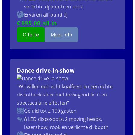
verlichte dj booth en rook
Ervaren allround dj
€
895
,00 all-in
Offerte
Meer info
Dance drive-in-show
“Wij willen een echt knalfeest en een echte
discotheek sfeer met bewegend licht en
spectaculaire effecten”
Geluid tot ± 150 gasten
8 LED discospots, 2 moving heads,
lasershow, rook en verlichte dj booth