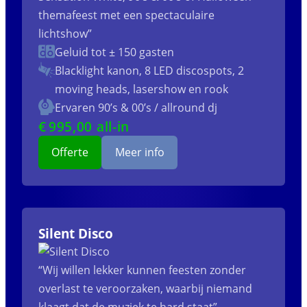
themafeest met een spectaculaire
lichtshow”
Geluid tot ± 150 gasten
Blacklight kanon, 8 LED discospots, 2
moving heads, lasershow en rook
Ervaren 90’s & 00’s / allround dj
€
995
,00 all-in
Offerte
Meer info
Silent Disco
“Wij willen lekker kunnen feesten zonder
overlast te veroorzaken, waarbij niemand