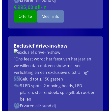
Ervaren allround dj
€
995
,00 all-in
Offerte
Meer info
Exclusief drive-in-show
“Ons feest wordt het feest van het jaar en
we willen dan ook een show met veel
verlichting en een exclusieve uitstraling”
Geluid tot ± 150 gasten
8 LED spots, 2 moving heads, LED
pilaren, sterrendoek, spiegelbol, rook en
bellen
Ervaren allround dj