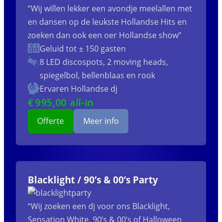
“Wij willen lekker een avondje meelallen met
en dansen op de leukste Hollandse Hits en
zoeken dan ook een oer Hollandse show”
Geluid tot ± 150 gasten
8 LED discospots, 2 moving heads,
spiegelbol, bellenblaas en rook
Ervaren Hollandse dj
€
995
,00 all-in
Offerte
Meer info
Blacklight / 90’s & 00’s Party
“Wij zoeken een dj voor ons Blacklight,
Sensation White, 90’s & 00’s of Halloween