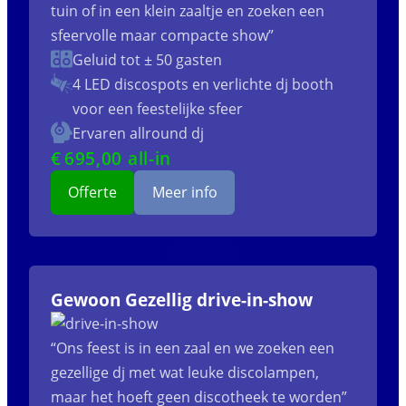
tuin of in een klein zaaltje en zoeken een
sfeervolle maar compacte show”
Geluid tot ± 50 gasten
4 LED discospots
en verlichte dj booth
voor een feestelijke sfeer
Ervaren allround dj
€
695
,00 all-in
Offerte
Meer info
Gewoon Gezellig drive-in-show
“Ons feest is in een zaal en we zoeken een
gezellige dj met wat leuke discolampen,
maar het hoeft geen discotheek te worden”