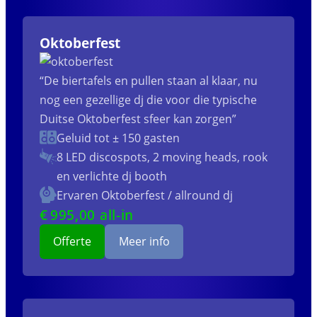
Oktoberfest
“De biertafels en pullen staan al klaar, nu
nog een gezellige dj die voor die typische
Duitse Oktoberfest sfeer kan zorgen”
Geluid tot ± 150 gasten
8 LED discospots, 2 moving heads, rook
en verlichte dj booth
Ervaren Oktoberfest / allround dj
€
995
,00 all-in
Offerte
Meer info