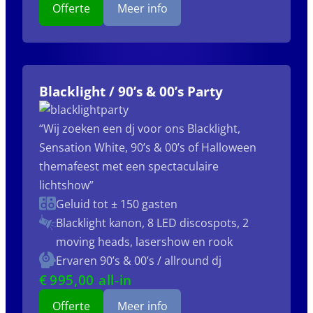
Offerte
Meer info
Blacklight / 90’s & 00’s Party
“Wij zoeken een dj voor ons Blacklight,
Sensation White, 90’s & 00’s of Halloween
themafeest met een spectaculaire
lichtshow”
Geluid tot ± 150 gasten
Blacklight kanon, 8 LED discospots, 2
moving heads, lasershow en rook
Ervaren 90’s & 00’s / allround dj
€
995
,00 all-in
Offerte
Meer info