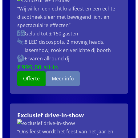
“Wij willen een echt knalfeest en een echte
discotheek sfeer met bewegend licht en
spectaculaire effecten”
Geluid tot ± 150 gasten
8 LED discospots, 2 moving heads,
lasershow, rook en verlichte dj booth
Ervaren allround dj
€
995
,00 all-in
Offerte
Meer info
Exclusief drive-in-show
“Ons feest wordt het feest van het jaar en