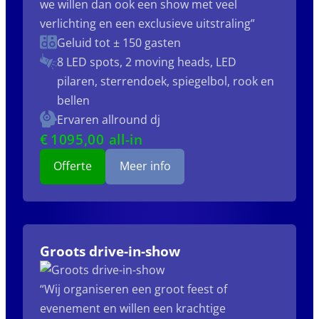
we willen dan ook een show met veel
verlichting en een exclusieve uitstraling”
Geluid tot ± 150 gasten
8 LED spots, 2 moving heads, LED
pilaren, sterrendoek, spiegelbol, rook en
bellen
Ervaren allround dj
€
1095
,00 all-in
Offerte
Meer info
Groots drive-in-show
“Wij organiseren een groot feest of
evenement en willen een krachtige