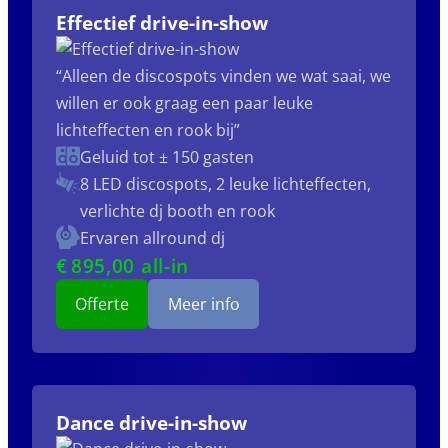
Effectief drive-in-show
“Alleen de discospots vinden we wat saai, we
willen er ook graag een paar leuke
lichteffecten en rook bij”
Geluid tot ± 150 gasten
8 LED discospots, 2 leuke lichteffecten,
verlichte dj booth en rook
Ervaren allround dj
€
895
,00 all-in
Offerte
Meer info
Dance drive-in-show