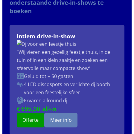
onderstaande drive-in-shows te
boeken
Intiem drive-in-show
“Wij vieren een gezellig feestje thuis, in de
tuin of in een klein zaaltje en zoeken een
sfeervolle maar compacte show”
Geluid tot ± 50 gasten
4 LED discospots
en verlichte dj booth
voor een feestelijke sfeer
Ervaren allround dj
€
695
,00 all-in
Offerte
Meer info