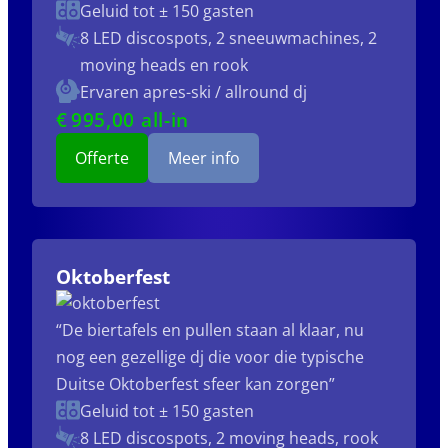
Geluid tot ± 150 gasten
8 LED discospots, 2 sneeuwmachines, 2
moving heads en rook
Ervaren apres-ski / allround dj
€
995
,00 all-in
Offerte
Meer info
Oktoberfest
“De biertafels en pullen staan al klaar, nu
nog een gezellige dj die voor die typische
Duitse Oktoberfest sfeer kan zorgen”
Geluid tot ± 150 gasten
8 LED discospots, 2 moving heads, rook