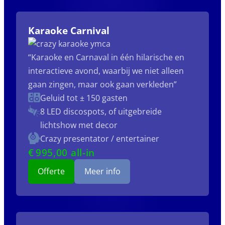
Karaoke Carnival
“Karaoke en Carnaval in één hilarische en
interactieve avond, waarbij we niet alleen
gaan zingen, maar ook gaan verkleden”
Geluid tot ± 150 gasten
8 LED discospots, of uitgebreide
lichtshow met decor
Crazy presentator / entertainer
€
995
,00 all-in
Offerte
Meer info