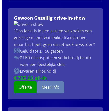
Gewoon Gezellig drive-in-show
“Ons feest is in een zaal en we zoeken een
gezellige dj met wat leuke discolampen,
maar het hoeft geen discotheek te worden”
Geluid tot ± 150 gasten
8 LED discospots
en verlichte dj booth
voor een feestelijke sfeer
Ervaren allround dj
€
795
,00 all-in
Offerte
Meer info