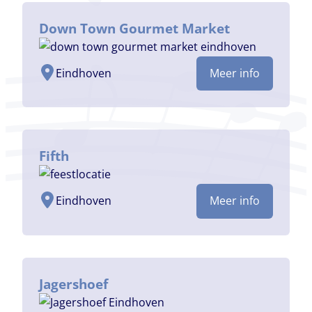
Down Town Gourmet Market
Eindhoven
Meer info
Fifth
Eindhoven
Meer info
Jagershoef