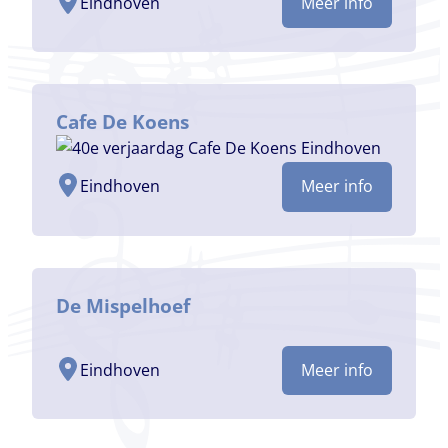
Eindhoven
Meer info
Cafe De Koens
Eindhoven
Meer info
De Mispelhoef
Eindhoven
Meer info