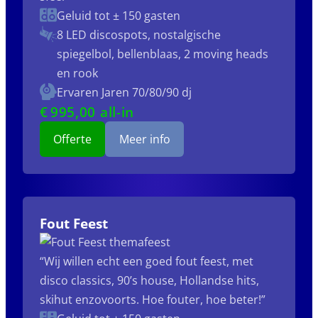
Geluid tot ± 150 gasten
8 LED discospots, nostalgische
spiegelbol, bellenblaas, 2 moving heads
en rook
Ervaren Jaren 70/80/90 dj
€
995
,00 all-in
Offerte
Meer info
Fout Feest
“Wij willen echt een goed fout feest, met
disco classics, 90’s house, Hollandse hits,
skihut enzovoorts. Hoe fouter, hoe beter!”