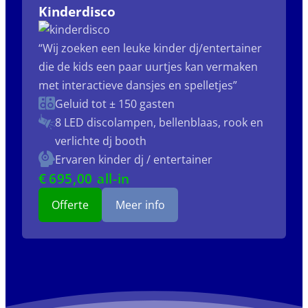
Kinderdisco
“Wij zoeken een leuke kinder dj/entertainer
die de kids een paar uurtjes kan vermaken
met interactieve dansjes en spelletjes”
Geluid tot ± 150 gasten
8 LED discolampen, bellenblaas, rook en
verlichte dj booth
Ervaren kinder dj / entertainer
€
695
,00 all-in
Offerte
Meer info