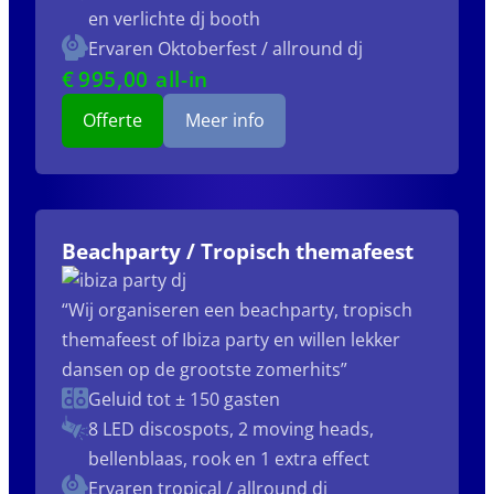
en verlichte dj booth
Ervaren Oktoberfest / allround dj
€
995
,00 all-in
Offerte
Meer info
Beachparty / Tropisch themafeest
“Wij organiseren een beachparty, tropisch
themafeest of Ibiza party en willen lekker
dansen op de grootste zomerhits”
Geluid tot ± 150 gasten
8 LED discospots, 2 moving heads,
bellenblaas, rook en 1 extra effect
Ervaren tropical / allround dj