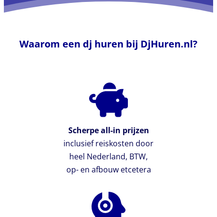
Waarom een dj huren bij DjHuren.nl?
Scherpe all-in prijzen
inclusief reiskosten door
heel Nederland, BTW,
op- en afbouw etcetera