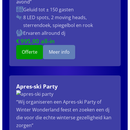
avond”
Geluid tot ± 150 gasten
8 LED spots, 2 moving heads,
sterrendoek, spiegelbol en rook
Ervaren allround dj
€
995
,00 all-in
Offerte
Meer info
Apres-ski Party
“Wij organiseren een Apres-ski Party of
Winter Wonderland feest en zoeken een dj
die voor die echte winterse gezelligheid kan
zorgen”