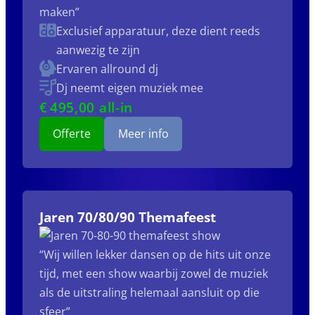
maken”
Exclusief apparatuur, deze dient reeds
aanwezig te zijn
Ervaren allround dj
Dj neemt eigen muziek mee
€
495
,00 all-in
Offerte
Meer info
Jaren 70/80/90 Themafeest
“Wij willen lekker dansen op de hits uit onze
tijd, met een show waarbij zowel de muziek
als de uitstraling helemaal aansluit op die
sfeer”