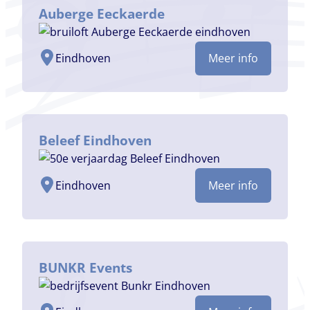
Auberge Eeckaerde
Eindhoven
Meer info
Beleef Eindhoven
Eindhoven
Meer info
BUNKR Events