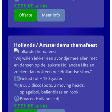
€
995
,00 all-in
Offerte
Meer info
Hollands / Amsterdams themafeest
“Wij willen lekker een avondje meelallen met
en dansen op de leukste Hollandse Hits en
zoeken dan ook een oer Hollandse show”
Geluid tot ± 150 gasten
8 LED discospots, 2 moving heads,
spiegelbol, bellenblaas en rook
Ervaren Hollandse dj
€
995
,00 all-in