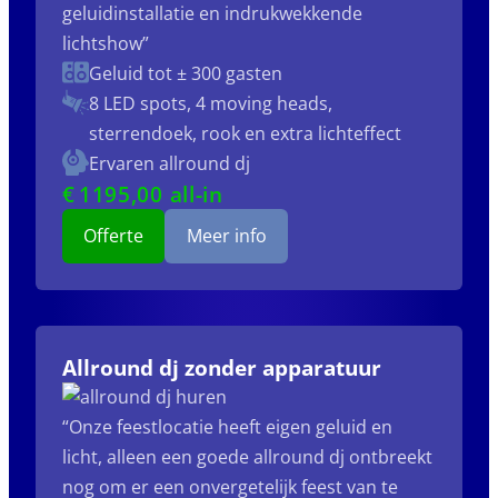
geluidinstallatie en indrukwekkende
lichtshow”
Geluid tot ± 300 gasten
8 LED spots, 4 moving heads,
sterrendoek, rook en extra lichteffect
Ervaren allround dj
€
1195
,00 all-in
Offerte
Meer info
Allround dj zonder apparatuur
“Onze feestlocatie heeft eigen geluid en
licht, alleen een goede allround dj ontbreekt
nog om er een onvergetelijk feest van te