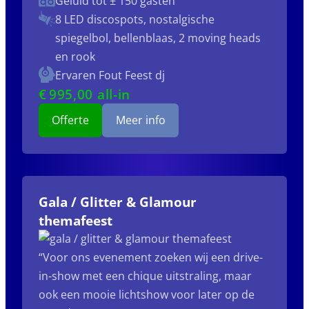
Geluid tot ± 150 gasten
8 LED discospots, nostalgische
spiegelbol, bellenblaas, 2 moving heads
en rook
Ervaren Fout Feest dj
€
995
,00 all-in
Offerte
Meer info
Gala / Glitter & Glamour
themafeest
“Voor ons evenement zoeken wij een drive-
in-show met een chique uitstraling, maar
ook een mooie lichtshow voor later op de