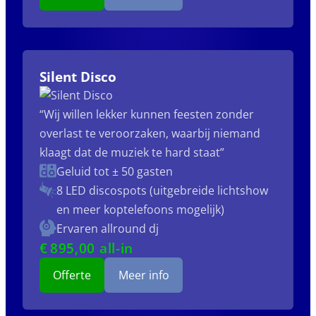
Silent Disco
“Wij willen lekker kunnen feesten zonder
overlast te veroorzaken, waarbij niemand
klaagt dat de muziek te hard staat”
Geluid tot ± 50 gasten
8 LED discospots (uitgebreide lichtshow
en meer koptelefoons mogelijk)
Ervaren allround dj
€
895
,00 all-in
Offerte
Meer info