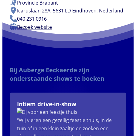
Provincie
Brabant
Icaruslaan 28A, 5631 LD Eindhoven, Nederland
040 231 0916
Bezoek website
Bij Auberge Eeckaerde zijn
onderstaande shows te boeken
Intiem drive-in-show
“Wij vieren een gezellig feestje thuis, in de
tuin of in een klein zaaltje en zoeken een