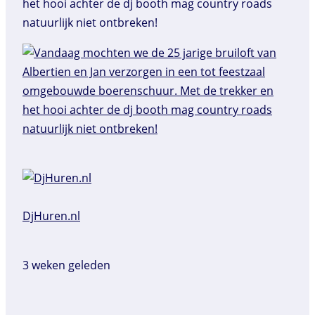
het hooi achter de dj booth mag country roads
natuurlijk niet ontbreken!
DjHuren.nl️
3 weken geleden