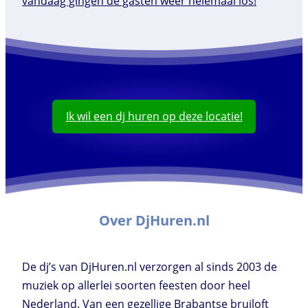
Ik wil een dj huren op deze locatie!
Over DjHuren.nl
De dj’s van DjHuren.nl verzorgen al sinds 2003 de
muziek op allerlei soorten feesten door heel
Nederland. Van een gezellige Brabantse bruiloft