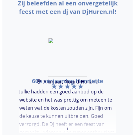
Zij beleefden al een onvergetelijk
feest met een dj van DjHuren.nl!
60e verjaardag Henriette
Alkmaar, Noord-Holland
Jullie hadden een goed aanbod op de
website en het was prettig om meteen te
weten wat de kosten zouden zijn. Fijn om
de keuze te kunnen uitbreiden. Goed
verzorgd. De DJ heeft er een feest van
+
gemaakt. Iedereen was super enthousiast,