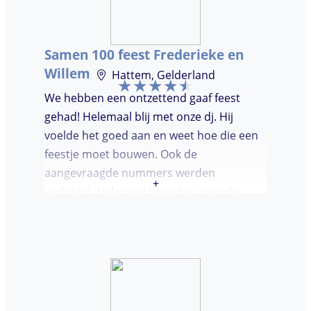
Samen 100 feest Frederieke en
Willem
Hattem, Gelderland
We hebben een ontzettend gaaf feest
gehad! Helemaal blij met onze dj. Hij
voelde het goed aan en weet hoe die een
feestje moet bouwen. Ook de
aangevraagde nummers werden
+
gedraaid. Helemaal tevreden over de
avond en over de communicatie vooraf.