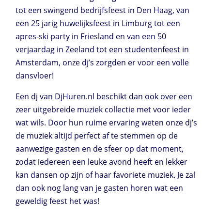
tot een swingend bedrijfsfeest in Den Haag, van
een 25 jarig huwelijksfeest in Limburg tot een
apres-ski party in Friesland en van een 50
verjaardag in Zeeland tot een studentenfeest in
Amsterdam, onze dj’s zorgden er voor een volle
dansvloer!
Een dj van DjHuren.nl beschikt dan ook over een
zeer uitgebreide muziek collectie met voor ieder
wat wils. Door hun ruime ervaring weten onze dj’s
de muziek altijd perfect af te stemmen op de
aanwezige gasten en de sfeer op dat moment,
zodat iedereen een leuke avond heeft en lekker
kan dansen op zijn of haar favoriete muziek. Je zal
dan ook nog lang van je gasten horen wat een
geweldig feest het was!