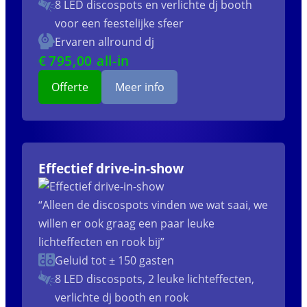
8 LED discospots
en verlichte dj booth
voor een feestelijke sfeer
Ervaren allround dj
€
795
,00 all-in
Offerte
Meer info
Effectief drive-in-show
“Alleen de discospots vinden we wat saai, we
willen er ook graag een paar leuke
lichteffecten en rook bij”
Geluid tot ± 150 gasten
8 LED discospots, 2 leuke lichteffecten,
verlichte dj booth en rook