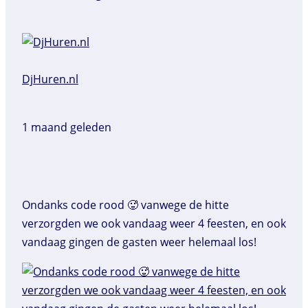
DjHuren.nl️
1 maand geleden
Ondanks code rood 🥵 vanwege de hitte
verzorgden we ook vandaag weer 4 feesten, en ook
vandaag gingen de gasten weer helemaal los!