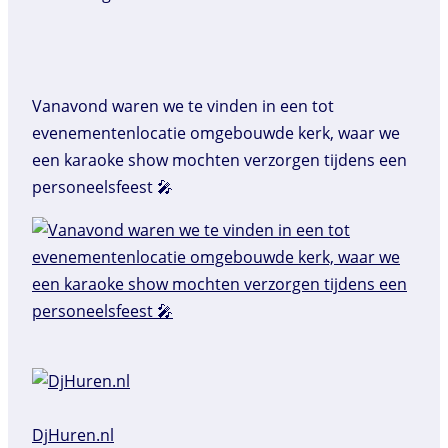
Vanavond waren we te vinden in een tot
evenementenlocatie omgebouwde kerk, waar we
een karaoke show mochten verzorgen tijdens een
personeelsfeest 🎤
DjHuren.nl️