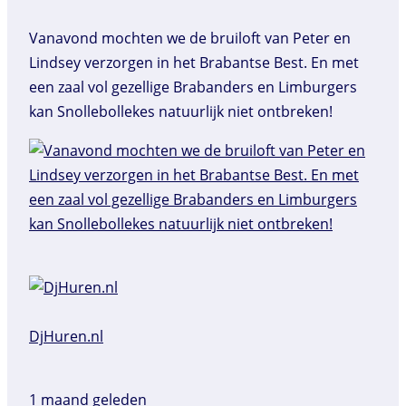
Vanavond mochten we de bruiloft van Peter en
Lindsey verzorgen in het Brabantse Best. En met
een zaal vol gezellige Brabanders en Limburgers
kan Snollebollekes natuurlijk niet ontbreken!
DjHuren.nl️
1 maand geleden