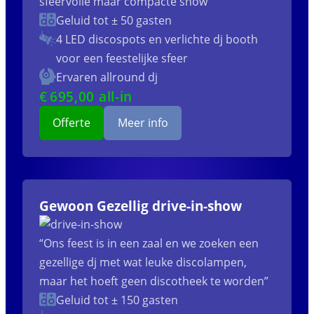
sfeervolle maar compacte show”
Geluid tot ± 50 gasten
4 LED discospots
en verlichte dj booth
voor een feestelijke sfeer
Ervaren allround dj
€
695
,00 all-in
Offerte
Meer info
Gewoon Gezellig drive-in-show
“Ons feest is in een zaal en we zoeken een
gezellige dj met wat leuke discolampen,
maar het hoeft geen discotheek te worden”
Geluid tot ± 150 gasten