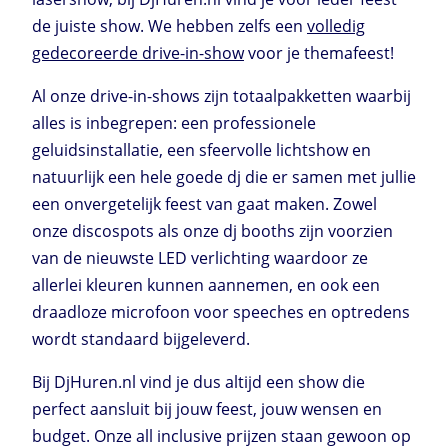
de juiste show. We hebben zelfs een
volledig
gedecoreerde drive-in-show
voor je themafeest!
Al onze drive-in-shows zijn totaalpakketten waarbij
alles is inbegrepen: een professionele
geluidsinstallatie, een sfeervolle lichtshow en
natuurlijk een hele goede dj die er samen met jullie
een onvergetelijk feest van gaat maken. Zowel
onze discospots als onze dj booths zijn voorzien
van de nieuwste LED verlichting waardoor ze
allerlei kleuren kunnen aannemen, en ook een
draadloze microfoon voor speeches en optredens
wordt standaard bijgeleverd.
Bij DjHuren.nl vind je dus altijd een show die
perfect aansluit bij jouw feest, jouw wensen en
budget. Onze all inclusive prijzen staan gewoon op