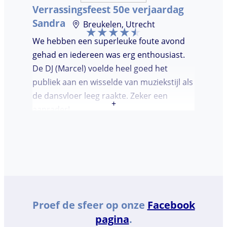
Verrassingsfeest 50e verjaardag
Sandra
Breukelen, Utrecht
We hebben een superleuke foute avond
gehad en iedereen was erg enthousiast.
De DJ (Marcel) voelde heel goed het
publiek aan en wisselde van muziekstijl als
de dansvloer leeg raakte. Zeker een
+
aanrader!
Proef de sfeer op onze
Facebook
pagina
.