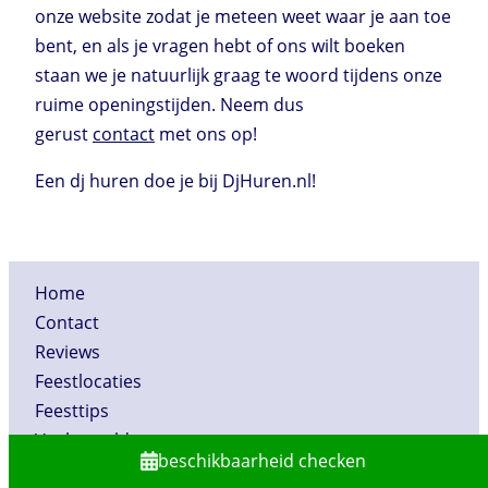
onze website zodat je meteen weet waar je aan toe
bent, en als je vragen hebt of ons wilt boeken
staan we je natuurlijk graag te woord tijdens onze
ruime openingstijden. Neem dus
gerust
contact
met ons op!
Een dj huren doe je bij DjHuren.nl!
Home
Contact
Reviews
Feestlocaties
Feesttips
Veelgestelde vragen
beschikbaarheid checken
Over DjHuren.nl