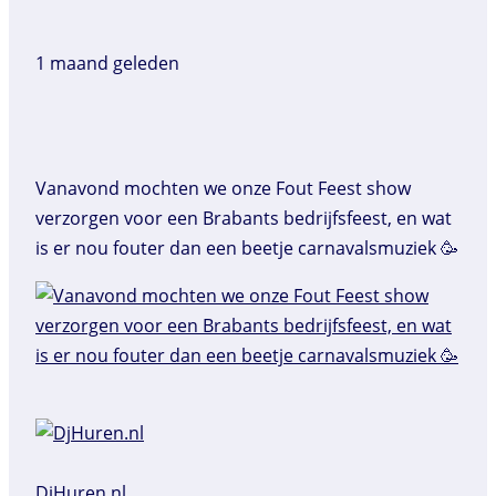
1 maand geleden
Vanavond mochten we onze Fout Feest show
verzorgen voor een Brabants bedrijfsfeest, en wat
is er nou fouter dan een beetje carnavalsmuziek 🥳
DjHuren.nl️