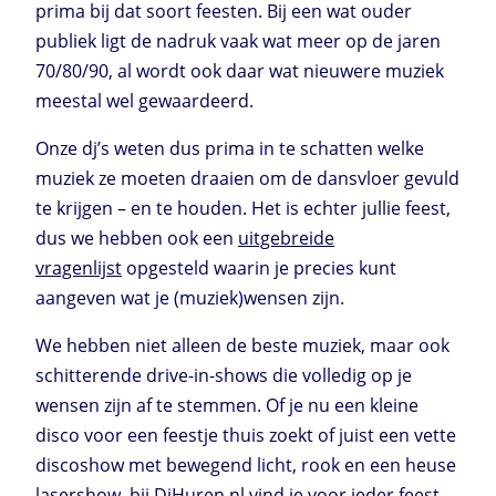
prima bij dat soort feesten. Bij een wat ouder
publiek ligt de nadruk vaak wat meer op de jaren
70/80/90, al wordt ook daar wat nieuwere muziek
meestal wel gewaardeerd.
Onze dj’s weten dus prima in te schatten welke
muziek ze moeten draaien om de dansvloer gevuld
te krijgen – en te houden. Het is echter jullie feest,
dus we hebben ook een
uitgebreide
vragenlijst
opgesteld waarin je precies kunt
aangeven wat je (muziek)wensen zijn.
We hebben niet alleen de beste muziek, maar ook
schitterende drive-in-shows die volledig op je
wensen zijn af te stemmen. Of je nu een kleine
disco voor een feestje thuis zoekt of juist een vette
discoshow met bewegend licht, rook en een heuse
lasershow, bij DjHuren.nl vind je voor ieder feest