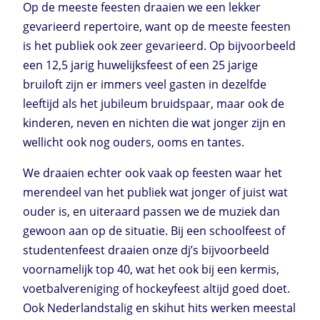
Op de meeste feesten draaien we een lekker
gevarieerd repertoire, want op de meeste feesten
is het publiek ook zeer gevarieerd. Op bijvoorbeeld
een 12,5 jarig huwelijksfeest of een 25 jarige
bruiloft zijn er immers veel gasten in dezelfde
leeftijd als het jubileum bruidspaar, maar ook de
kinderen, neven en nichten die wat jonger zijn en
wellicht ook nog ouders, ooms en tantes.
We draaien echter ook vaak op feesten waar het
merendeel van het publiek wat jonger of juist wat
ouder is, en uiteraard passen we de muziek dan
gewoon aan op de situatie. Bij een schoolfeest of
studentenfeest draaien onze dj’s bijvoorbeeld
voornamelijk top 40, wat het ook bij een kermis,
voetbalvereniging of hockeyfeest altijd goed doet.
Ook Nederlandstalig en skihut hits werken meestal