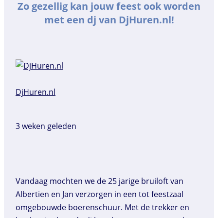
Zo gezellig kan jouw feest ook worden
met een dj van DjHuren.nl!
DjHuren.nl️
3 weken geleden
Vandaag mochten we de 25 jarige bruiloft van
Albertien en Jan verzorgen in een tot feestzaal
omgebouwde boerenschuur. Met de trekker en