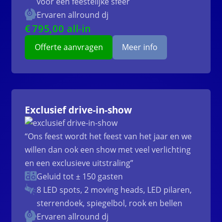
voor een feestelijke sfeer
Ervaren allround dj
€
795
,00 all-in
Offerte aanvragen
Meer info
Exclusief drive-in-show
“Ons feest wordt het feest van het jaar en we
willen dan ook een show met veel verlichting
en een exclusieve uitstraling”
Geluid tot ± 150 gasten
8 LED spots, 2 moving heads, LED pilaren,
sterrendoek, spiegelbol, rook en bellen
Ervaren allround dj