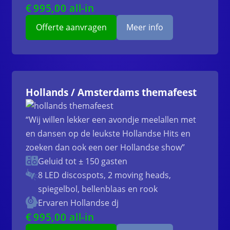
€
995
,00 all-in
Offerte aanvragen
Meer info
Hollands / Amsterdams themafeest
“Wij willen lekker een avondje meelallen met
en dansen op de leukste Hollandse Hits en
zoeken dan ook een oer Hollandse show”
Geluid tot ± 150 gasten
8 LED discospots, 2 moving heads,
spiegelbol, bellenblaas en rook
Ervaren Hollandse dj
€
995
,00 all-in