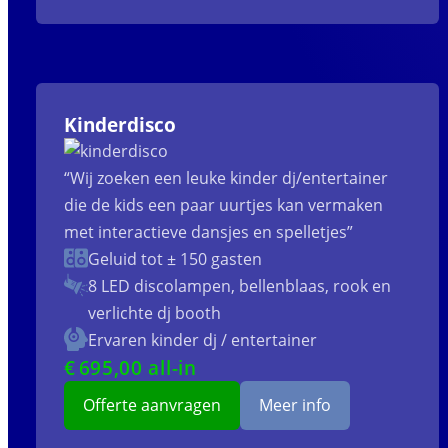
Kinderdisco
“Wij zoeken een leuke kinder dj/entertainer
die de kids een paar uurtjes kan vermaken
met interactieve dansjes en spelletjes”
Geluid tot ± 150 gasten
8 LED discolampen, bellenblaas, rook en
verlichte dj booth
Ervaren kinder dj / entertainer
€
695
,00 all-in
Offerte aanvragen
Meer info