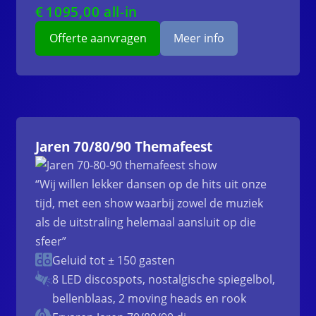
€
1095
,00 all-in
Offerte aanvragen
Meer info
Jaren 70/80/90 Themafeest
“Wij willen lekker dansen op de hits uit onze
tijd, met een show waarbij zowel de muziek
als de uitstraling helemaal aansluit op die
sfeer”
Geluid tot ± 150 gasten
8 LED discospots, nostalgische spiegelbol,
bellenblaas, 2 moving heads en rook