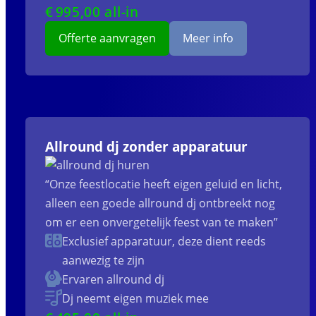
€
995
,00 all-in
Offerte aanvragen
Meer info
Allround dj zonder apparatuur
“Onze feestlocatie heeft eigen geluid en licht,
alleen een goede allround dj ontbreekt nog
om er een onvergetelijk feest van te maken”
Exclusief apparatuur, deze dient reeds
aanwezig te zijn
Ervaren allround dj
Dj neemt eigen muziek mee