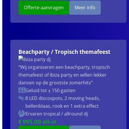
Offerte aanvragen
Meer info
Beachparty / Tropisch themafeest
“Wij organiseren een beachparty, tropisch
themafeest of Ibiza party en willen lekker
dansen op de grootste zomerhits”
Geluid tot ± 150 gasten
8 LED discospots, 2 moving heads,
bellenblaas, rook en 1 extra effect
Ervaren tropical / allround dj
€
995
,00 all-in