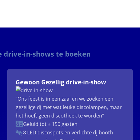
e drive-in-shows te boeken
Gewoon Gezellig drive-in-show
“Ons feest is in een zaal en we zoeken een
gezellige dj met wat leuke discolampen, maar
het hoeft geen discotheek te worden”
Geluid tot ± 150 gasten
8 LED discospots
en verlichte dj booth