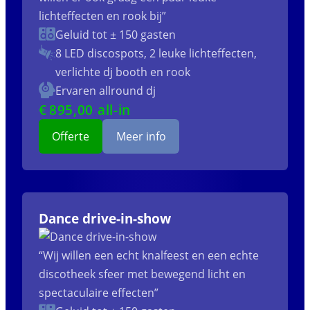
lichteffecten en rook bij”
Geluid tot ± 150 gasten
8 LED discospots, 2 leuke lichteffecten,
verlichte dj booth en rook
Ervaren allround dj
€
895
,00 all-in
Offerte
Meer info
Dance drive-in-show
“Wij willen een echt knalfeest en een echte
discotheek sfeer met bewegend licht en
spectaculaire effecten”