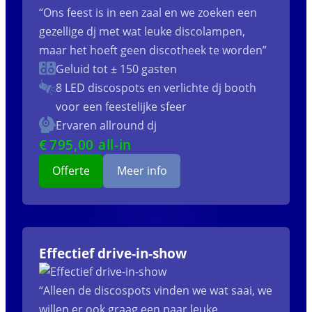
“Ons feest is in een zaal en we zoeken een
gezellige dj met wat leuke discolampen,
maar het hoeft geen discotheek te worden”
Geluid tot ± 150 gasten
8 LED discospots
en verlichte dj booth
voor een feestelijke sfeer
Ervaren allround dj
€
795
,00 all-in
Offerte
Meer info
Effectief drive-in-show
“Alleen de discospots vinden we wat saai, we
willen er ook graag een paar leuke