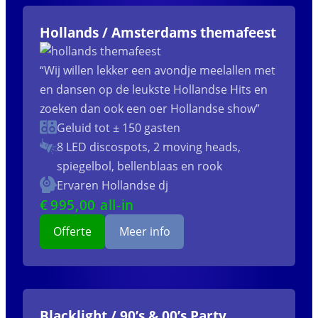
Hollands / Amsterdams themafeest
“Wij willen lekker een avondje meelallen met
en dansen op de leukste Hollandse Hits en
zoeken dan ook een oer Hollandse show”
Geluid tot ± 150 gasten
8 LED discospots, 2 moving heads,
spiegelbol, bellenblaas en rook
Ervaren Hollandse dj
€
995
,00 all-in
Offerte
Meer info
Blacklight / 90’s & 00’s Party