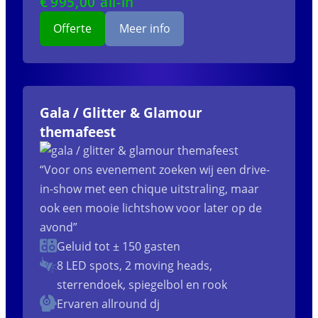
€
995
,00 all-in
Offerte
Meer info
Gala / Glitter & Glamour
themafeest
“Voor ons evenement zoeken wij een drive-
in-show met een chique uitstraling, maar
ook een mooie lichtshow voor later op de
avond”
Geluid tot ± 150 gasten
8 LED spots, 2 moving heads,
sterrendoek, spiegelbol en rook
Ervaren allround dj