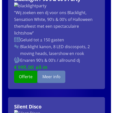
“Wij zoeken een dj voor ons Blacklight,
Sensation White, 90’s & 00’s of Halloween
themafeest met een spectaculaire
lichtshow”
Geluid tot ± 150 gasten
Blacklight kanon, 8 LED discospots, 2
moving heads, lasershow en rook
Ervaren 90’s & 00’s / allround dj
€
995
,00 all-in
Offerte
Meer info
Silent Disco