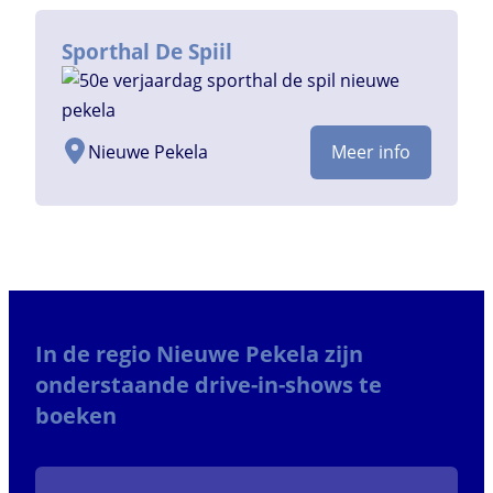
Sporthal De Spiil
Nieuwe Pekela
Meer info
In de regio Nieuwe Pekela zijn
onderstaande drive-in-shows te
boeken