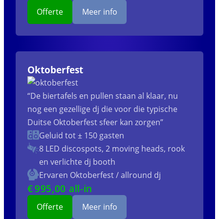
Offerte
Meer info
Oktoberfest
“De biertafels en pullen staan al klaar, nu
nog een gezellige dj die voor die typische
Duitse Oktoberfest sfeer kan zorgen”
Geluid tot ± 150 gasten
8 LED discospots, 2 moving heads, rook
en verlichte dj booth
Ervaren Oktoberfest / allround dj
€
995
,00 all-in
Offerte
Meer info