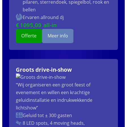
pilaren, sterrendoek, spiegelbol, rook en
bellen
Ervaren allround dj
€
1095
,00 all-in
Offerte
Meer info
Groots drive-in-show
“Wij organiseren een groot feest of
evenement en willen een krachtige
geluidinstallatie en indrukwekkende
lichtshow”
Geluid tot ± 300 gasten
8 LED spots, 4 moving heads,