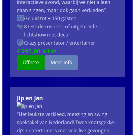
interactieve avond, waarbij we niet alleen
gaan zingen, maar ook gaan verkleden”
Geluid tot ± 150 gasten
8 LED discospots, of uitgebreide
lichtshow met decor
Crazy presentator / entertainer
€
995
,00 all-in
Offerte
Meer info
Jip en Jan
“Het leukste verkleed, meezing en swing
spektakel van Nederland! Twee knotsgekke
dj’s / entertainers met vele live gezongen