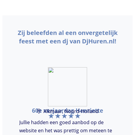
Zij beleefden al een onvergetelijk
feest met een dj van DjHuren.nl!
60e verjaardag Henriette
Alkmaar, Noord-Holland
Jullie hadden een goed aanbod op de
website en het was prettig om meteen te