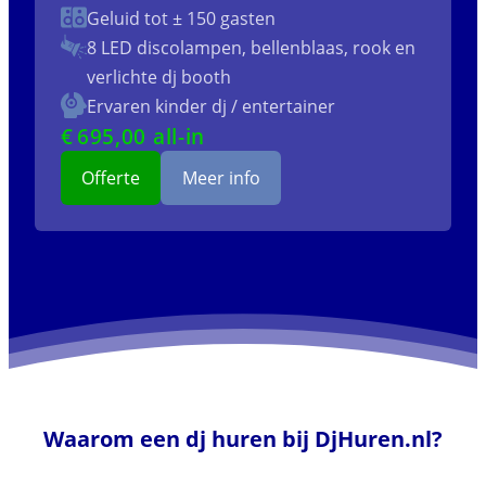
Geluid tot ± 150 gasten
8 LED discolampen, bellenblaas, rook en
verlichte dj booth
Ervaren kinder dj / entertainer
€
695
,00 all-in
Offerte
Meer info
Waarom een dj huren bij DjHuren.nl?