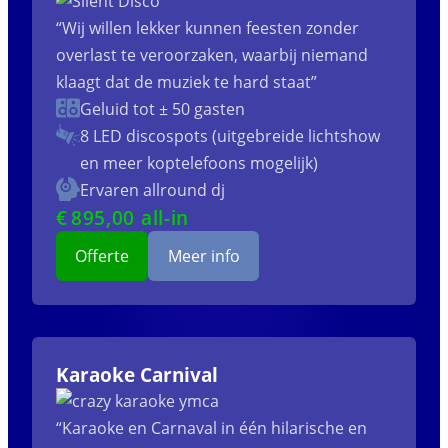
“Wij willen lekker kunnen feesten zonder
overlast te veroorzaken, waarbij niemand
klaagt dat de muziek te hard staat”
Geluid tot ± 50 gasten
8 LED discospots (uitgebreide lichtshow
en meer koptelefoons mogelijk)
Ervaren allround dj
€
895
,00 all-in
Offerte
Meer info
Karaoke Carnival
“Karaoke en Carnaval in één hilarische en