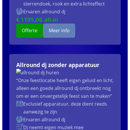
sterrendoek, rook en extra lichteffect
Ervaren allround dj
€
1195
,00 all-in
Offerte
Meer info
Allround dj zonder apparatuur
“Onze feestlocatie heeft eigen geluid en licht,
alleen een goede allround dj ontbreekt nog
om er een onvergetelijk feest van te maken”
Exclusief apparatuur, deze dient reeds
aanwezig te zijn
Ervaren allround dj
Dj neemt eigen muziek mee