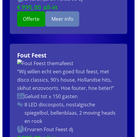
€
995
,00 all-in
Offerte
Meer info
Fout Feest
“Wij willen echt een goed fout feest, met
disco classics, 90’s house, Hollandse hits,
skihut enzovoorts. Hoe fouter, hoe beter!”
Geluid tot ± 150 gasten
8 LED discospots, nostalgische
spiegelbol, bellenblaas, 2 moving heads
en rook
Ervaren Fout Feest dj