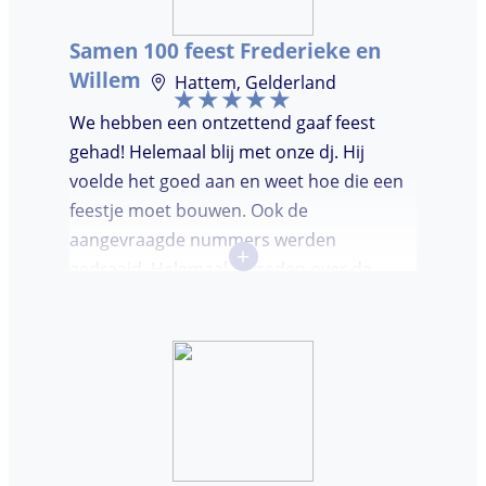
Samen 100 feest Frederieke en
Willem
Hattem, Gelderland
We hebben een ontzettend gaaf feest
gehad! Helemaal blij met onze dj. Hij
voelde het goed aan en weet hoe die een
feestje moet bouwen. Ook de
aangevraagde nummers werden
+
gedraaid. Helemaal tevreden over de
avond en over de communicatie vooraf.