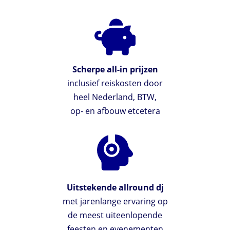
Scherpe all-in prijzen
inclusief reiskosten door
heel Nederland, BTW,
op- en afbouw etcetera
Uitstekende allround dj
met jarenlange ervaring op
de meest uiteenlopende
feesten en evenementen