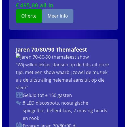
€
495
,00 all-in
Offerte
Meer info
Jaren 70/80/90 Themafeest
“Wij willen lekker dansen op de hits uit onze
tijd, met een show waarbij zowel de muziek
als de uitstraling helemaal aansluit op die
sfeer”
Geluid tot ± 150 gasten
8 LED discospots, nostalgische
spiegelbol, bellenblaas, 2 moving heads
en rook
Ervaren Jaren 70/80/90 dj