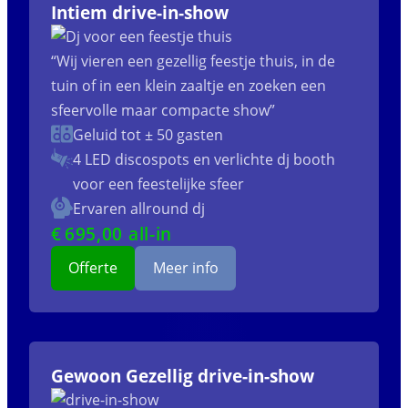
Intiem drive-in-show
“Wij vieren een gezellig feestje thuis, in de
tuin of in een klein zaaltje en zoeken een
sfeervolle maar compacte show”
Geluid tot ± 50 gasten
4 LED discospots
en verlichte dj booth
voor een feestelijke sfeer
Ervaren allround dj
€
695
,00 all-in
Offerte
Meer info
Gewoon Gezellig drive-in-show