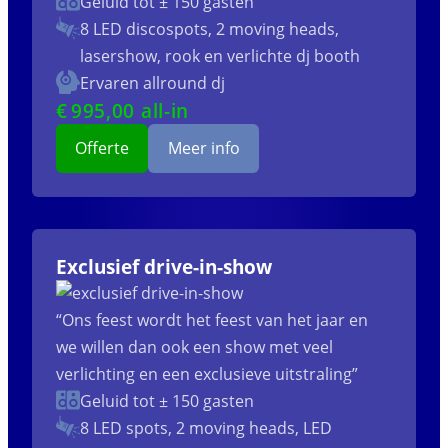
Geluid tot ± 150 gasten
8 LED discospots, 2 moving heads,
lasershow, rook en verlichte dj booth
Ervaren allround dj
€
995
,00 all-in
Offerte
Meer info
Exclusief drive-in-show
“Ons feest wordt het feest van het jaar en
we willen dan ook een show met veel
verlichting en een exclusieve uitstraling”
Geluid tot ± 150 gasten
8 LED spots, 2 moving heads, LED