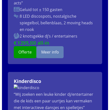
acts”
Geluid tot ± 150 gasten
8 LED discospots, nostalgische
spiegelbol, bellenblaas, 2 moving heads
en rook
2 knotsgekke dj’s / entertainers
€
1295
,00 all-in
Offerte
Meer info
Kinderdisco
“Wij zoeken een leuke kinder dj/entertainer
die de kids een paar uurtjes kan vermaken
met interactieve dansjes en spelletjes”