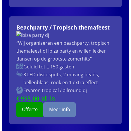
Beachparty / Tropisch themafeest
“Wij organiseren een beachparty, tropisch
themafeest of Ibiza party en willen lekker
dansen op de grootste zomerhits”
Geluid tot ± 150 gasten
8 LED discospots, 2 moving heads,
bellenblaas, rook en 1 extra effect
Ervaren tropical / allround dj
€
995
,00 all-in
Offerte
Meer info