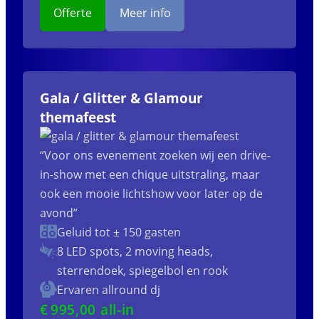
Offerte
Meer info
Gala / Glitter & Glamour
themafeest
“Voor ons evenement zoeken wij een drive-
in-show met een chique uitstraling, maar
ook een mooie lichtshow voor later op de
avond”
Geluid tot ± 150 gasten
8 LED spots, 2 moving heads,
sterrendoek, spiegelbol en rook
Ervaren allround dj
€
995
,00 all-in