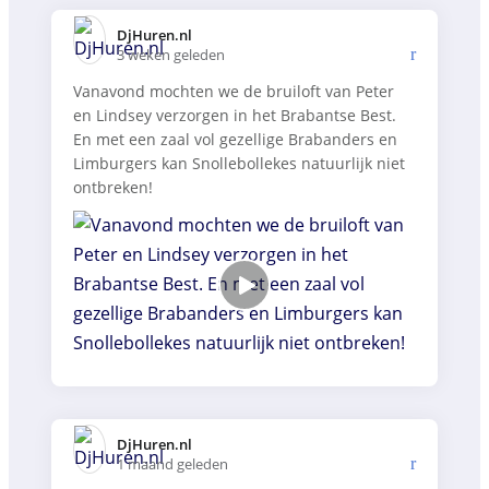
DjHuren.nl️
3 weken geleden
Vanavond mochten we de bruiloft van Peter
en Lindsey verzorgen in het Brabantse Best.
En met een zaal vol gezellige Brabanders en
Limburgers kan Snollebollekes natuurlijk niet
ontbreken!
DjHuren.nl️
1 maand geleden