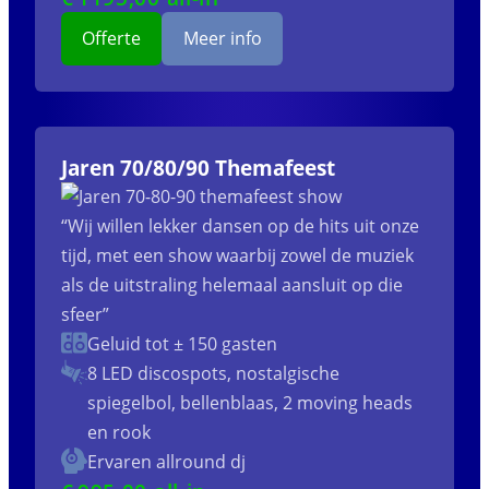
Offerte
Meer info
Jaren 70/80/90 Themafeest
“Wij willen lekker dansen op de hits uit onze
tijd, met een show waarbij zowel de muziek
als de uitstraling helemaal aansluit op die
sfeer”
Geluid tot ± 150 gasten
8 LED discospots, nostalgische
spiegelbol, bellenblaas, 2 moving heads
en rook
Ervaren allround dj