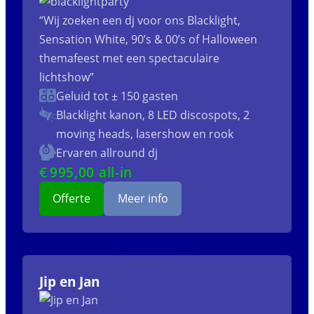
“Wij zoeken een dj voor ons Blacklight,
Sensation White, 90’s & 00’s of Halloween
themafeest met een spectaculaire
lichtshow”
Geluid tot ± 150 gasten
Blacklight kanon, 8 LED discospots, 2
moving heads, lasershow en rook
Ervaren allround dj
€
995
,00 all-in
Offerte
Meer info
Jip en Jan