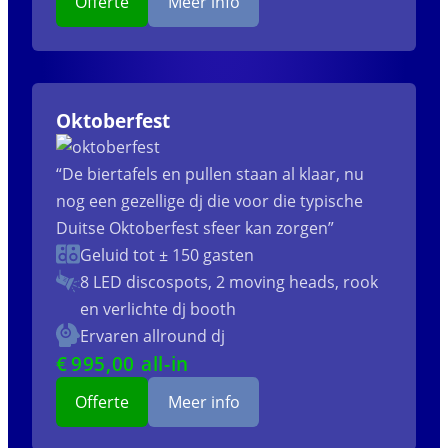
Offerte
Meer info
Oktoberfest
“De biertafels en pullen staan al klaar, nu
nog een gezellige dj die voor die typische
Duitse Oktoberfest sfeer kan zorgen”
Geluid tot ± 150 gasten
8 LED discospots, 2 moving heads, rook
en verlichte dj booth
Ervaren allround dj
€
995
,00 all-in
Offerte
Meer info