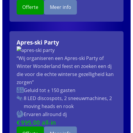
Offerte
Meer info
Apres-ski Party
“Wij organiseren een Apres-ski Party of
Winter Wonderland feest en zoeken een dj
die voor die echte winterse gezelligheid kan
zorgen”
Geluid tot ± 150 gasten
8 LED discospots, 2 sneeuwmachines, 2
moving heads en rook
Ervaren allround dj
€
995
,00 all-in