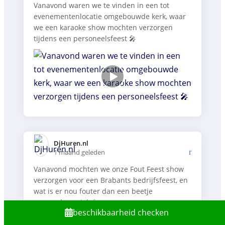
Vanavond waren we te vinden in een tot
evenementenlocatie omgebouwde kerk, waar
we een karaoke show mochten verzorgen
tijdens een personeelsfeest 🎤
DjHuren.nl️
1 maand geleden
Vanavond mochten we onze Fout Feest show
verzorgen voor een Brabants bedrijfsfeest, en
wat is er nou fouter dan een beetje
carnavalsmuziek 🥳
beschikbaarheid checken