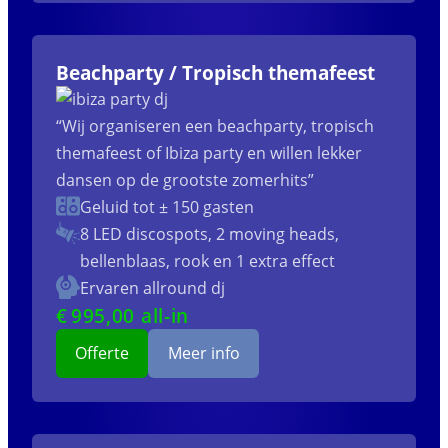
Beachparty / Tropisch themafeest
“Wij organiseren een beachparty, tropisch
themafeest of Ibiza party en willen lekker
dansen op de grootste zomerhits”
Geluid tot ± 150 gasten
8 LED discospots, 2 moving heads,
bellenblaas, rook en 1 extra effect
Ervaren allround dj
€
995
,00 all-in
Offerte
Meer info