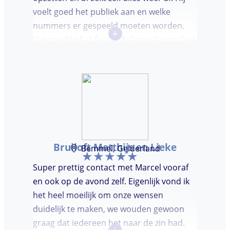
voelt goed het publiek aan en welke
nummers er gespeeld moeten worden.
+
Het maakte het feestje helemaal compleet
en super gezellig!
Bruiloft Matthijs en Lieke
Bemmel, Gelderland
Super prettig contact met Marcel vooraf
en ook op de avond zelf. Eigenlijk vond ik
het heel moeilijk om onze wensen
duidelijk te maken, we wouden gewoon
graag dat iedereen het naar de zin had.