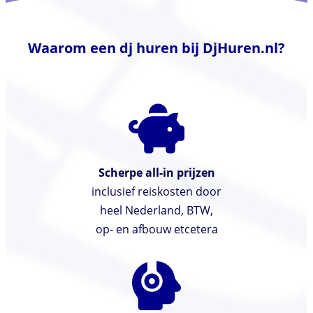
Waarom een dj huren bij DjHuren.nl?
Scherpe all-in prijzen
inclusief reiskosten door
heel Nederland, BTW,
op- en afbouw etcetera