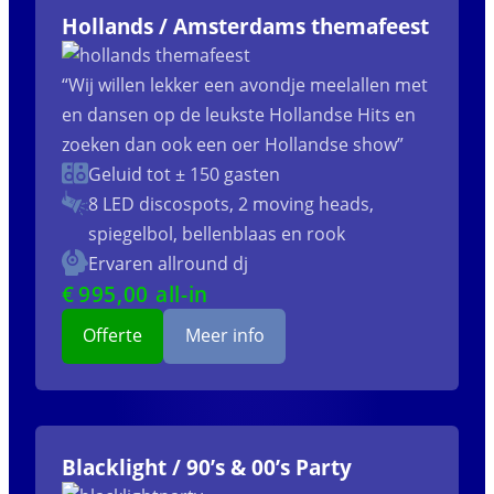
Hollands / Amsterdams themafeest
“Wij willen lekker een avondje meelallen met
en dansen op de leukste Hollandse Hits en
zoeken dan ook een oer Hollandse show”
Geluid tot ± 150 gasten
8 LED discospots, 2 moving heads,
spiegelbol, bellenblaas en rook
Ervaren allround dj
€
995
,00 all-in
Offerte
Meer info
Blacklight / 90’s & 00’s Party