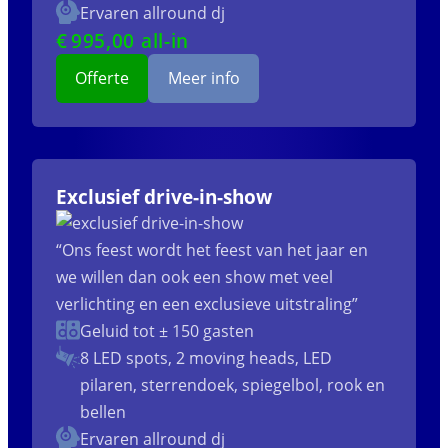
Ervaren allround dj
€
995
,00 all-in
Offerte
Meer info
Exclusief drive-in-show
“Ons feest wordt het feest van het jaar en
we willen dan ook een show met veel
verlichting en een exclusieve uitstraling”
Geluid tot ± 150 gasten
8 LED spots, 2 moving heads, LED
pilaren, sterrendoek, spiegelbol, rook en
bellen
Ervaren allround dj