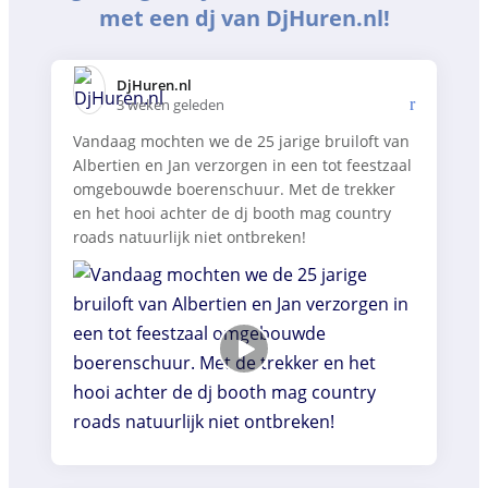
met een dj van DjHuren.nl!
DjHuren.nl️
3 weken geleden
Vandaag mochten we de 25 jarige bruiloft van
Albertien en Jan verzorgen in een tot feestzaal
omgebouwde boerenschuur. Met de trekker
en het hooi achter de dj booth mag country
roads natuurlijk niet ontbreken!