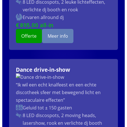
8 LED discospots, 2 leuke lichteffecten,
verlichte dj booth en rook
Ervaren allround dj
€
895
,00 all-in
Offerte
Meer info
Dance drive-in-show
“Ik wil een echt knalfeest en een echte
discotheek sfeer met bewegend licht en
spectaculaire effecten”
Geluid tot ± 150 gasten
8 LED discospots, 2 moving heads,
lasershow, rook en verlichte dj booth