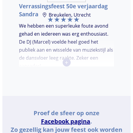
Verrassingsfeest 50e verjaardag
Sandra
Breukelen, Utrecht
We hebben een superleuke foute avond
gehad en iedereen was erg enthousiast.
De DJ (Marcel) voelde heel goed het
publiek aan en wisselde van muziekstijl als
de dansvloer leeg raakte. Zeker een
+
aanrader!
Proef de sfeer op onze
Facebook pagina
.
Zo gezellig kan jouw feest ook worden