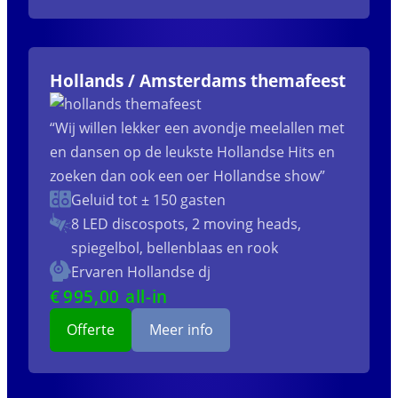
Hollands / Amsterdams themafeest
“Wij willen lekker een avondje meelallen met
en dansen op de leukste Hollandse Hits en
zoeken dan ook een oer Hollandse show”
Geluid tot ± 150 gasten
8 LED discospots, 2 moving heads,
spiegelbol, bellenblaas en rook
Ervaren Hollandse dj
€
995
,00 all-in
Offerte
Meer info