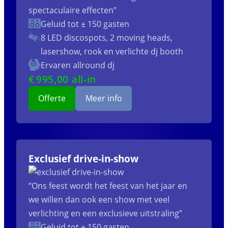
spectaculaire effecten”
Geluid tot ± 150 gasten
8 LED discospots, 2 moving heads,
lasershow, rook en verlichte dj booth
Ervaren allround dj
€
995
,00 all-in
Offerte
Meer info
Exclusief drive-in-show
“Ons feest wordt het feest van het jaar en
we willen dan ook een show met veel
verlichting en een exclusieve uitstraling”
Geluid tot ± 150 gasten