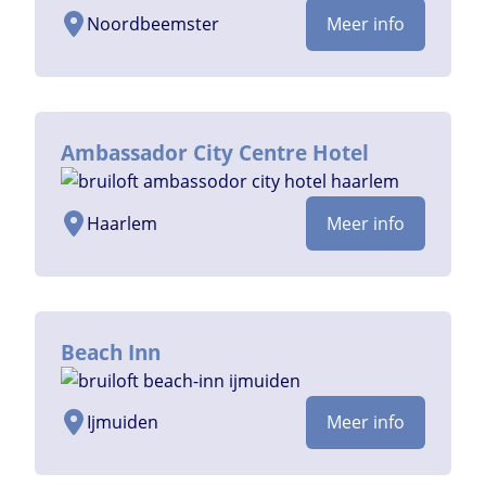
Noordbeemster
Meer info
Ambassador City Centre Hotel
Haarlem
Meer info
Beach Inn
Ijmuiden
Meer info