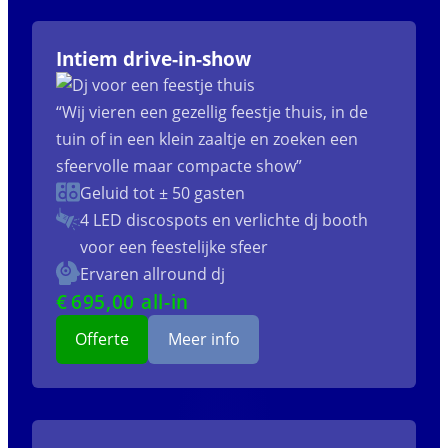
Intiem drive-in-show
“Wij vieren een gezellig feestje thuis, in de
tuin of in een klein zaaltje en zoeken een
sfeervolle maar compacte show”
Geluid tot ± 50 gasten
4 LED discospots
en verlichte dj booth
voor een feestelijke sfeer
Ervaren allround dj
€
695
,00 all-in
Offerte
Meer info