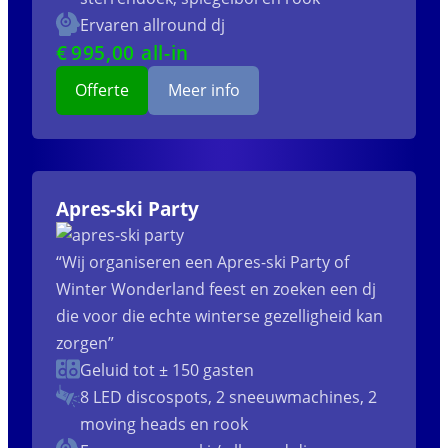
Ervaren allround dj
€
995
,00 all-in
Offerte
Meer info
Apres-ski Party
“Wij organiseren een Apres-ski Party of
Winter Wonderland feest en zoeken een dj
die voor die echte winterse gezelligheid kan
zorgen”
Geluid tot ± 150 gasten
8 LED discospots, 2 sneeuwmachines, 2
moving heads en rook