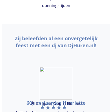
openingstijden
Zij beleefden al een onvergetelijk
feest met een dj van DjHuren.nl!
60e verjaardag Henriette
Alkmaar, Noord-Holland