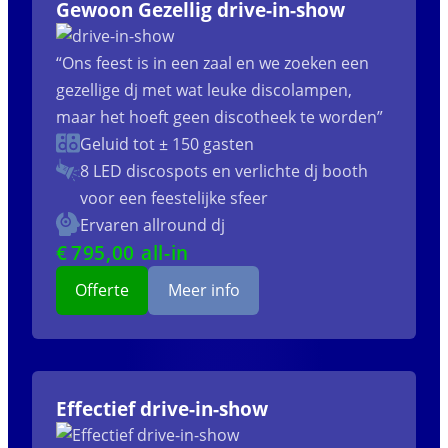
Gewoon Gezellig drive-in-show
“Ons feest is in een zaal en we zoeken een
gezellige dj met wat leuke discolampen,
maar het hoeft geen discotheek te worden”
Geluid tot ± 150 gasten
8 LED discospots
en verlichte dj booth
voor een feestelijke sfeer
Ervaren allround dj
€
795
,00 all-in
Offerte
Meer info
Effectief drive-in-show