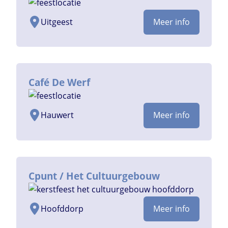
Uitgeest
Meer info
Café De Werf
Hauwert
Meer info
Cpunt / Het Cultuurgebouw
Hoofddorp
Meer info