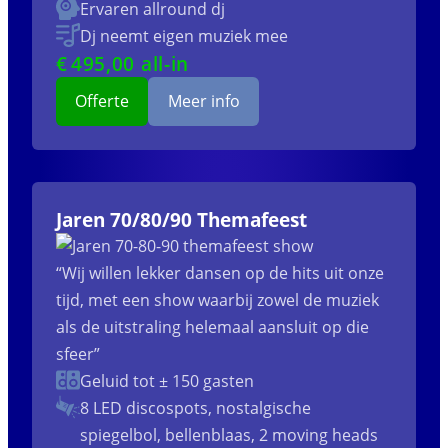
Ervaren allround dj
Dj neemt eigen muziek mee
€
495
,00 all-in
Offerte
Meer info
Jaren 70/80/90 Themafeest
“Wij willen lekker dansen op de hits uit onze
tijd, met een show waarbij zowel de muziek
als de uitstraling helemaal aansluit op die
sfeer”
Geluid tot ± 150 gasten
8 LED discospots, nostalgische
spiegelbol, bellenblaas, 2 moving heads