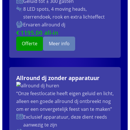
Geluid tot ± 300 gasten
8 LED spots, 4 moving heads,
sterrendoek, rook en extra lichteffect
Ervaren allround dj
€
1195
,00 all-in
Offerte
Meer info
Allround dj zonder apparatuur
“Onze feestlocatie heeft eigen geluid en licht,
alleen een goede allround dj ontbreekt nog
om er een onvergetelijk feest van te maken”
Exclusief apparatuur, deze dient reeds
aanwezig te zijn