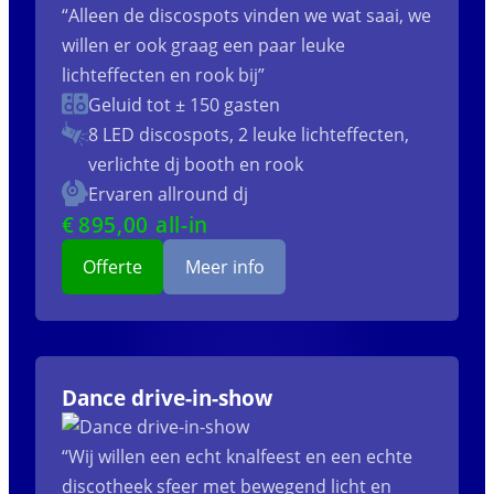
“Alleen de discospots vinden we wat saai, we
willen er ook graag een paar leuke
lichteffecten en rook bij”
Geluid tot ± 150 gasten
8 LED discospots, 2 leuke lichteffecten,
verlichte dj booth en rook
Ervaren allround dj
€
895
,00 all-in
Offerte
Meer info
Dance drive-in-show
“Wij willen een echt knalfeest en een echte
discotheek sfeer met bewegend licht en