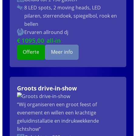
8 LED spots, 2 moving heads, LED
pilaren, sterrendoek, spiegelbol, rook en
bellen
Ervaren allround dj
€
1095
,00 all-in
Offerte
Meer info
Groots drive-in-show
“Wij organiseren een groot feest of
evenement en willen een krachtige
geluidinstallatie en indrukwekkende
lichtshow”