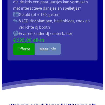
die de kids een paar uurtjes kan vermaken
met interactieve dansjes en spelletjes”
Geluid tot ± 150 gasten
8 LED discolampen, bellenblaas, rook en
verlichte dj booth
Ervaren kinder dj / entertainer
€
695
,00 all-in
Offerte
Meer info