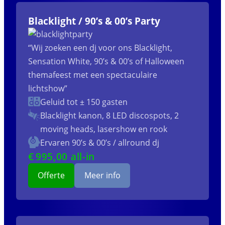
Blacklight / 90’s & 00’s Party
“Wij zoeken een dj voor ons Blacklight,
Sensation White, 90’s & 00’s of Halloween
themafeest met een spectaculaire
lichtshow”
Geluid tot ± 150 gasten
Blacklight kanon, 8 LED discospots, 2
moving heads, lasershow en rook
Ervaren 90’s & 00’s / allround dj
€
995
,00 all-in
Offerte
Meer info