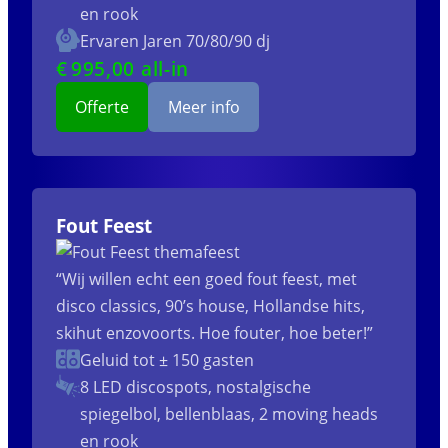
en rook
Ervaren Jaren 70/80/90 dj
€
995
,00 all-in
Offerte
Meer info
Fout Feest
“Wij willen echt een goed fout feest, met
disco classics, 90’s house, Hollandse hits,
skihut enzovoorts. Hoe fouter, hoe beter!”
Geluid tot ± 150 gasten
8 LED discospots, nostalgische
spiegelbol, bellenblaas, 2 moving heads
en rook