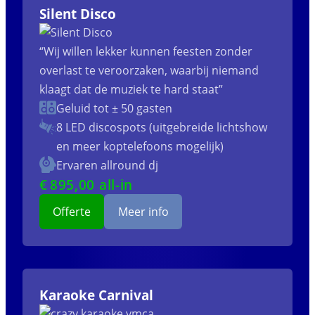
Silent Disco
“Wij willen lekker kunnen feesten zonder
overlast te veroorzaken, waarbij niemand
klaagt dat de muziek te hard staat”
Geluid tot ± 50 gasten
8 LED discospots (uitgebreide lichtshow
en meer koptelefoons mogelijk)
Ervaren allround dj
€
895
,00 all-in
Offerte
Meer info
Karaoke Carnival