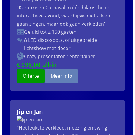
“Karaoke en Carnaval in één hilarische en
interactieve avond, waarbij we niet alleen
gaan zingen, maar ook gaan verkleden”
Geluid tot ± 150 gasten
8 LED discospots, of uitgebreide
lichtshow met decor
Crazy presentator / entertainer
€
995
,00 all-in
Offerte
Meer info
Jip en Jan
“Het leukste verkleed, meezing en swing