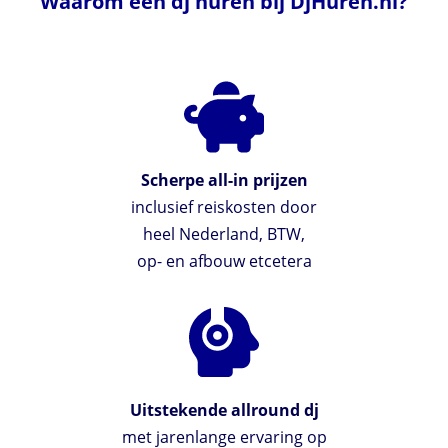
Waarom een dj huren bij DjHuren.nl?
Scherpe all-in prijzen
inclusief reiskosten door
heel Nederland, BTW,
op- en afbouw etcetera
Uitstekende allround dj
met jarenlange ervaring op