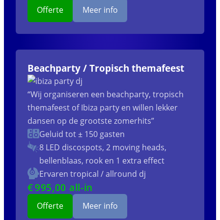
Offerte
Meer info
Beachparty / Tropisch themafeest
“Wij organiseren een beachparty, tropisch
themafeest of Ibiza party en willen lekker
dansen op de grootste zomerhits”
Geluid tot ± 150 gasten
8 LED discospots, 2 moving heads,
bellenblaas, rook en 1 extra effect
Ervaren tropical / allround dj
€
995
,00 all-in
Offerte
Meer info