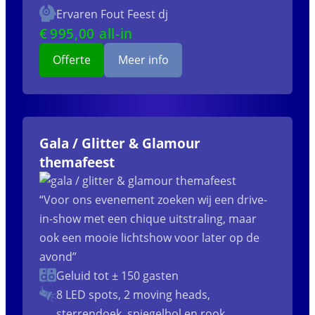
Ervaren Fout Feest dj
€
995
,00 all-in
Offerte
Meer info
Gala / Glitter & Glamour
themafeest
“Voor ons evenement zoeken wij een drive-
in-show met een chique uitstraling, maar
ook een mooie lichtshow voor later op de
avond”
Geluid tot ± 150 gasten
8 LED spots, 2 moving heads,
sterrendoek, spiegelbol en rook