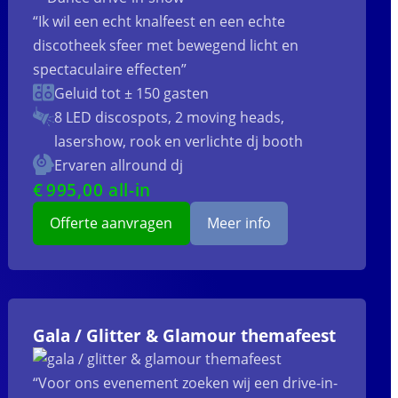
“Ik wil een echt knalfeest en een echte
discotheek sfeer met bewegend licht en
spectaculaire effecten”
Geluid tot ± 150 gasten
8 LED discospots, 2 moving heads,
lasershow, rook en verlichte dj booth
Ervaren allround dj
€
995
,00 all-in
Offerte aanvragen
Meer info
Gala / Glitter & Glamour themafeest
“Voor ons evenement zoeken wij een drive-in-