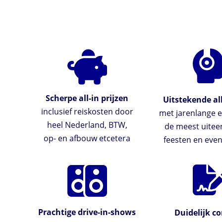
Scherpe all-in prijzen
Uitstekende al
inclusief reiskosten door
met jarenlange e
heel Nederland, BTW,
de meest uite
op- en afbouw etcetera
feesten en ev
Prachtige drive-in-shows
Duidelijk co