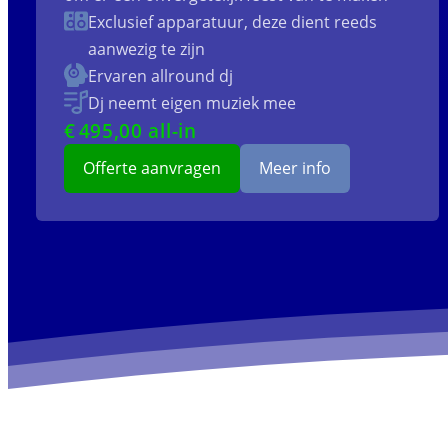
Exclusief apparatuur, deze dient reeds
aanwezig te zijn
Ervaren allround dj
Dj neemt eigen muziek mee
€
495
,00 all-in
Offerte aanvragen
Meer info