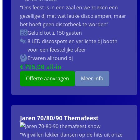
“Ons feest is in een zaal en we zoeken een
gezellige dj met wat leuke discolampen, maar
het hoeft geen discotheek te worden”
Geluid tot ± 150 gasten
8 LED discospots
en verlichte dj booth
voor een feestelijke sfeer
Ervaren allround dj
€
795
,00 all-in
Offerte aanvragen
Meer info
Jaren 70/80/90 Themafeest
“Wij willen lekker dansen op de hits uit onze