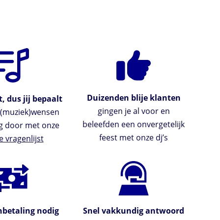
Duizenden blije klanten
, dus jij bepaalt
gingen je al voor en
e (muziek)wensen
beleefden een onvergetelijk
g door met onze
feest met onze dj’s
e vragenlijst
betaling nodig
Snel vakkundig antwoord