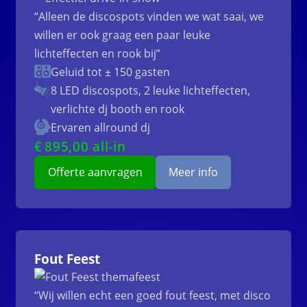
“Alleen de discospots vinden we wat saai, we
willen er ook graag een paar leuke
lichteffecten en rook bij”
Geluid tot ± 150 gasten
8 LED discospots, 2 leuke lichteffecten,
verlichte dj booth en rook
Ervaren allround dj
€
895
,00 all-in
Offerte aanvragen
Meer info
Fout Feest
“Wij willen echt een goed fout feest, met disco