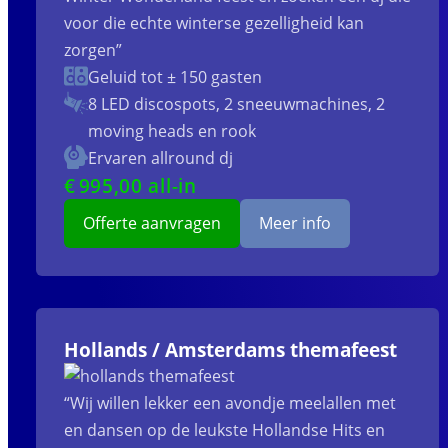
voor die echte winterse gezelligheid kan
zorgen”
Geluid tot ± 150 gasten
8 LED discospots, 2 sneeuwmachines, 2
moving heads en rook
Ervaren allround dj
€
995
,00 all-in
Offerte aanvragen
Meer info
Hollands / Amsterdams themafeest
“Wij willen lekker een avondje meelallen met
en dansen op de leukste Hollandse Hits en