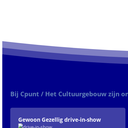
Bij Cpunt / Het Cultuurgebouw zijn 
Gewoon Gezellig drive-in-show