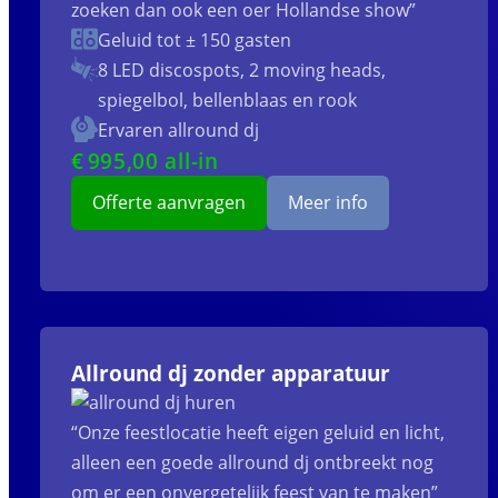
zoeken dan ook een oer Hollandse show”
Geluid tot ± 150 gasten
8 LED discospots, 2 moving heads,
spiegelbol, bellenblaas en rook
Ervaren allround dj
€
995
,00 all-in
Offerte aanvragen
Meer info
Allround dj zonder apparatuur
“Onze feestlocatie heeft eigen geluid en licht,
alleen een goede allround dj ontbreekt nog
om er een onvergetelijk feest van te maken”