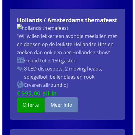
Hollands / Amsterdams themafeest
“Wij willen lekker een avondje meelallen met
en dansen op de leukste Hollandse Hits en
zoeken dan ook een oer Hollandse show”
Geluid tot ± 150 gasten
8 LED discospots, 2 moving heads,
spiegelbol, bellenblaas en rook
Ervaren allround dj
€
995
,00 all-in
Offerte
Meer info