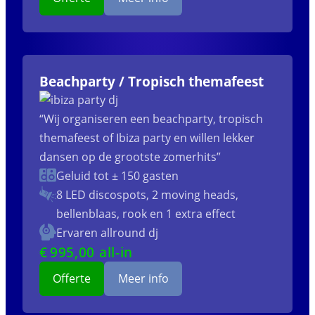
Beachparty / Tropisch themafeest
“Wij organiseren een beachparty, tropisch
themafeest of Ibiza party en willen lekker
dansen op de grootste zomerhits”
Geluid tot ± 150 gasten
8 LED discospots, 2 moving heads,
bellenblaas, rook en 1 extra effect
Ervaren allround dj
€
995
,00 all-in
Offerte
Meer info