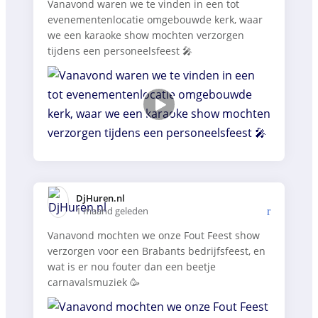
Vanavond waren we te vinden in een tot
evenementenlocatie omgebouwde kerk, waar
we een karaoke show mochten verzorgen
tijdens een personeelsfeest 🎤
DjHuren.nl️
1 maand geleden
Vanavond mochten we onze Fout Feest show
verzorgen voor een Brabants bedrijfsfeest, en
wat is er nou fouter dan een beetje
carnavalsmuziek 🥳