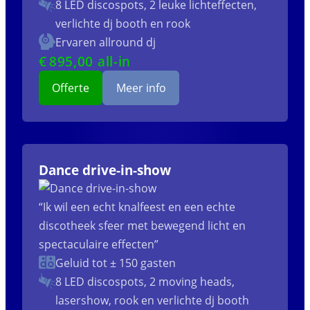
8 LED discospots, 2 leuke lichteffecten,
verlichte dj booth en rook
Ervaren allround dj
€
895
,00 all-in
Offerte
Meer info
Dance drive-in-show
“Ik wil een echt knalfeest en een echte
discotheek sfeer met bewegend licht en
spectaculaire effecten”
Geluid tot ± 150 gasten
8 LED discospots, 2 moving heads,
lasershow, rook en verlichte dj booth