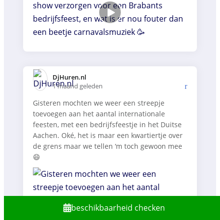
DjHuren.nl️
1 maand geleden
Gisteren mochten we weer een streepje
toevoegen aan het aantal internationale
feesten, met een bedrijfsfeestje in het Duitse
Aachen. Oké, het is maar een kwartiertje over
de grens maar we tellen ‘m toch gewoon mee
😄
beschikbaarheid checken