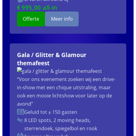
€
995
,00 all-in
Offerte
Meer info
Gala / Glitter & Glamour
themafeest
“Voor ons evenement zoeken wij een drive-
in-show met een chique uitstraling, maar
ook een mooie lichtshow voor later op de
avond”
Geluid tot ± 150 gasten
8 LED spots, 2 moving heads,
sterrendoek, spiegelbol en rook