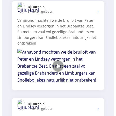
DjHuren.nl️
3 weken geleden
Vanavond mochten we de bruiloft van Peter
en Lindsey verzorgen in het Brabantse Best.
En met een zaal vol gezellige Brabanders en
Limburgers kan Snollebollekes natuurlijk niet
ontbreken!
DjHuren.nl️
4 weken geleden