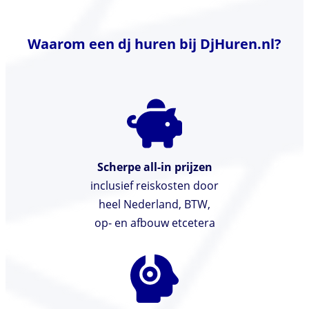
Waarom een dj huren bij DjHuren.nl?
Scherpe all-in prijzen
inclusief reiskosten door
heel Nederland, BTW,
op- en afbouw etcetera