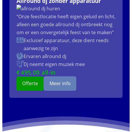
Allround dj zonder apparatuur
“Onze feestlocatie heeft eigen geluid en licht,
alleen een goede allround dj ontbreekt nog
om er een onvergetelijk feest van te maken”
Exclusief apparatuur, deze dient reeds
aanwezig te zijn
Ervaren allround dj
Dj neemt eigen muziek mee
€
495
,00 all-in
Offerte
Meer info