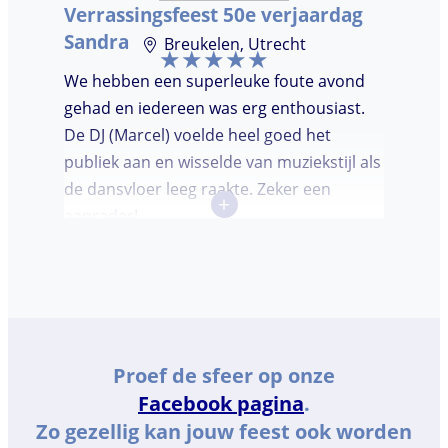
Verrassingsfeest 50e verjaardag
Sandra
Breukelen, Utrecht
We hebben een superleuke foute avond
gehad en iedereen was erg enthousiast.
De DJ (Marcel) voelde heel goed het
publiek aan en wisselde van muziekstijl als
de dansvloer leeg raakte. Zeker een
+
aanrader!
Proef de sfeer op onze
Facebook pagina
.
Zo gezellig kan jouw feest ook worden