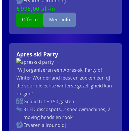
Ervaren allround dj
€
995
,00 all-in
Offerte
Meer info
Apres-ski Party
“Wij organiseren een Apres-ski Party of
Winter Wonderland feest en zoeken een dj
die voor die echte winterse gezelligheid kan
zorgen”
Geluid tot ± 150 gasten
8 LED discospots, 2 sneeuwmachines, 2
moving heads en rook
Ervaren allround dj