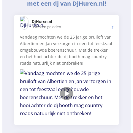
met een dj van DjHuren.nl!
DjHuren.nl️
3 weken geleden
Vandaag mochten we de 25 jarige bruiloft van
Albertien en Jan verzorgen in een tot feestzaal
omgebouwde boerenschuur. Met de trekker
en het hooi achter de dj booth mag country
roads natuurlijk niet ontbreken!