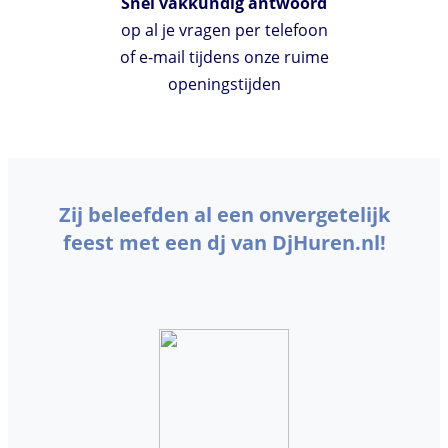
Snel vakkundig antwoord
op al je vragen per telefoon
of e-mail tijdens onze ruime
openingstijden
Zij beleefden al een onvergetelijk
feest met een dj van DjHuren.nl!