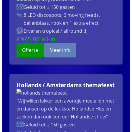
Geluid tot ± 150 gasten
8 LED discospots, 2 moving heads,
bellenblaas, rook en 1 extra effect
Ervaren tropical / allround dj
€
995
,00 all-in
Offerte
Meer info
Hollands / Amsterdams themafeest
“Wij willen lekker een avondje meelallen met
en dansen op de leukste Hollandse Hits en
zoeken dan ook een oer Hollandse show”
Geluid tot ± 150 gasten