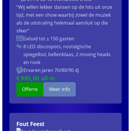
“Wij willen lekker dansen op de hits uit onze
tijd, met een show waarbij zowel de muziek
als de uitstraling helemaal aansluit op die
sfeer”
Geluid tot ± 150 gasten
8 LED discospots, nostalgische
spiegelbol, bellenblaas, 2 moving heads
en rook
Ervaren Jaren 70/80/90 dj
€
995
,00 all-in
Offerte
Meer info
Fout Feest