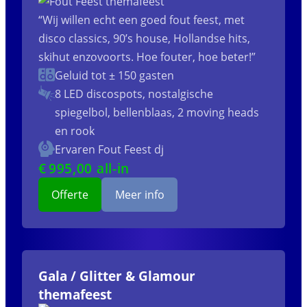
“Wij willen echt een goed fout feest, met
disco classics, 90’s house, Hollandse hits,
skihut enzovoorts. Hoe fouter, hoe beter!”
Geluid tot ± 150 gasten
8 LED discospots, nostalgische
spiegelbol, bellenblaas, 2 moving heads
en rook
Ervaren Fout Feest dj
€
995
,00 all-in
Offerte
Meer info
Gala / Glitter & Glamour
themafeest