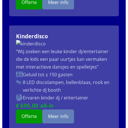
Offerte
Meer info
Kinderdisco
“Wij zoeken een leuke kinder dj/entertainer
die de kids een paar uurtjes kan vermaken
met interactieve dansjes en spelletjes”
Geluid tot ± 150 gasten
8 LED discolampen, bellenblaas, rook en
verlichte dj booth
Ervaren kinder dj / entertainer
€
695
,00 all-in
Offerte
Meer info