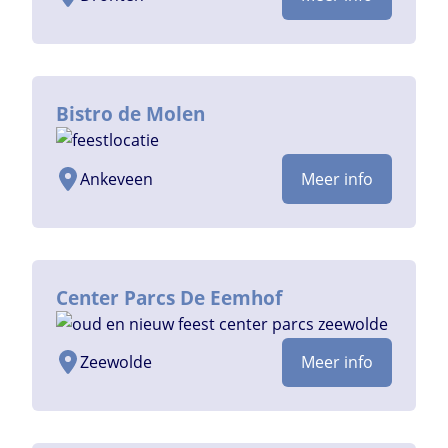
Bistro de Molen
Ankeveen
Meer info
Center Parcs De Eemhof
Zeewolde
Meer info