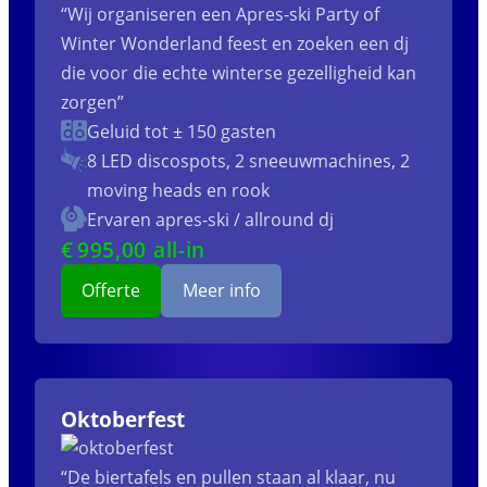
“Wij organiseren een Apres-ski Party of
Winter Wonderland feest en zoeken een dj
die voor die echte winterse gezelligheid kan
zorgen”
Geluid tot ± 150 gasten
8 LED discospots, 2 sneeuwmachines, 2
moving heads en rook
Ervaren apres-ski / allround dj
€
995
,00 all-in
Offerte
Meer info
Oktoberfest
“De biertafels en pullen staan al klaar, nu