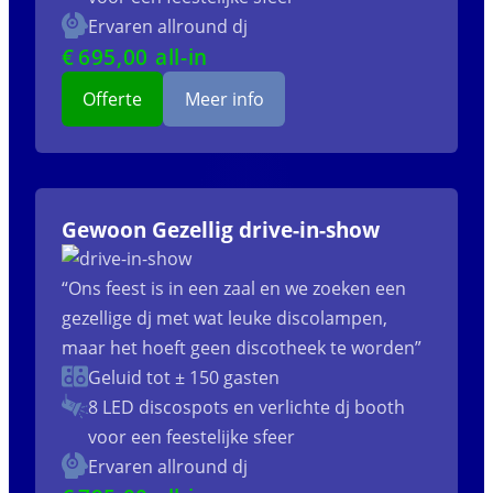
Ervaren allround dj
€
695
,00 all-in
Offerte
Meer info
Gewoon Gezellig drive-in-show
“Ons feest is in een zaal en we zoeken een
gezellige dj met wat leuke discolampen,
maar het hoeft geen discotheek te worden”
Geluid tot ± 150 gasten
8 LED discospots
en verlichte dj booth
voor een feestelijke sfeer
Ervaren allround dj