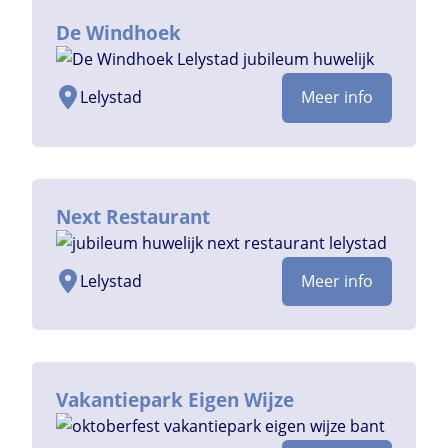
De Windhoek
Lelystad
Meer info
Next Restaurant
Lelystad
Meer info
Vakantiepark Eigen Wijze