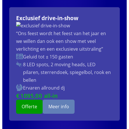
Exclusief drive-in-show
“Ons feest wordt het feest van het jaar en
we willen dan ook een show met veel
verlichting en een exclusieve uitstraling”
Geluid tot ± 150 gasten
8 LED spots, 2 moving heads, LED
pilaren, sterrendoek, spiegelbol, rook en
bellen
Ervaren allround dj
€
1095
,00 all-in
Offerte
Meer info