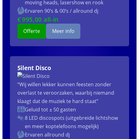
moving heads, lasershow en rook
Ervaren 90’s & 00’s / allround dj
€
995
,00 all-in
Offerte
Meer info
Silent Disco
“Wij willen lekker kunnen feesten zonder
overlast te veroorzaken, waarbij niemand
klaagt dat de muziek te hard staat”
Geluid tot ± 50 gasten
8 LED discospots (uitgebreide lichtshow
en meer koptelefoons mogelijk)
Ervaren allround dj