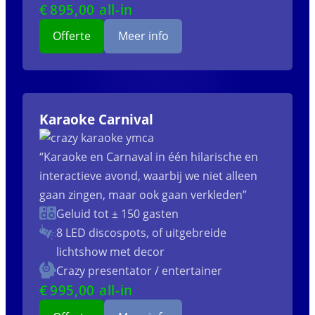
€
895
,00 all-in
Offerte
Meer info
Karaoke Carnival
“Karaoke en Carnaval in één hilarische en
interactieve avond, waarbij we niet alleen
gaan zingen, maar ook gaan verkleden”
Geluid tot ± 150 gasten
8 LED discospots, of uitgebreide
lichtshow met decor
Crazy presentator / entertainer
€
995
,00 all-in