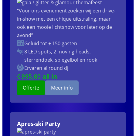
“Voor ons evenement zoeken wij een drive-
in-show met een chique uitstraling, maar
ook een mooie lichtshow voor later op de
avond”
Geluid tot ± 150 gasten
8 LED spots, 2 moving heads,
sterrendoek, spiegelbol en rook
Ervaren allround dj
€
995
,00 all-in
Offerte
Meer info
Apres-ski Party