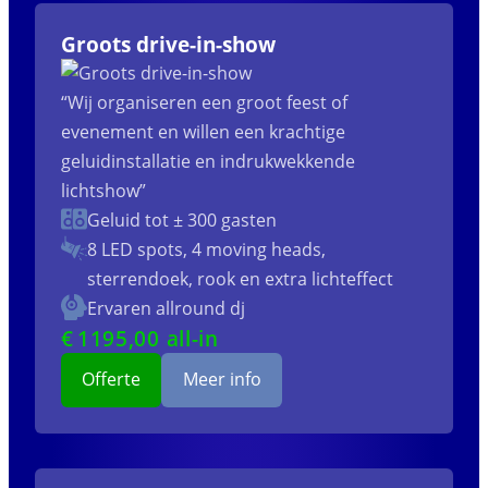
Groots drive-in-show
“Wij organiseren een groot feest of
evenement en willen een krachtige
geluidinstallatie en indrukwekkende
lichtshow”
Geluid tot ± 300 gasten
8 LED spots, 4 moving heads,
sterrendoek, rook en extra lichteffect
Ervaren allround dj
€
1195
,00 all-in
Offerte
Meer info