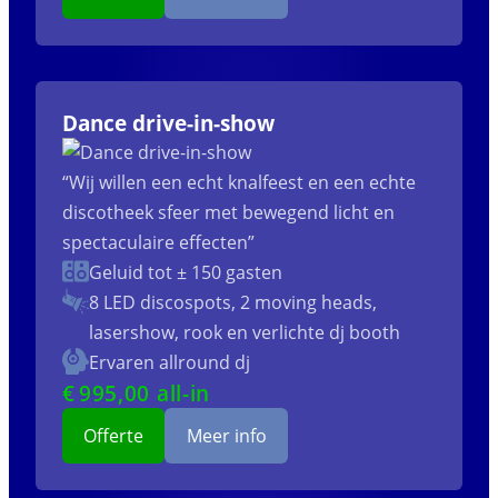
Dance drive-in-show
“Wij willen een echt knalfeest en een echte
discotheek sfeer met bewegend licht en
spectaculaire effecten”
Geluid tot ± 150 gasten
8 LED discospots, 2 moving heads,
lasershow, rook en verlichte dj booth
Ervaren allround dj
€
995
,00 all-in
Offerte
Meer info