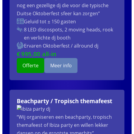
nog een gezellige dj die voor die typische
Duitse Oktoberfest sfeer kan zorgen”
Geluid tot ± 150 gasten
8 LED discospots, 2 moving heads, rook
en verlichte dj booth
Ervaren Oktoberfest / allround dj
€
995
,00 all-in
Offerte
Meer info
Beachparty / Tropisch themafeest
“Wij organiseren een beachparty, tropisch
themafeest of Ibiza party en willen lekker
dansen op de grootste zomerhits”