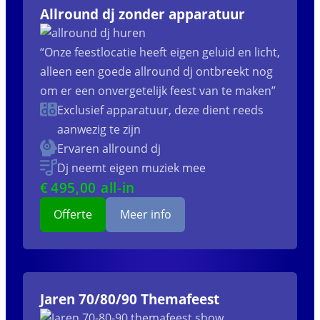
Allround dj zonder apparatuur
“Onze feestlocatie heeft eigen geluid en licht,
alleen een goede allround dj ontbreekt nog
om er een onvergetelijk feest van te maken”
Exclusief apparatuur, deze dient reeds
aanwezig te zijn
Ervaren allround dj
Dj neemt eigen muziek mee
€
495
,00 all-in
Offerte
Meer info
Jaren 70/80/90 Themafeest