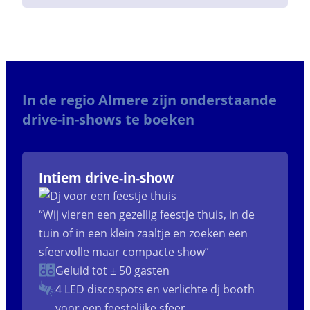
In de regio Almere zijn onderstaande
drive-in-shows te boeken
Intiem drive-in-show
“Wij vieren een gezellig feestje thuis, in de
tuin of in een klein zaaltje en zoeken een
sfeervolle maar compacte show”
Geluid tot ± 50 gasten
4 LED discospots
en verlichte dj booth
voor een feestelijke sfeer