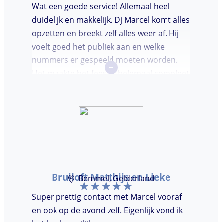
Wat een goede service! Allemaal heel
duidelijk en makkelijk. Dj Marcel komt alles
opzetten en breekt zelf alles weer af. Hij
voelt goed het publiek aan en welke
nummers er gespeeld moeten worden.
+
Het maakte het feestje helemaal compleet
en super gezellig!
Bruiloft Matthijs en Lieke
Bemmel, Gelderland
Super prettig contact met Marcel vooraf
en ook op de avond zelf. Eigenlijk vond ik