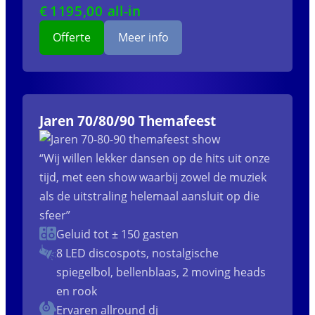
€
1195
,00 all-in
Offerte
Meer info
Jaren 70/80/90 Themafeest
“Wij willen lekker dansen op de hits uit onze
tijd, met een show waarbij zowel de muziek
als de uitstraling helemaal aansluit op die
sfeer”
Geluid tot ± 150 gasten
8 LED discospots, nostalgische
spiegelbol, bellenblaas, 2 moving heads
en rook
Ervaren allround dj