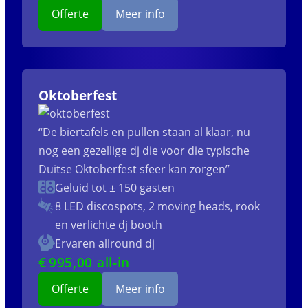
Offerte
Meer info
Oktoberfest
“De biertafels en pullen staan al klaar, nu
nog een gezellige dj die voor die typische
Duitse Oktoberfest sfeer kan zorgen”
Geluid tot ± 150 gasten
8 LED discospots, 2 moving heads, rook
en verlichte dj booth
Ervaren allround dj
€
995
,00 all-in
Offerte
Meer info