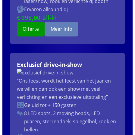
lasershow, rook en verlichte dj booth
Ervaren allround dj
€
995
,00 all-in
Offerte
Meer info
Exclusief drive-in-show
“Ons feest wordt het feest van het jaar en
we willen dan ook een show met veel
verlichting en een exclusieve uitstraling”
Geluid tot ± 150 gasten
8 LED spots, 2 moving heads, LED
pilaren, sterrendoek, spiegelbol, rook en
bellen