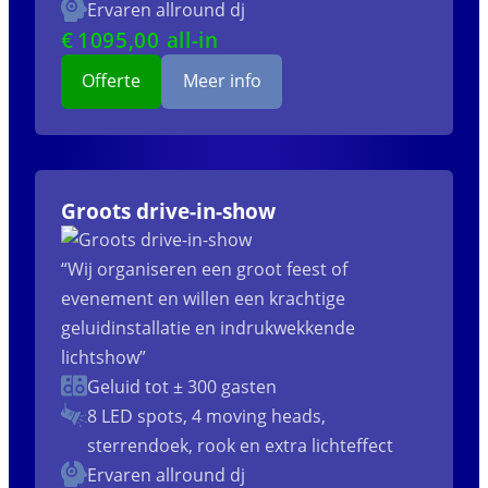
Ervaren allround dj
€
1095
,00 all-in
Offerte
Meer info
Groots drive-in-show
“Wij organiseren een groot feest of
evenement en willen een krachtige
geluidinstallatie en indrukwekkende
lichtshow”
Geluid tot ± 300 gasten
8 LED spots, 4 moving heads,
sterrendoek, rook en extra lichteffect
Ervaren allround dj