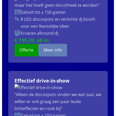
maar het hoeft geen discotheek te worden”
Geluid tot ± 150 gasten
8 LED discospots
en verlichte dj booth
voor een feestelijke sfeer
Ervaren allround dj
€
795
,00 all-in
Offerte
Meer info
Effectief drive-in-show
“Alleen de discospots vinden we wat saai, we
willen er ook graag een paar leuke
lichteffecten en rook bij”
Geluid tot ± 150 gasten