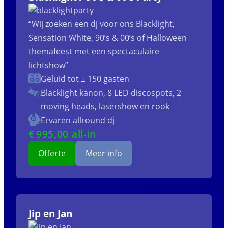
“Wij zoeken een dj voor ons Blacklight,
Sensation White, 90’s & 00’s of Halloween
themafeest met een spectaculaire
lichtshow”
Geluid tot ± 150 gasten
Blacklight kanon, 8 LED discospots, 2
moving heads, lasershow en rook
Ervaren allround dj
€
995
,00 all-in
Offerte
Meer info
Jip en Jan