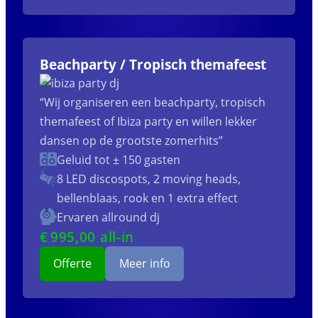
Beachparty / Tropisch themafeest
“Wij organiseren een beachparty, tropisch
themafeest of Ibiza party en willen lekker
dansen op de grootste zomerhits”
Geluid tot ± 150 gasten
8 LED discospots, 2 moving heads,
bellenblaas, rook en 1 extra effect
Ervaren allround dj
€
995
,00 all-in
Offerte
Meer info