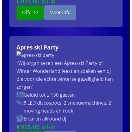
€
995
,00 all-in
Offerte
Meer info
Apres-ski Party
“Wij organiseren een Apres-ski Party of
Winter Wonderland feest en zoeken een dj
die voor die echte winterse gezelligheid kan
zorgen”
Geluid tot ± 150 gasten
8 LED discospots, 2 sneeuwmachines, 2
moving heads en rook
Ervaren allround dj
€
995
,00 all-in