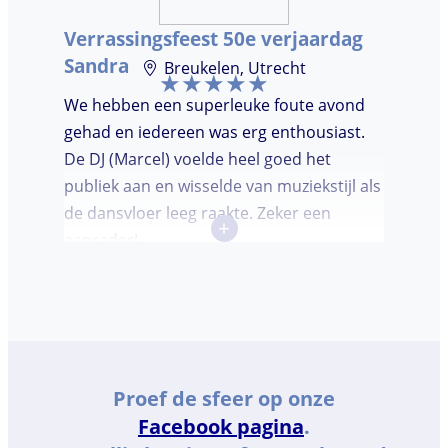
Verrassingsfeest 50e verjaardag
Sandra
Breukelen, Utrecht
We hebben een superleuke foute avond
gehad en iedereen was erg enthousiast.
De DJ (Marcel) voelde heel goed het
publiek aan en wisselde van muziekstijl als
de dansvloer leeg raakte. Zeker een
+
aanrader!
Proef de sfeer op onze
Facebook pagina
.