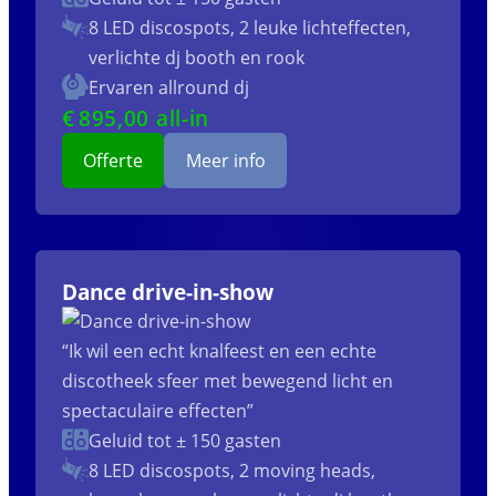
8 LED discospots, 2 leuke lichteffecten,
verlichte dj booth en rook
Ervaren allround dj
€
895
,00 all-in
Offerte
Meer info
Dance drive-in-show
“Ik wil een echt knalfeest en een echte
discotheek sfeer met bewegend licht en
spectaculaire effecten”
Geluid tot ± 150 gasten
8 LED discospots, 2 moving heads,