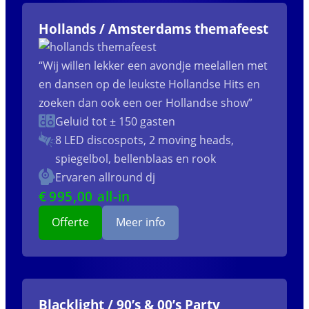
Hollands / Amsterdams themafeest
“Wij willen lekker een avondje meelallen met
en dansen op de leukste Hollandse Hits en
zoeken dan ook een oer Hollandse show”
Geluid tot ± 150 gasten
8 LED discospots, 2 moving heads,
spiegelbol, bellenblaas en rook
Ervaren allround dj
€
995
,00 all-in
Offerte
Meer info
Blacklight / 90’s & 00’s Party