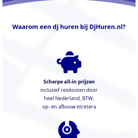
Waarom een dj huren bij DjHuren.nl?
Scherpe all-in prijzen
inclusief reiskosten door
heel Nederland, BTW,
op- en afbouw etcetera