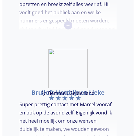
opzetten en breekt zelf alles weer af. Hij
voelt goed het publiek aan en welke
nummers er gespeeld moeten worden.
+
Het maakte het feestje helemaal compleet
en super gezellig!
Bruiloft Matthijs en Lieke
Bemmel, Gelderland
Super prettig contact met Marcel vooraf
en ook op de avond zelf. Eigenlijk vond ik
het heel moeilijk om onze wensen
duidelijk te maken, we wouden gewoon