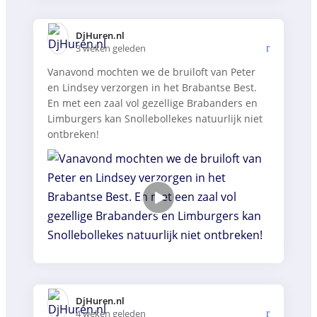
DjHuren.nl️
3 weken geleden
Vanavond mochten we de bruiloft van Peter
en Lindsey verzorgen in het Brabantse Best.
En met een zaal vol gezellige Brabanders en
Limburgers kan Snollebollekes natuurlijk niet
ontbreken!
DjHuren.nl️
4 weken geleden