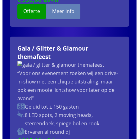
Offerte
Meer info
Gala / Glitter & Glamour
themafeest
“Voor ons evenement zoeken wij een drive-
in-show met een chique uitstraling, maar
ook een mooie lichtshow voor later op de
avond”
Geluid tot ± 150 gasten
8 LED spots, 2 moving heads,
sterrendoek, spiegelbol en rook
Ervaren allround dj