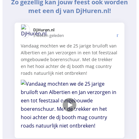
Zo gezellig kan jouw feest ook worden
met een dj van DjHuren.nl!
DjHuren.nl️
3 weken geleden
Vandaag mochten we de 25 jarige bruiloft van
Albertien en Jan verzorgen in een tot feestzaal
omgebouwde boerenschuur. Met de trekker
en het hooi achter de dj booth mag country
roads natuurlijk niet ontbreken!